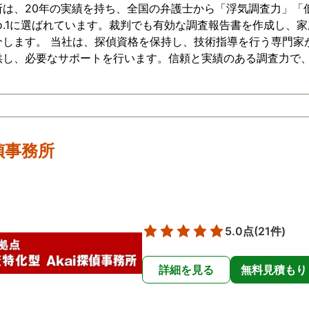
所は、20年の実績を持ち、全国の弁護士から「浮気調査力」「
o.1に選ばれています。裁判でも有効な調査報告書を作成し、
介します。 当社は、探偵資格を保持し、技術指導を行う専門家
供し、必要なサポートを行います。信頼と実績のある調査力で
探偵事務所
5.0点
(21件)
詳細を見る
無料見積もり