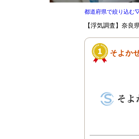
都道府県で絞り込む
【浮気調査】奈良県
そよか