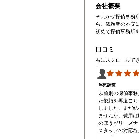
会社概要
そよかぜ探偵事務
ら、依頼者の不安
初めて探偵事務所
口コミ
右にスクロールで
浮気調査
以前別の探偵事務
た依頼を再度こち
しました。まだ結
ませんが、費用は
のほうがリーズナ
スタッフの対応な
みを感じます。は