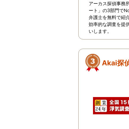
アーカス探偵事務
ート」の3部門でN
弁護士を無料で紹
効率的な調査を提
いします。
Akai