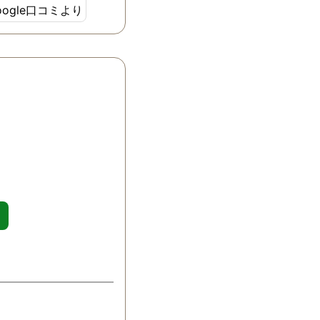
oogle口コミより