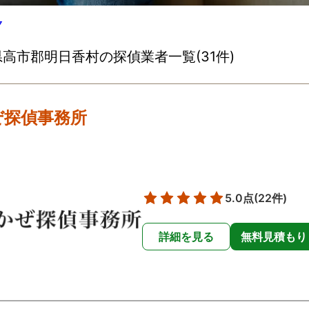
▽
高市郡明日香村の探偵業者一覧(31件)
ぜ探偵事務所
5.0点
(22件)
詳細を見る
無料見積もり