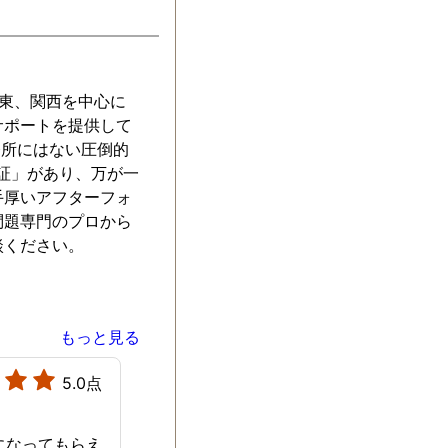
関東、関西を中心に
サポートを提供して
務所にはない圧倒的
保証」があり、万が一
手厚いアフターフォ
問題専門のプロから
談ください。
もっと見る
5.0点
になってもらえ