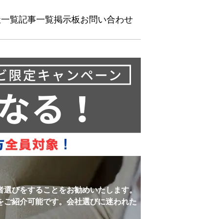
社一覧
記事一覧
掲示板
お問い合わせ
者選びをすることをお勧めいたします。
をご紹介可能です。会社選びに迷われた