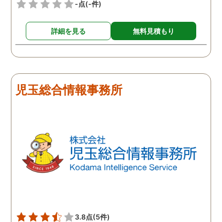
士に依頼し、その証拠が元
-点
(-件)
で離婚となりました。 妻は
反省して男とは別れたよう
詳細を見る
無料見積もり
でしたが、お互い愛情はも
う冷めていることがわかっ
たので、離婚しようという
ことになりました。探偵は
きっちりと仕事をしてくれ
児玉総合情報事務所
るので、浮気を疑って心配
な人は一度依頼してみるこ
とをおすすめします。
3.8点
(5件)