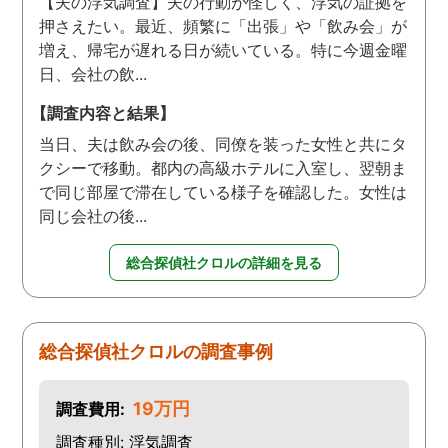
【夫の浮気調査】夫の行動が怪しく、浮気の証拠を
押さえたい。最近、頻繁に「出張」や「飲み会」が
増え、帰宅が遅れる日が続いている。特に今週金曜
日、会社の飲...
【調査内容と結果】
当日、夫は飲み会の後、同僚を装った女性と共にタ
クシーで移動。都内の高級ホテルに入室し、翌朝ま
で同じ部屋で滞在している様子を確認した。女性は
同じ会社の後...
総合探偵社クロルの詳細を見る
総合探偵社クロルの調査事例
19万円
調査費用:
調査種別: 浮気調査