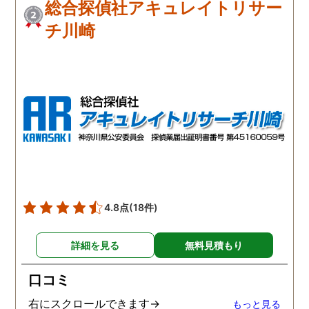
総合探偵社アキュレイトリサー
チ川崎
4.8点
(18件)
詳細を見る
無料見積もり
口コミ
右にスクロールできます→
もっと見る