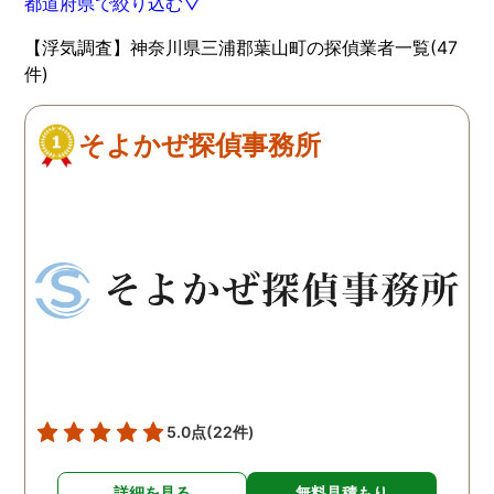
都道府県で絞り込む▽
【浮気調査】神奈川県三浦郡葉山町の探偵業者一覧(47
件)
そよかぜ探偵事務所
5.0点
(22件)
詳細を見る
無料見積もり