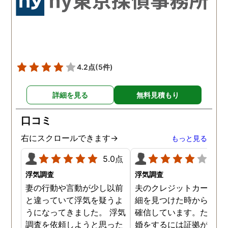
4.2点
(5件)
詳細を見る
無料見積もり
口コミ
右にスクロールできます→
もっと見る
5.0点
4.0
浮気調査
浮気調査
妻の行動や言動が少し以前
夫のクレジットカードの
と違っていて浮気を疑うよ
細を見つけた時から不倫
うになってきました。 浮気
確信しています。ただ、
調査を依頼しようと思った
婚をするには証拠が乏し