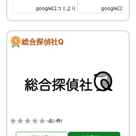
google口コミより
google口コミ
総合探偵社Q
-点
(-件)