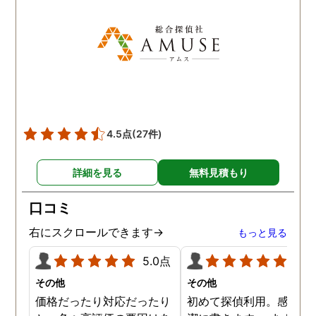
た！と心から思っていま
す。
4.5点
(27件)
詳細を見る
無料見積もり
口コミ
右にスクロールできます→
もっと見る
5.0点
5.0
その他
その他
価格だったり対応だったり
初めて探偵利用。感想を