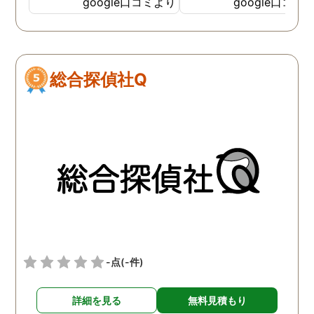
google口コミより
google口コミ
総合探偵社Q
-点
(-件)
詳細を見る
無料見積もり