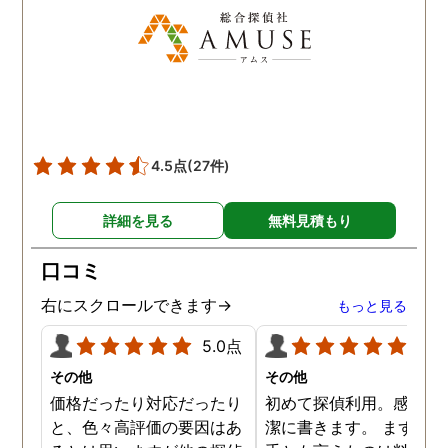
す。
4.5点
(27件)
詳細を見る
無料見積もり
口コミ
右にスクロールできます→
もっと見る
5.0点
5.0
その他
その他
価格だったり対応だったり
初めて探偵利用。感想を
と、色々高評価の要因はあ
潔に書きます。 まず、決