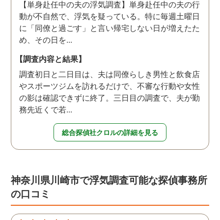
【単身赴任中の夫の浮気調査】単身赴任中の夫の行
動が不自然で、浮気を疑っている。特に毎週土曜日
に「同僚と過ごす」と言い帰宅しない日が増えたた
め、その日を...
【調査内容と結果】
調査初日と二日目は、夫は同僚らしき男性と飲食店
やスポーツジムを訪れるだけで、不審な行動や女性
の影は確認できずに終了。三日目の調査で、夫が勤
務先近くで若...
総合探偵社クロルの詳細を見る
神奈川県川崎市で浮気調査可能な探偵事務所
の口コミ