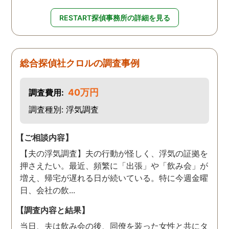
RESTART探偵事務所の詳細を見る
総合探偵社クロルの調査事例
40万円
調査費用:
調査種別: 浮気調査
【ご相談内容】
【夫の浮気調査】夫の行動が怪しく、浮気の証拠を
押さえたい。最近、頻繁に「出張」や「飲み会」が
増え、帰宅が遅れる日が続いている。特に今週金曜
日、会社の飲...
【調査内容と結果】
当日、夫は飲み会の後、同僚を装った女性と共にタ