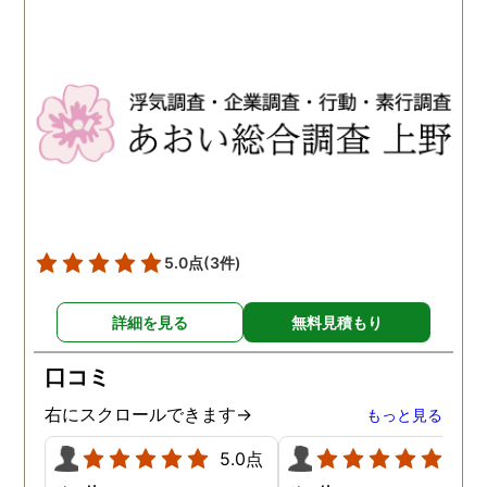
5.0点
(3件)
詳細を見る
無料見積もり
口コミ
右にスクロールできます→
もっと見る
5.0点
5.0