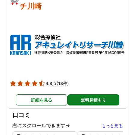
チ川崎
4.8点
(18件)
詳細を見る
無料見積もり
口コミ
右にスクロールできます→
もっと見る