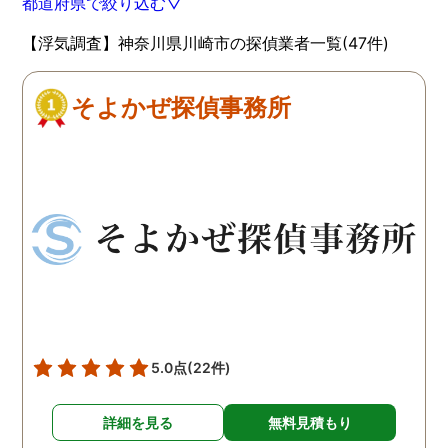
都道府県で絞り込む▽
【浮気調査】神奈川県川崎市の探偵業者一覧(47件)
そよかぜ探偵事務所
5.0点
(22件)
詳細を見る
無料見積もり