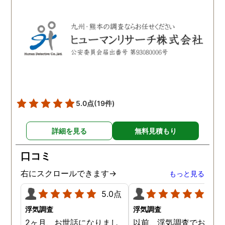
ブルで良かったです。「こ
ようだ。
れからもサポートしていき
ますから。」と言う探偵か
らの言葉には本当に励まさ
れました。これからも弁護
士同様にサポートをお願い
したいと考えています。
5.0点
(19件)
詳細を見る
無料見積もり
口コミ
右にスクロールできます→
もっと見る
5.0点
5.0
浮気調査
浮気調査
2ヶ月、お世話になりまし
以前、浮気調査でお世話