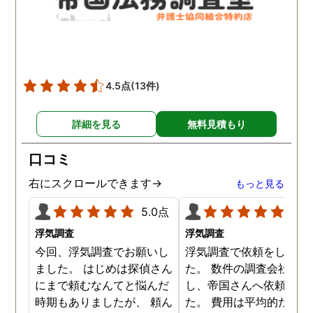
4.5点
(13件)
詳細を見る
無料見積もり
口コミ
右にスクロールできます→
もっと見る
5.0点
5.0
浮気調査
浮気調査
今回、浮気調査でお願いし
浮気調査で依頼をしまし
ました。 はじめは探偵さん
た。 数件の調査会社へ電
にまで頼むなんてと悩んだ
し、帝国さんへ依頼しま
時期もありましたが、 頼ん
た。 費用は平均的だと思