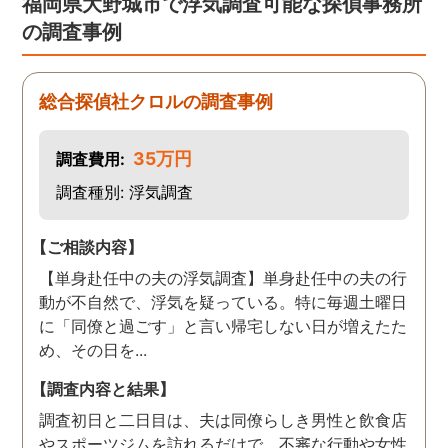
福岡県大野城市で浮気調査可能な探偵事務所
の調査事例
総合探偵社クロルの調査事例
35万円
調査費用:
調査種別: 浮気調査
【ご相談内容】
【単身赴任中の夫の浮気調査】単身赴任中の夫の行
動が不自然で、浮気を疑っている。特に毎週土曜日
に「同僚と過ごす」と言い帰宅しない日が増えたた
め、その日を...
【調査内容と結果】
調査初日と二日目は、夫は同僚らしき男性と飲食店
やスポーツジムを訪れるだけで、不審な行動や女性