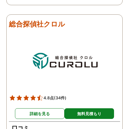
総合探偵社クロル
4.8点
(34件)
詳細を見る
無料見積もり
口コミ