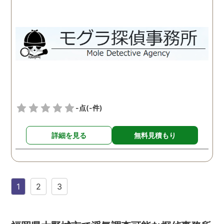
-点
(-件)
詳細を見る
無料見積もり
1
2
3