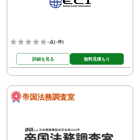
紹介頂き、助かりました。
私のように迷ってる方、ひ
とりで悩まれてる方がおら
れるならばこちらの探偵社
様に一度御相談に行かれて
-点
(-件)
みてください。私は本当に
救われました
詳細を見る
無料見積もり
帝国法務調査室