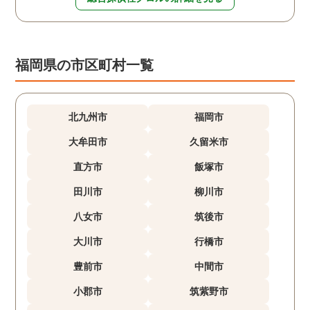
福岡県の市区町村一覧
北九州市
福岡市
大牟田市
久留米市
直方市
飯塚市
田川市
柳川市
八女市
筑後市
大川市
行橋市
豊前市
中間市
小郡市
筑紫野市