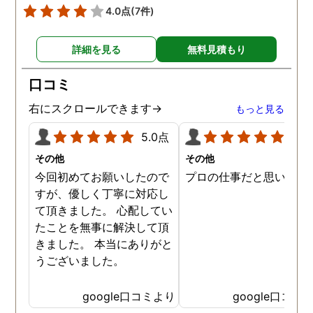
4.0点
(7件)
詳細を見る
無料見積もり
口コミ
右にスクロールできます→
もっと見る
5.0点
5.0
その他
その他
今回初めてお願いしたので
プロの仕事だと思います
すが、優しく丁寧に対応し
て頂きました。 心配してい
たことを無事に解決して頂
きました。 本当にありがと
うございました。
google口コミより
google口コミ