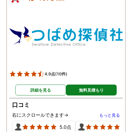
4.9点
(10件)
詳細を見る
無料見積もり
口コミ
右にスクロールできます→
もっと見る
5.0点
5.0