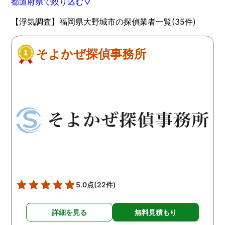
都道府県で絞り込む▽
【浮気調査】福岡県大野城市の探偵業者一覧(35件)
そよかぜ探偵事務所
5.0点
(22件)
詳細を見る
無料見積もり