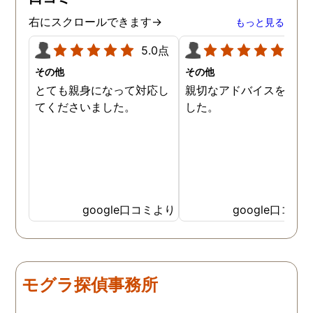
右にスクロールできます→
もっと見る
5.0点
5.0
その他
その他
とても親身になって対応し
親切なアドバイスを頂き
てくださいました。
した。
google口コミより
google口コミ
モグラ探偵事務所