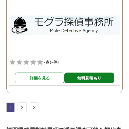
-点
(-件)
詳細を見る
無料見積もり
1
2
3