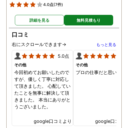
4.0点
(7件)
詳細を見る
無料見積もり
口コミ
右にスクロールできます→
もっと見る
5.0点
5.0
その他
その他
今回初めてお願いしたので
プロの仕事だと思います
すが、優しく丁寧に対応し
て頂きました。 心配してい
たことを無事に解決して頂
きました。 本当にありがと
うございました。
google口コミより
google口コミ