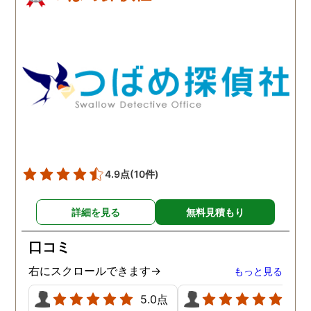
4.9点
(10件)
詳細を見る
無料見積もり
口コミ
右にスクロールできます→
もっと見る
5.0点
5.0