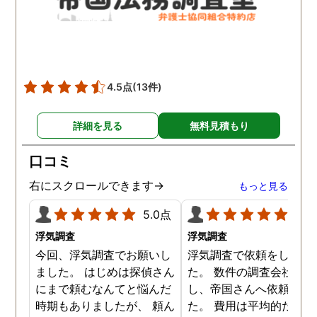
4.5点
(13件)
詳細を見る
無料見積もり
口コミ
右にスクロールできます→
もっと見る
5.0点
5.0
浮気調査
浮気調査
今回、浮気調査でお願いし
浮気調査で依頼をしまし
ました。 はじめは探偵さん
た。 数件の調査会社へ電
にまで頼むなんてと悩んだ
し、帝国さんへ依頼しま
時期もありましたが、 頼ん
た。 費用は平均的だと思