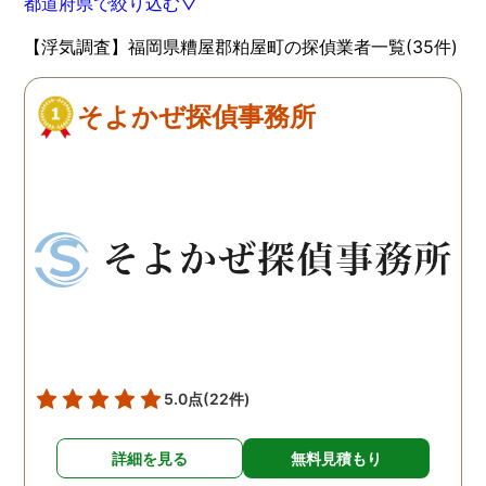
都道府県で絞り込む▽
【浮気調査】福岡県糟屋郡粕屋町の探偵業者一覧(35件)
そよかぜ探偵事務所
5.0点
(22件)
詳細を見る
無料見積もり