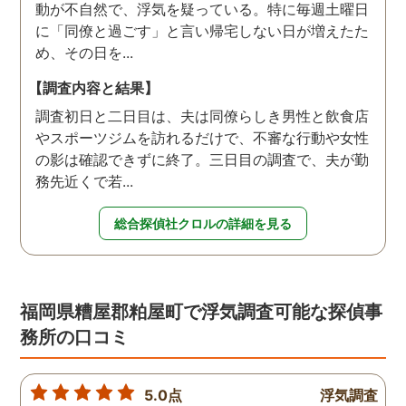
動が不自然で、浮気を疑っている。特に毎週土曜日
に「同僚と過ごす」と言い帰宅しない日が増えたた
め、その日を...
【調査内容と結果】
調査初日と二日目は、夫は同僚らしき男性と飲食店
やスポーツジムを訪れるだけで、不審な行動や女性
の影は確認できずに終了。三日目の調査で、夫が勤
務先近くで若...
総合探偵社クロルの詳細を見る
福岡県糟屋郡粕屋町で浮気調査可能な探偵事
務所の口コミ
5.0点
浮気調査