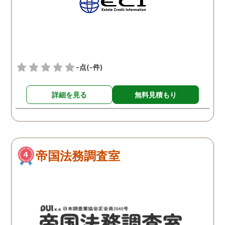
紹介頂き、助かりました。
私のように迷ってる方、ひ
とりで悩まれてる方がおら
れるならばこちらの探偵社
様に一度御相談に行かれて
-点
(-件)
みてください。私は本当に
救われました
詳細を見る
無料見積もり
帝国法務調査室