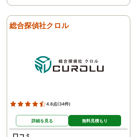
総合探偵社クロル
4.8点
(34件)
詳細を見る
無料見積もり
口コミ