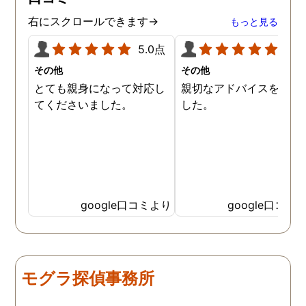
右にスクロールできます→
もっと見る
5.0点
5.0
その他
その他
とても親身になって対応し
親切なアドバイスを頂き
てくださいました。
した。
google口コミより
google口コミ
モグラ探偵事務所