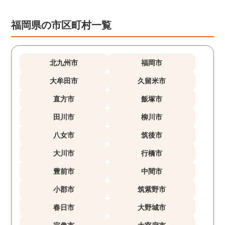
福岡県の市区町村一覧
北九州市
福岡市
大牟田市
久留米市
直方市
飯塚市
田川市
柳川市
八女市
筑後市
大川市
行橋市
豊前市
中間市
小郡市
筑紫野市
春日市
大野城市