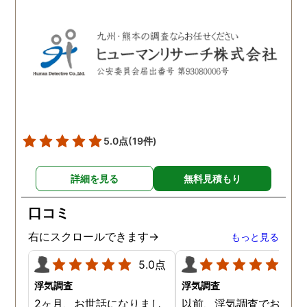
ブルで良かったです。「こ
ようだ。
れからもサポートしていき
ますから。」と言う探偵か
らの言葉には本当に励まさ
れました。これからも弁護
士同様にサポートをお願い
したいと考えています。
5.0点
(19件)
詳細を見る
無料見積もり
口コミ
右にスクロールできます→
もっと見る
5.0点
5.0
浮気調査
浮気調査
2ヶ月、お世話になりまし
以前、浮気調査でお世話