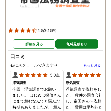
4.5点
(13件)
詳細を見る
無料見積もり
口コミ
右にスクロールできます→
もっと見る
5.0点
5.0
浮気調査
浮気調査
今回、浮気調査でお願いし
浮気調査で依頼をしまし
ました。 はじめは探偵さん
た。 数件の調査会社へ電
にまで頼むなんてと悩んだ
し、帝国さんへ依頼しま
時期もありましたが、 頼ん
た。 費用は平均的だと思