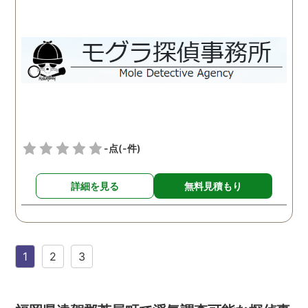
-点
(-件)
詳細を見る
無料見積もり
1
2
3