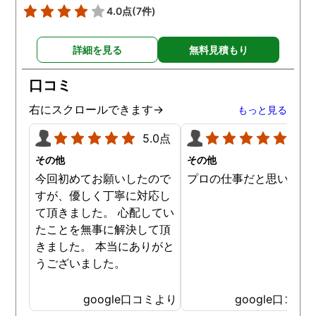
4.0点
(7件)
詳細を見る
無料見積もり
口コミ
右にスクロールできます→
もっと見る
5.0点
5.0
その他
その他
今回初めてお願いしたので
プロの仕事だと思います
すが、優しく丁寧に対応し
て頂きました。 心配してい
たことを無事に解決して頂
きました。 本当にありがと
うございました。
google口コミより
google口コミ