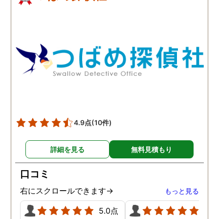
4.9点
(10件)
詳細を見る
無料見積もり
口コミ
右にスクロールできます→
もっと見る
5.0点
5.0