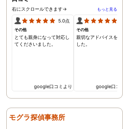
右にスクロールできます→
もっと見る
5.0点
5.0
その他
その他
とても親身になって対応し
親切なアドバイスを頂き
てくださいました。
した。
google口コミより
google口コミ
モグラ探偵事務所