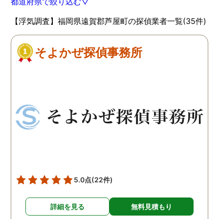
都道府県で絞り込む▽
【浮気調査】福岡県遠賀郡芦屋町の探偵業者一覧(35件)
そよかぜ探偵事務所
5.0点
(22件)
詳細を見る
無料見積もり