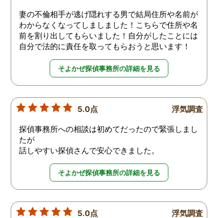
妻の不倫相手が逃げ隠れする男で結局住所や名前が
わからなくなってしましました！こちらで住所や名
前を割り出してもらいました！自分がしたことには
自分で法的に責任を取ってもらおうと思います！
そよかぜ探偵事務所の詳細を見る
5.0点
浮気調査
探偵事務所への相談は初めてだったので緊張しまし
たが
話しやすい探偵さんで安心できました。
そよかぜ探偵事務所の詳細を見る
5.0点
浮気調査