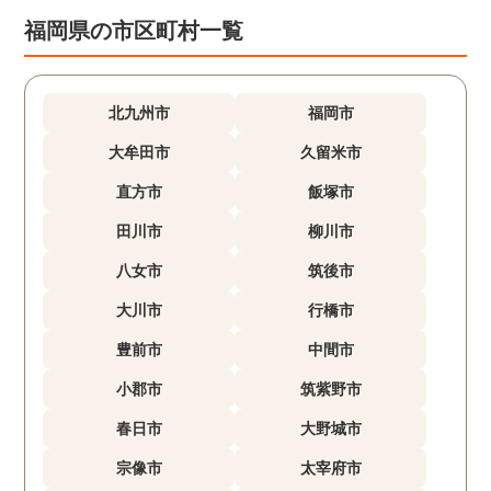
福岡県の市区町村一覧
北九州市
福岡市
大牟田市
久留米市
直方市
飯塚市
田川市
柳川市
八女市
筑後市
大川市
行橋市
豊前市
中間市
小郡市
筑紫野市
春日市
大野城市
宗像市
太宰府市