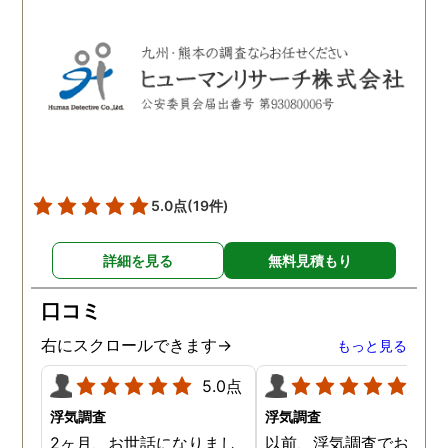
ブルで良かったです。「こ
ようだ。
れからもサポートしていき
ますから。」と言う探偵か
らの言葉には本当に励まさ
れました。これからも弁護
士同様にサポートをお願い
したいと考えています。
5.0点
(19件)
詳細を見る
無料見積もり
口コミ
右にスクロールできます→
もっと見る
5.0点
5.0
浮気調査
浮気調査
2ヶ月、お世話になりまし
以前、浮気調査でお世話