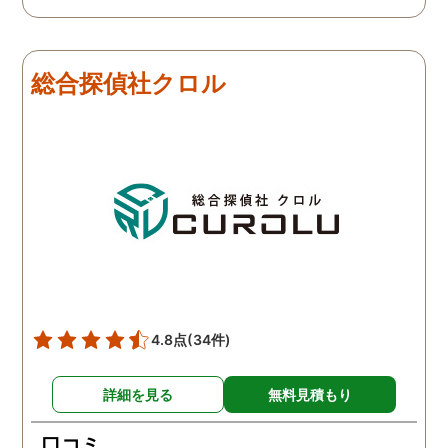
総合探偵社クロル
4.8点
(34件)
詳細を見る
無料見積もり
口コミ