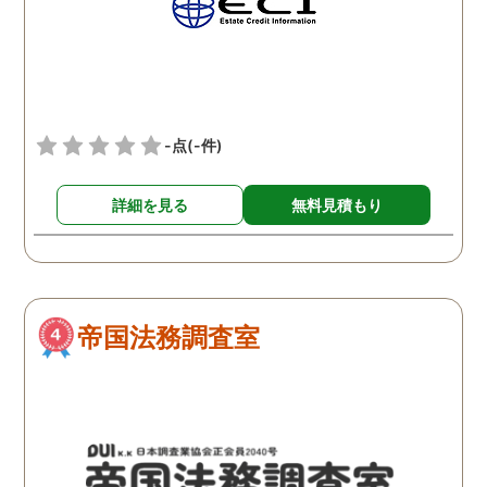
紹介頂き、助かりました。
私のように迷ってる方、ひ
とりで悩まれてる方がおら
れるならばこちらの探偵社
様に一度御相談に行かれて
-点
(-件)
みてください。私は本当に
救われました
詳細を見る
無料見積もり
帝国法務調査室