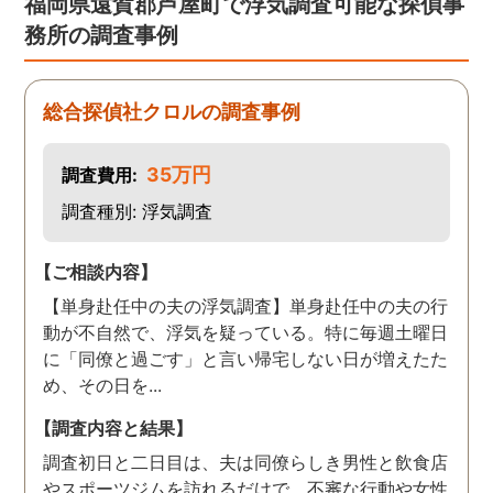
福岡県遠賀郡芦屋町で浮気調査可能な探偵事
務所の調査事例
総合探偵社クロルの調査事例
35万円
調査費用:
調査種別: 浮気調査
【ご相談内容】
【単身赴任中の夫の浮気調査】単身赴任中の夫の行
動が不自然で、浮気を疑っている。特に毎週土曜日
に「同僚と過ごす」と言い帰宅しない日が増えたた
め、その日を...
【調査内容と結果】
調査初日と二日目は、夫は同僚らしき男性と飲食店
やスポーツジムを訪れるだけで、不審な行動や女性