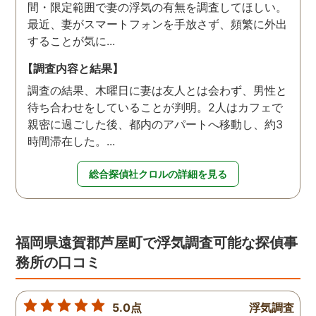
間・限定範囲で妻の浮気の有無を調査してほしい。
最近、妻がスマートフォンを手放さず、頻繁に外出
することが気に...
【調査内容と結果】
調査の結果、木曜日に妻は友人とは会わず、男性と
待ち合わせをしていることが判明。2人はカフェで
親密に過ごした後、都内のアパートへ移動し、約3
時間滞在した。...
総合探偵社クロルの詳細を見る
福岡県遠賀郡芦屋町で浮気調査可能な探偵事
務所の口コミ
5.0点
浮気調査