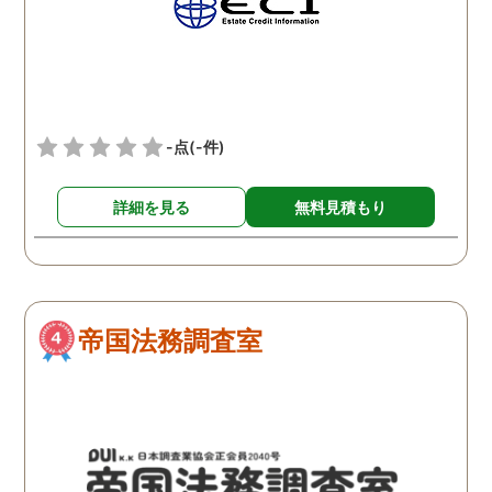
紹介頂き、助かりました。
私のように迷ってる方、ひ
とりで悩まれてる方がおら
れるならばこちらの探偵社
様に一度御相談に行かれて
-点
(-件)
みてください。私は本当に
救われました
詳細を見る
無料見積もり
帝国法務調査室