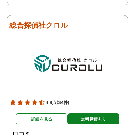
総合探偵社クロル
4.8点
(34件)
詳細を見る
無料見積もり
口コミ