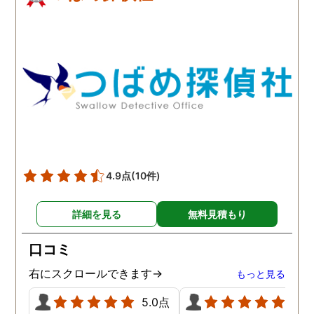
4.9点
(10件)
詳細を見る
無料見積もり
口コミ
右にスクロールできます→
もっと見る
5.0点
5.0