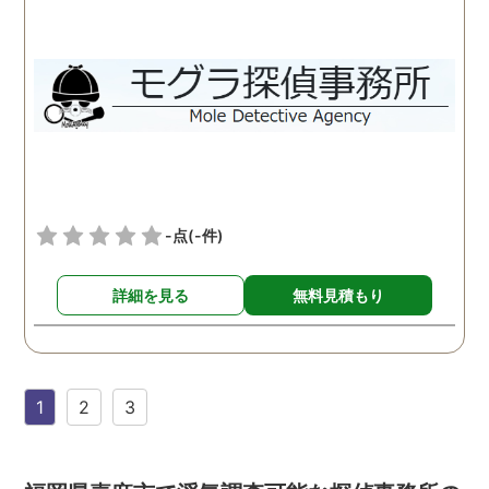
-点
(-件)
詳細を見る
無料見積もり
1
2
3