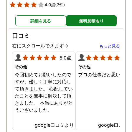
4.0点
(7件)
詳細を見る
無料見積もり
口コミ
右にスクロールできます→
もっと見る
5.0点
5.0
その他
その他
今回初めてお願いしたので
プロの仕事だと思います
すが、優しく丁寧に対応し
て頂きました。 心配してい
たことを無事に解決して頂
きました。 本当にありがと
うございました。
google口コミより
google口コミ