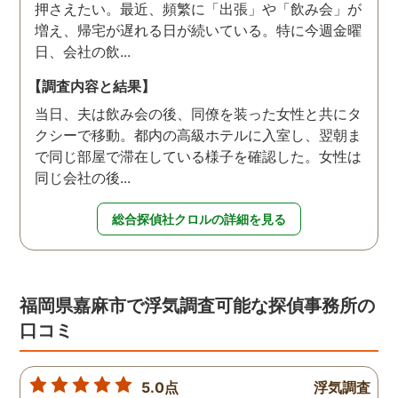
押さえたい。最近、頻繁に「出張」や「飲み会」が
増え、帰宅が遅れる日が続いている。特に今週金曜
日、会社の飲...
【調査内容と結果】
当日、夫は飲み会の後、同僚を装った女性と共にタ
クシーで移動。都内の高級ホテルに入室し、翌朝ま
で同じ部屋で滞在している様子を確認した。女性は
同じ会社の後...
総合探偵社クロルの詳細を見る
福岡県嘉麻市で浮気調査可能な探偵事務所の
口コミ
5.0点
浮気調査