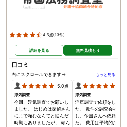
4.5点
(13件)
詳細を見る
無料見積もり
口コミ
右にスクロールできます→
もっと見る
5.0点
5.0
浮気調査
浮気調査
今回、浮気調査でお願いし
浮気調査で依頼をしまし
ました。 はじめは探偵さん
た。 数件の調査会社へ電
にまで頼むなんてと悩んだ
し、帝国さんへ依頼しま
時期もありましたが、 頼ん
た。 費用は平均的だと思