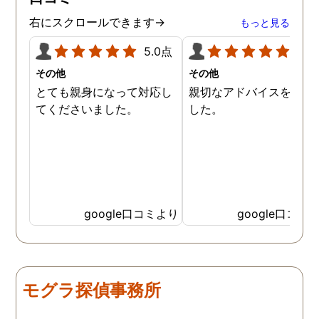
右にスクロールできます→
もっと見る
5.0点
5.0
その他
その他
とても親身になって対応し
親切なアドバイスを頂き
てくださいました。
した。
google口コミより
google口コミ
モグラ探偵事務所