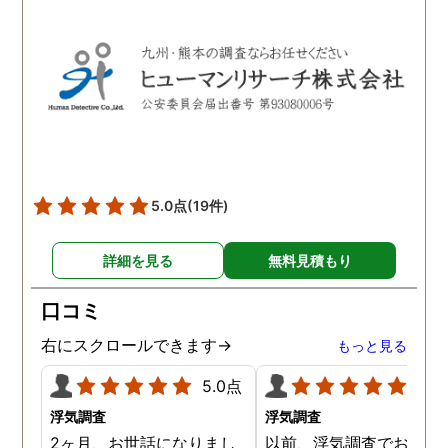
ブルで良かったです。「こ
ようだ。
れからもサポートしていき
ますから。」と言う探偵か
らの言葉には本当に励まさ
れました。これからも弁護
士同様にサポートをお願い
したいと考えています。
5.0点
(19件)
詳細を見る
無料見積もり
口コミ
右にスクロールできます→
もっと見る
5.0点
5.0
浮気調査
浮気調査
2ヶ月、お世話になりまし
以前、浮気調査でお世話