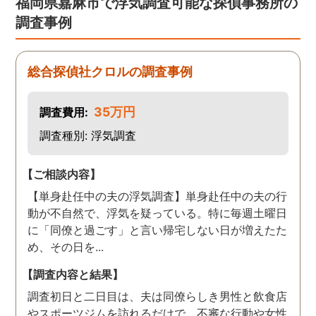
福岡県嘉麻市で浮気調査可能な探偵事務所の
調査事例
総合探偵社クロルの調査事例
35万円
調査費用:
調査種別: 浮気調査
【ご相談内容】
【単身赴任中の夫の浮気調査】単身赴任中の夫の行
動が不自然で、浮気を疑っている。特に毎週土曜日
に「同僚と過ごす」と言い帰宅しない日が増えたた
め、その日を...
【調査内容と結果】
調査初日と二日目は、夫は同僚らしき男性と飲食店
やスポーツジムを訪れるだけで、不審な行動や女性