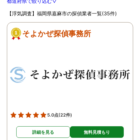
都道府県で絞り込む▽
【浮気調査】福岡県嘉麻市の探偵業者一覧(35件)
そよかぜ探偵事務所
5.0点
(22件)
詳細を見る
無料見積もり