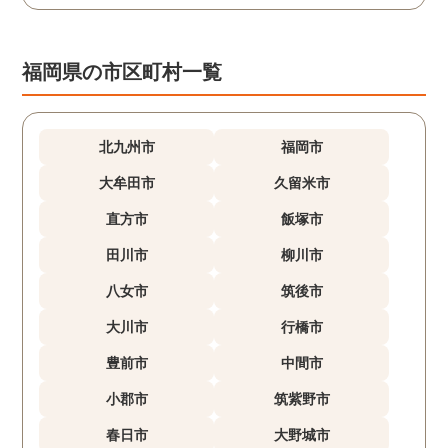
福岡県の市区町村一覧
北九州市
福岡市
大牟田市
久留米市
直方市
飯塚市
田川市
柳川市
八女市
筑後市
大川市
行橋市
豊前市
中間市
小郡市
筑紫野市
春日市
大野城市