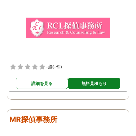
ちで依頼してみました。 結
果から言うと黒たったので
複雑ですが感謝していま
す。
-点
(-件)
詳細を見る
無料見積もり
MR探偵事務所