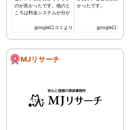
のが良かったです。他のと
かったです。
ころは料金システムが分か
りづらくて、どれだけお金
がかかるか分からず不安だ
google口コミより
google口コミ
ったので、こちらで安心し
ました。 ありがとうござい
ました。
MJリサーチ