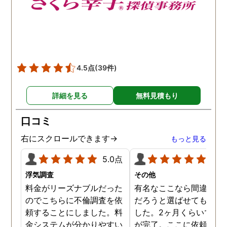
4.5点
(39件)
詳細を見る
無料見積もり
口コミ
右にスクロールできます→
もっと見る
5.0点
5.0
浮気調査
その他
料金がリーズナブルだった
有名なここなら間違いな
のでこちらに不倫調査を依
だろうと選ばせてもらい
頼することにしました。料
した。2ヶ月くらいで調
金システムが分かりやすい
が完了。ここに依頼して