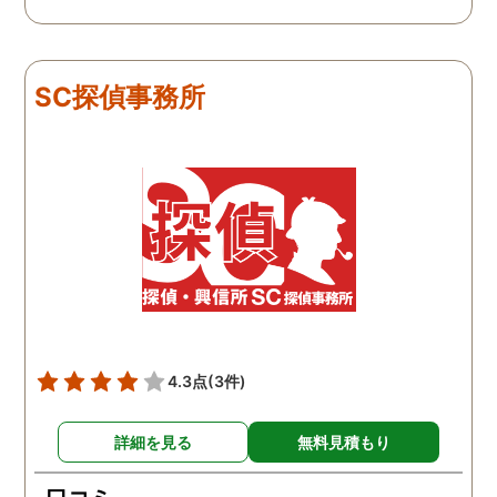
私と一緒に戦ってくれてる
感じがして、心強かったで
す。証拠も無事にとれて、
現在離婚調停中です。弁護
SC探偵事務所
士さんも紹介してもらえて
本当に良かったです。
4.3点
(3件)
詳細を見る
無料見積もり