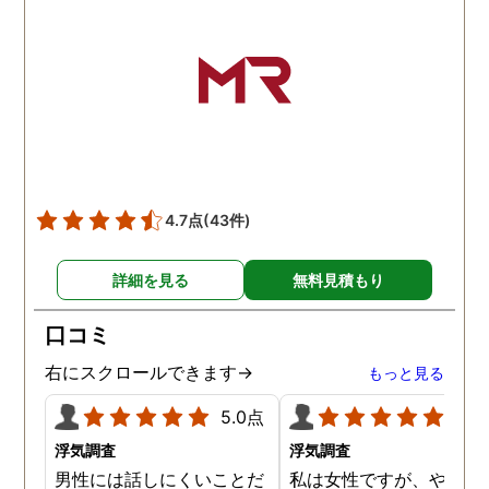
4.7点
(43件)
詳細を見る
無料見積もり
口コミ
右にスクロールできます→
もっと見る
5.0点
5.0
浮気調査
浮気調査
男性には話しにくいことだ
私は女性ですが、やはり