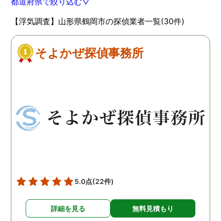
都道府県で絞り込む▽
【浮気調査】山形県鶴岡市の探偵業者一覧(30件)
そよかぜ探偵事務所
5.0点
(22件)
詳細を見る
無料見積もり