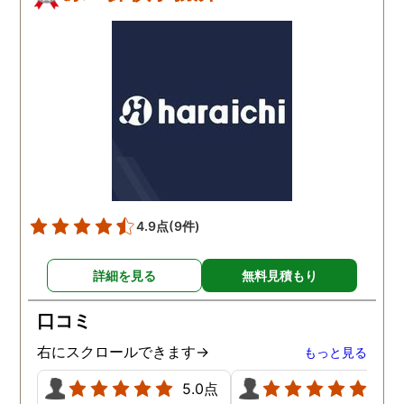
4.9点
(9件)
詳細を見る
無料見積もり
口コミ
右にスクロールできます→
もっと見る
5.0点
5.0