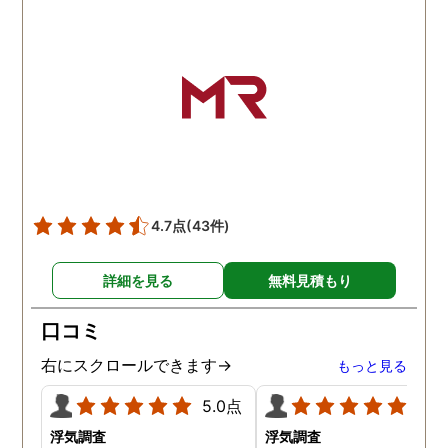
4.7点
(43件)
詳細を見る
無料見積もり
口コミ
右にスクロールできます→
もっと見る
5.0点
5.0
浮気調査
浮気調査