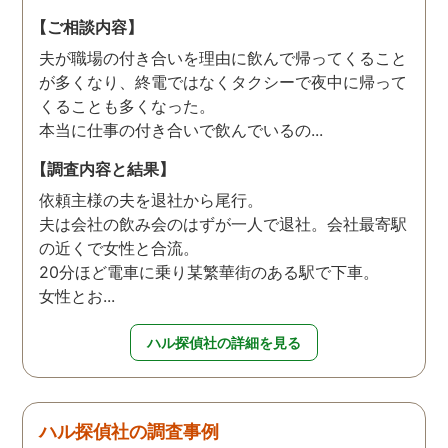
【ご相談内容】
夫が職場の付き合いを理由に飲んで帰ってくること
が多くなり、終電ではなくタクシーで夜中に帰って
くることも多くなった。
本当に仕事の付き合いで飲んでいるの...
【調査内容と結果】
依頼主様の夫を退社から尾行。
夫は会社の飲み会のはずが一人で退社。会社最寄駅
の近くで女性と合流。
20分ほど電車に乗り某繁華街のある駅で下車。
女性とお...
ハル探偵社の詳細を見る
ハル探偵社の調査事例