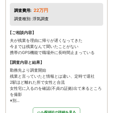
22万円
調査費用:
調査種別: 浮気調査
【ご相談内容】
夫が残業を理由に帰りが遅くなってきた
今までは残業なんて聞いたことがない
携帯のGPS機能で職場外に長時間止まっている
【調査内容と結果】
勤務先より調査開始
残業と言っていたと情報とは違い、定時で退社
2駅ほど離れた所で女性と合流
女性宅に入るのを確認(不貞の証拠)出て来るところ
を撮影
※別...
ハル探偵社の詳細を見る