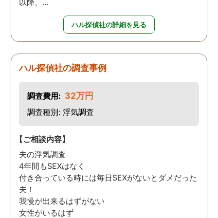
以降、...
ハル探偵社の詳細を見る
ハル探偵社の調査事例
32万円
調査費用:
調査種別: 浮気調査
【ご相談内容】
夫の浮気調査
4年間もSEXはなく
付き合っている時には毎日SEXがないとダメだった
夫！
我慢が出来るはずがない
女性がいるはず