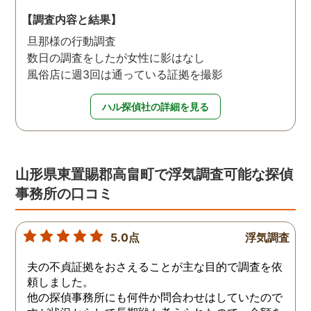
【調査内容と結果】
旦那様の行動調査
数日の調査をしたが女性に影はなし
風俗店に週3回は通っている証拠を撮影
ハル探偵社の詳細を見る
山形県東置賜郡高畠町で浮気調査可能な探偵
事務所の口コミ
5.0点
浮気調査
夫の不貞証拠をおさえることが主な目的で調査を依
頼しました。
他の探偵事務所にも何件か問合わせはしていたので