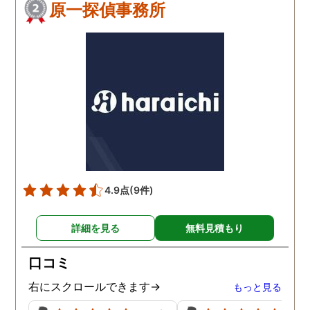
原一探偵事務所
4.9点
(9件)
詳細を見る
無料見積もり
口コミ
右にスクロールできます→
もっと見る