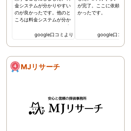
金システムが分かりやすい
が完了。ここに依頼して
のが良かったです。他のと
かったです。
ころは料金システムが分か
りづらくて、どれだけお金
がかかるか分からず不安だ
google口コミより
google口コミ
ったので、こちらで安心し
ました。 ありがとうござい
ました。
MJリサーチ