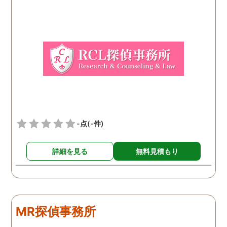
はなかったので、軽い気持
ちで依頼してみました。 結
果から言うと黒たったので
複雑ですが感謝していま
す。
-点
(-件)
詳細を見る
無料見積もり
MR探偵事務所