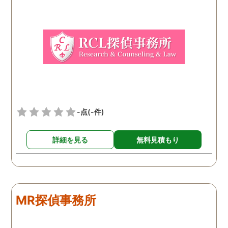
ちで依頼してみました。 結
果から言うと黒たったので
複雑ですが感謝していま
す。
-点
(-件)
詳細を見る
無料見積もり
MR探偵事務所