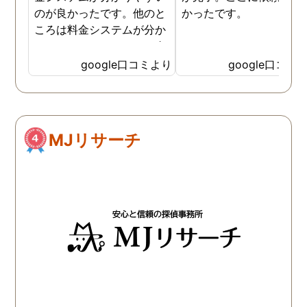
のが良かったです。他のと
かったです。
ころは料金システムが分か
りづらくて、どれだけお金
がかかるか分からず不安だ
google口コミより
google口コミ
ったので、こちらで安心し
ました。 ありがとうござい
ました。
MJリサーチ