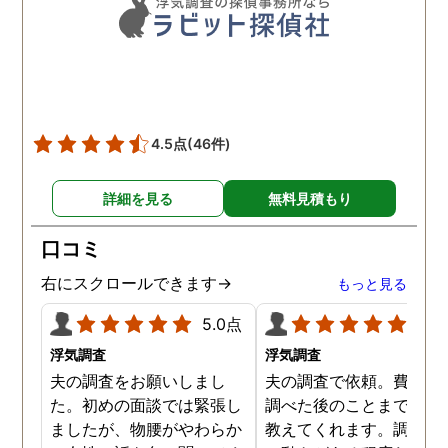
も助かりました。 報告書や
調査の動画を見せてもらっ
た時の衝撃は…リアルな映
像作品みたいでした。 調査
終了後も弁護士の紹介等の
ケアもしてもらったり色々
4.5点
(46件)
とお世話になりました！
詳細を見る
無料見積もり
口コミ
右にスクロールできます→
もっと見る
5.0点
5.0
浮気調査
浮気調査
夫の調査をお願いしまし
夫の調査で依頼。費用や
た。初めの面談では緊張し
調べた後のことまで詳し
ましたが、物腰がやわらか
教えてくれます。調査対