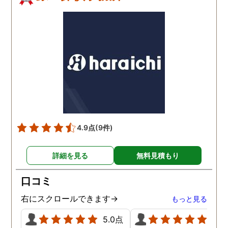
4.9点
(9件)
詳細を見る
無料見積もり
口コミ
右にスクロールできます→
もっと見る
5.0点
5.0