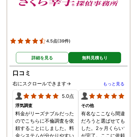
4.5点
(39件)
詳細を見る
無料見積もり
口コミ
右にスクロールできます→
もっと見る
5.0点
5.0
浮気調査
その他
料金がリーズナブルだった
有名なここなら間違いな
のでこちらに不倫調査を依
だろうと選ばせてもらい
頼することにしました。料
した。2ヶ月くらいで調
金システムが分かりやすい
が完了。ここに依頼して