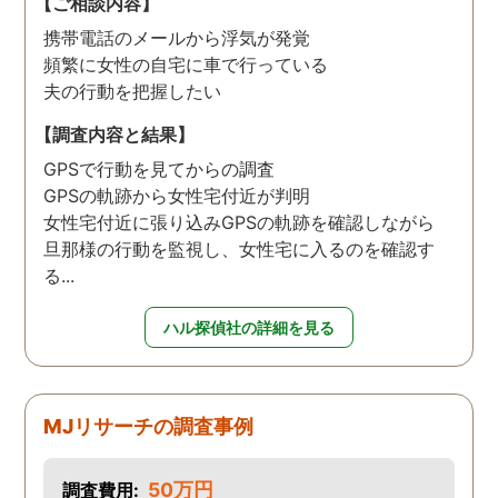
【ご相談内容】
携帯電話のメールから浮気が発覚
頻繁に女性の自宅に車で行っている
夫の行動を把握したい
【調査内容と結果】
GPSで行動を見てからの調査
GPSの軌跡から女性宅付近が判明
女性宅付近に張り込みGPSの軌跡を確認しながら
旦那様の行動を監視し、女性宅に入るのを確認す
る...
ハル探偵社の詳細を見る
MJリサーチの調査事例
50万円
調査費用: