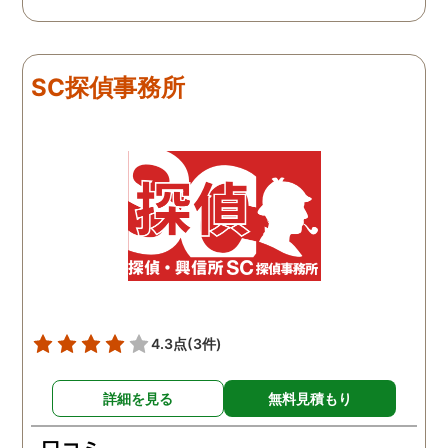
私と一緒に戦ってくれてる
感じがして、心強かったで
す。証拠も無事にとれて、
現在離婚調停中です。弁護
SC探偵事務所
士さんも紹介してもらえて
本当に良かったです。
4.3点
(3件)
詳細を見る
無料見積もり