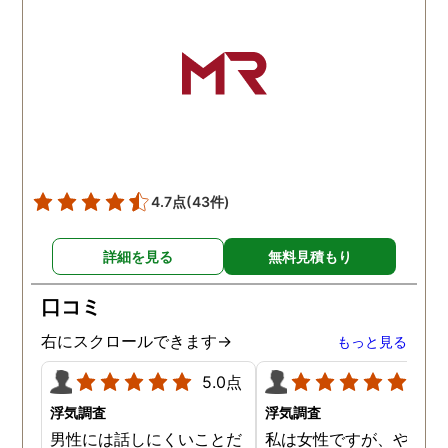
4.7点
(43件)
詳細を見る
無料見積もり
口コミ
右にスクロールできます→
もっと見る
5.0点
5.0
浮気調査
浮気調査
男性には話しにくいことだ
私は女性ですが、やはり