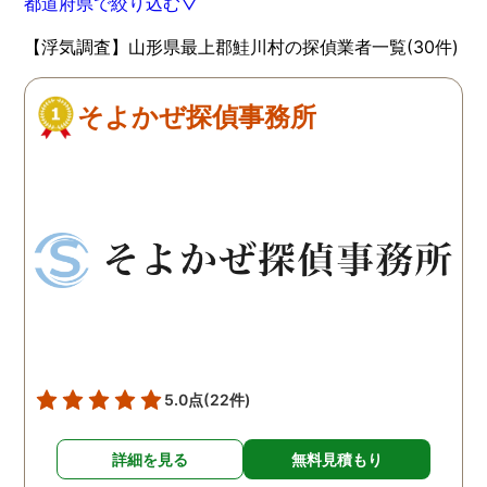
都道府県で絞り込む▽
【浮気調査】山形県最上郡鮭川村の探偵業者一覧(30件)
そよかぜ探偵事務所
5.0点
(22件)
詳細を見る
無料見積もり