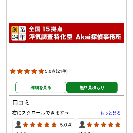
5.0点
(21件)
詳細を見る
無料見積もり
口コミ
右にスクロールできます→
もっと見る
5.0点
5.0