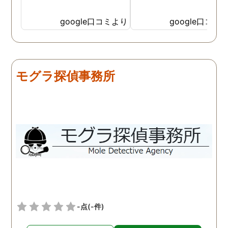
google口コミより
google口コミ
モグラ探偵事務所
-点
(-件)