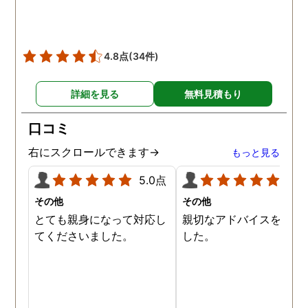
4.8点
(34件)
詳細を見る
無料見積もり
口コミ
右にスクロールできます→
もっと見る
5.0点
5.0
その他
その他
とても親身になって対応し
親切なアドバイスを頂き
てくださいました。
した。