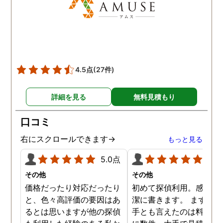
4.5点
(27件)
詳細を見る
無料見積もり
口コミ
右にスクロールできます→
もっと見る
5.0点
5.0
その他
その他
価格だったり対応だったり
初めて探偵利用。感想を
と、色々高評価の要因はあ
潔に書きます。 まず、決
るとは思いますが他の探偵
手とも言えたのは料金。 