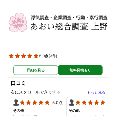
5.0点
(3件)
詳細を見る
無料見積もり
口コミ
右にスクロールできます→
もっと見る
5.0点
5.0
その他
その他