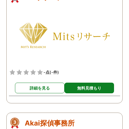
-点
(-件)
詳細を見る
無料見積もり
Akai探偵事務所