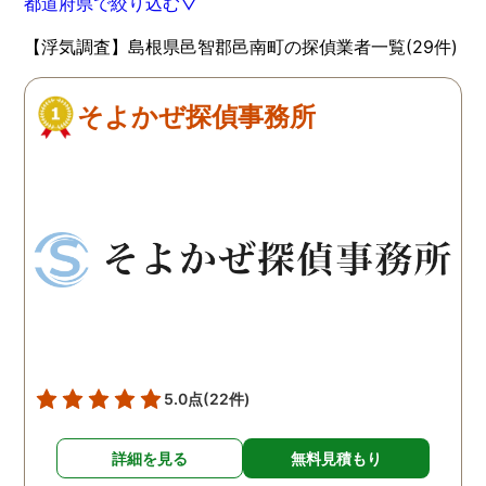
都道府県で絞り込む▽
【浮気調査】島根県邑智郡邑南町の探偵業者一覧(29件)
そよかぜ探偵事務所
5.0点
(22件)
詳細を見る
無料見積もり