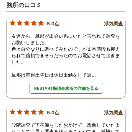
務所の口コミ
5.0点
浮気調査
友達から、旦那が出会い系にいたと言われて調査を
お願いしました。
色々自分なりに調べてみたのですが１番値段も抑え
られて信頼できそうだったのでお電話させて頂きま
した。
旦那は毎週土曜日は休日出勤をして週...
RESTART探偵事務所の詳細を見る
5.0点
浮気調査
段階調査で下準備をしたおかげで、想像していたよ
りもとても早く調査を終えることができ、覚悟して