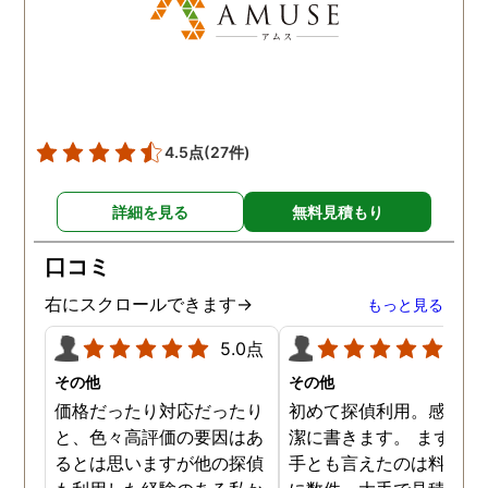
4.5点
(27件)
詳細を見る
無料見積もり
口コミ
右にスクロールできます→
もっと見る
5.0点
5.0
その他
その他
価格だったり対応だったり
初めて探偵利用。感想を
と、色々高評価の要因はあ
潔に書きます。 まず、決
るとは思いますが他の探偵
手とも言えたのは料金。 