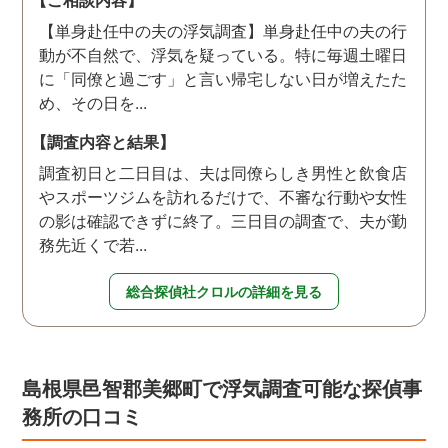
【単身赴任中の夫の浮気調査】単身赴任中の夫の行
動が不自然で、浮気を疑っている。特に毎週土曜日
に「同僚と過ごす」と言い帰宅しない日が増えたた
め、その日を...
【調査内容と結果】
調査初日と二日目は、夫は同僚らしき男性と飲食店
やスポーツジムを訪れるだけで、不審な行動や女性
の影は確認できずに終了。三日目の調査で、夫が勤
務先近くで若...
総合探偵社クロルの詳細を見る
島根県邑智郡美郷町で浮気調査可能な探偵事
務所の口コミ