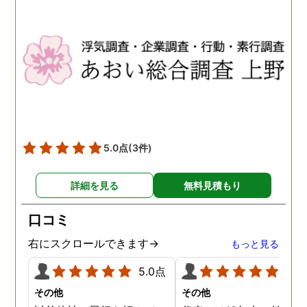
5.0点
(3件)
詳細を見る
無料見積もり
口コミ
右にスクロールできます→
もっと見る
5.0点
5.0
その他
その他