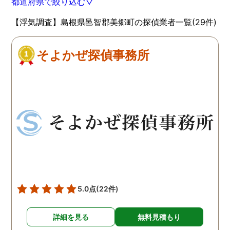
都道府県で絞り込む▽
【浮気調査】島根県邑智郡美郷町の探偵業者一覧(29件)
そよかぜ探偵事務所
5.0点
(22件)
詳細を見る
無料見積もり