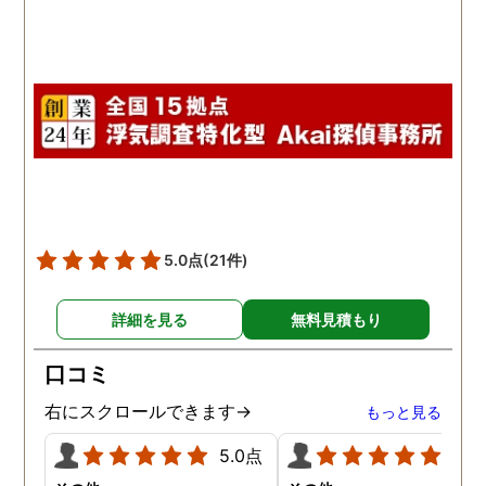
5.0点
(21件)
詳細を見る
無料見積もり
口コミ
右にスクロールできます→
もっと見る
5.0点
5.0