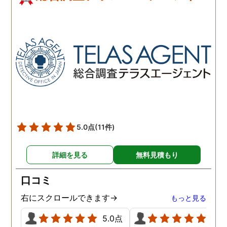
5.0点
(11件)
詳細を見る
無料見積もり
口コミ
右にスクロールできます→
もっと見る
5.0点
5.0