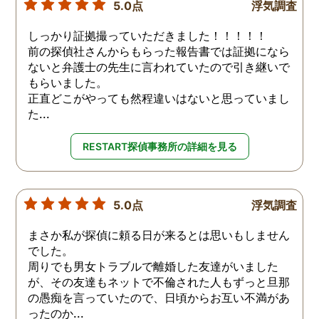
5.0点
浮気調査
しっかり証拠撮っていただきました！！！！！
前の探偵社さんからもらった報告書では証拠になら
ないと弁護士の先生に言われていたので引き継いで
もらいました。
正直どこがやっても然程違いはないと思っていまし
た...
RESTART探偵事務所の詳細を見る
5.0点
浮気調査
まさか私が探偵に頼る日が来るとは思いもしません
でした。
周りでも男女トラブルで離婚した友達がいました
が、その友達もネットで不倫された人もずっと旦那
の愚痴を言っていたので、日頃からお互い不満があ
ったのか...