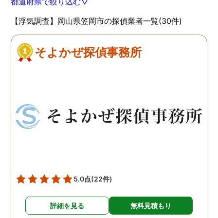
都道府県で絞り込む▽
【浮気調査】岡山県笠岡市の探偵業者一覧(30件)
そよかぜ探偵事務所
5.0点
(22件)
詳細を見る
無料見積もり