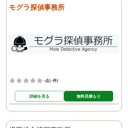
モグラ探偵事務所
-点
(-件)
詳細を見る
無料見積もり