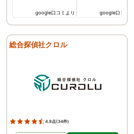
google口コミより
google口コミ
総合探偵社クロル
4.8点
(34件)