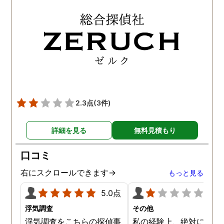
2.3点
(3件)
詳細を見る
無料見積もり
口コミ
右にスクロールできます→
もっと見る
5.0点
1.0
浮気調査
その他
浮気調査をこちらの探偵事
私の経験上、絶対にお勧