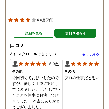
4.0点
(7件)
詳細を見る
無料見積もり
口コミ
右にスクロールできます→
もっと見る
5.0点
5.0
その他
その他
今回初めてお願いしたので
プロの仕事だと思います
すが、優しく丁寧に対応し
て頂きました。 心配してい
たことを無事に解決して頂
きました。 本当にありがと
うございました。