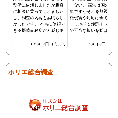
務所に依頼しましたが親身
しない。 憲法は国の最高
に相談に乗ってくれました
規ですがそれを無視した
し、調査の内容も素晴らし
権侵害や対応は全て違法
かったです。 本当に信頼で
す こちらの管理している
きる探偵事務所だと感じま
で不当な扱いを私は受け
した。 皆さんにも是非お勧
した
めしたいと思います。
google口コミより
google口コミ
ホリエ総合調査