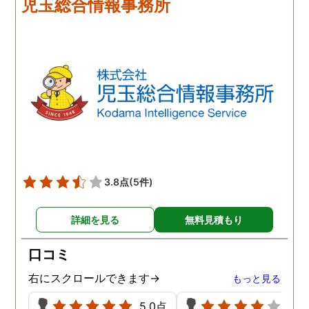
児玉総合情報事務所
3.8点
(5件)
詳細を見る
無料見積もり
口コミ
右にスクロールできます→
もっと見る
5.0点
4.0