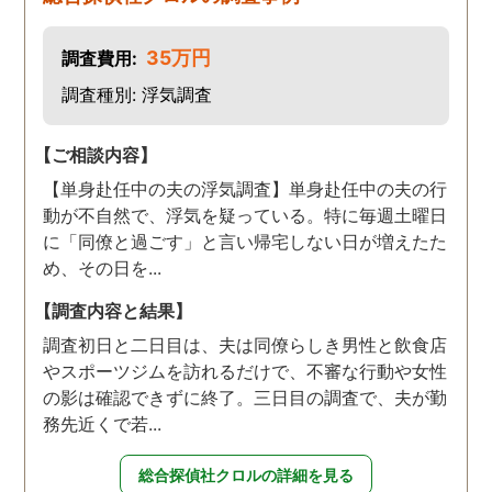
35万円
調査費用:
調査種別: 浮気調査
【ご相談内容】
【単身赴任中の夫の浮気調査】単身赴任中の夫の行
動が不自然で、浮気を疑っている。特に毎週土曜日
に「同僚と過ごす」と言い帰宅しない日が増えたた
め、その日を...
【調査内容と結果】
調査初日と二日目は、夫は同僚らしき男性と飲食店
やスポーツジムを訪れるだけで、不審な行動や女性
の影は確認できずに終了。三日目の調査で、夫が勤
務先近くで若...
総合探偵社クロルの詳細を見る