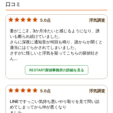
口コミ
5.0点
浮気調査
妻がここ2，3か月冷たいと感じるようになり、誘
いも断られ続けていました。
さらに深夜に通知音が何回も鳴り、誰からか聞くと
適当にはぐらかされてしまいました。
さすがに怪しいと浮気を疑ってこちらの探偵社さ
ん...
RESTART探偵事務所の詳細を見る
5.0点
浮気調査
LINEですっごい気持ち悪いやり取りを見て問い詰
めてしまってから仲が悪くなり
ました。