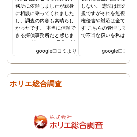
務所に依頼しましたが親身
しない。 憲法は国の最高
に相談に乗ってくれました
規ですがそれを無視した
し、調査の内容も素晴らし
権侵害や対応は全て違法
かったです。 本当に信頼で
す こちらの管理している
きる探偵事務所だと感じま
で不当な扱いを私は受け
した。 皆さんにも是非お勧
した
めしたいと思います。
google口コミより
google口コミ
ホリエ総合調査