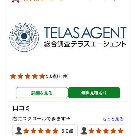
5.0点
(11件)
詳細を見る
無料見積もり
口コミ
右にスクロールできます→
もっと見る
5.0点
5.0