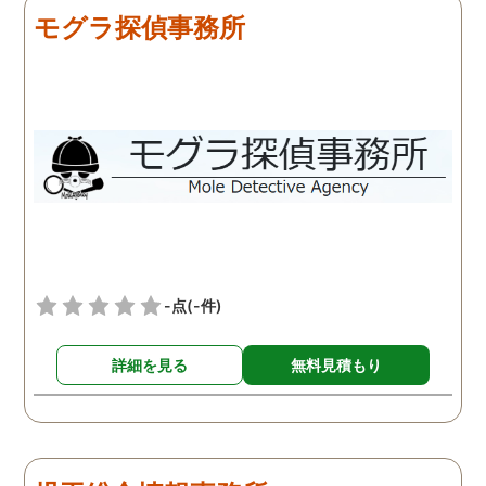
モグラ探偵事務所
-点
(-件)
詳細を見る
無料見積もり