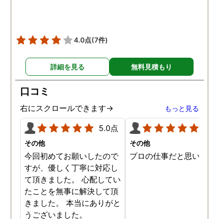
4.0点
(7件)
詳細を見る
無料見積もり
口コミ
右にスクロールできます→
もっと見る
5.0点
5.0
その他
その他
今回初めてお願いしたので
プロの仕事だと思います
すが、優しく丁寧に対応し
て頂きました。 心配してい
たことを無事に解決して頂
きました。 本当にありがと
うございました。