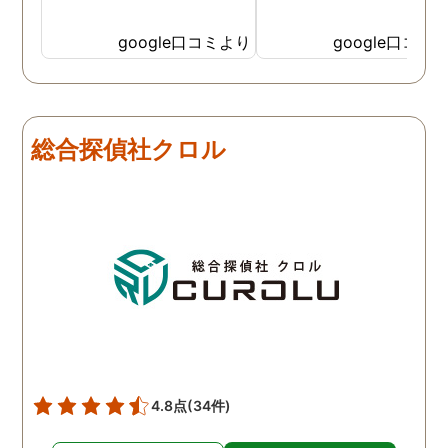
google口コミより
google口コミ
総合探偵社クロル
4.8点
(34件)