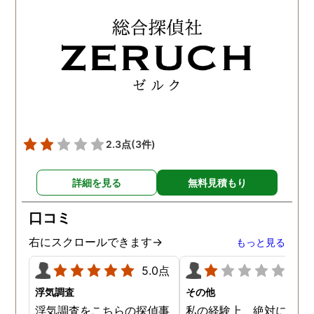
2.3点
(3件)
詳細を見る
無料見積もり
口コミ
右にスクロールできます→
もっと見る
5.0点
1.0
浮気調査
その他
浮気調査をこちらの探偵事
私の経験上、絶対にお勧