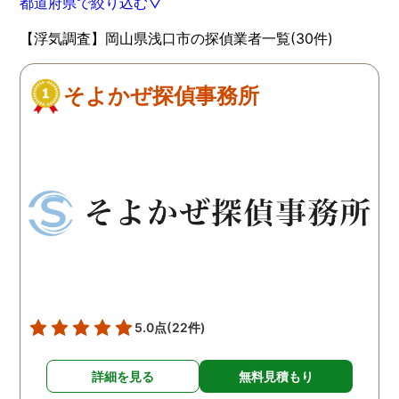
都道府県で絞り込む▽
【浮気調査】岡山県浅口市の探偵業者一覧(30件)
そよかぜ探偵事務所
5.0点
(22件)
詳細を見る
無料見積もり