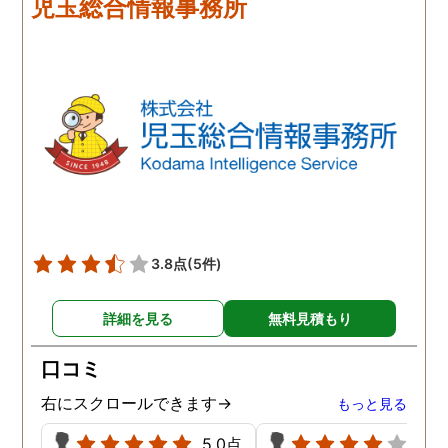
児玉総合情報事務所
3.8点
(5件)
詳細を見る
無料見積もり
口コミ
右にスクロールできます→
もっと見る
5.0点
4.0