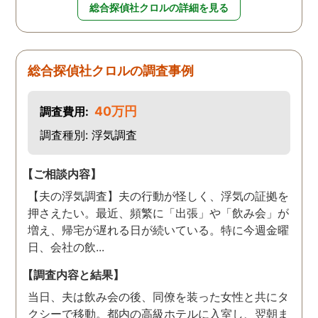
総合探偵社クロルの詳細を見る
総合探偵社クロルの調査事例
40万円
調査費用:
調査種別: 浮気調査
【ご相談内容】
【夫の浮気調査】夫の行動が怪しく、浮気の証拠を
押さえたい。最近、頻繁に「出張」や「飲み会」が
増え、帰宅が遅れる日が続いている。特に今週金曜
日、会社の飲...
【調査内容と結果】
当日、夫は飲み会の後、同僚を装った女性と共にタ
クシーで移動。都内の高級ホテルに入室し、翌朝ま