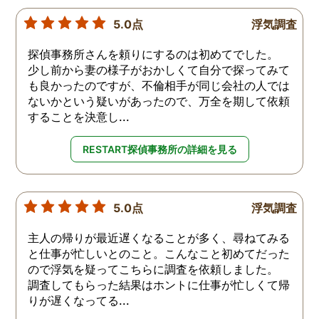
5.0点
浮気調査
探偵事務所さんを頼りにするのは初めてでした。
少し前から妻の様子がおかしくて自分で探ってみて
も良かったのですが、不倫相手が同じ会社の人では
ないかという疑いがあったので、万全を期して依頼
することを決意し...
RESTART探偵事務所の詳細を見る
5.0点
浮気調査
主人の帰りが最近遅くなることが多く、尋ねてみる
と仕事が忙しいとのこと。こんなこと初めてだった
ので浮気を疑ってこちらに調査を依頼しました。
調査してもらった結果はホントに仕事が忙しくて帰
りが遅くなってる...