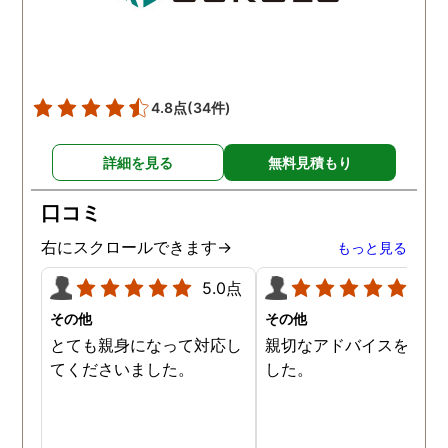
4.8点
(34件)
詳細を見る
無料見積もり
口コミ
右にスクロールできます→
もっと見る
5.0点
5.0
その他
その他
とても親身になって対応し
親切なアドバイスを頂き
てくださいました。
した。