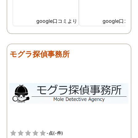
google口コミより
google口コミ
モグラ探偵事務所
-点
(-件)