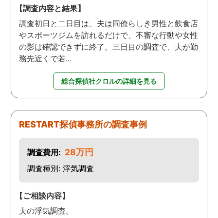
【調査内容と結果】
調査初日と二日目は、夫は同僚らしき男性と飲食店
やスポーツジムを訪れるだけで、不審な行動や女性
の影は確認できずに終了。三日目の調査で、夫が勤
務先近くで若...
総合探偵社クロルの詳細を見る
RESTART探偵事務所の調査事例
28万円
調査費用:
調査種別: 浮気調査
【ご相談内容】
夫の浮気調査。