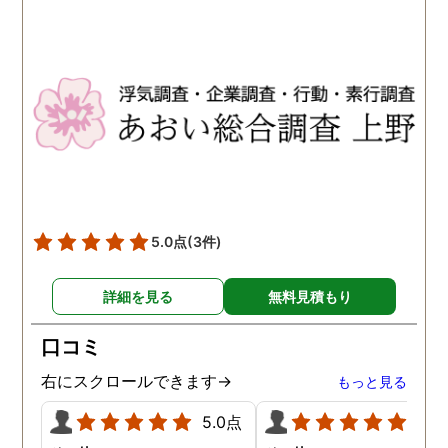
5.0点
(3件)
詳細を見る
無料見積もり
口コミ
右にスクロールできます→
もっと見る
5.0点
5.0