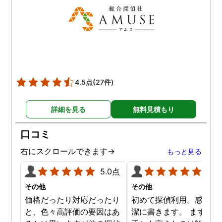
す。
4.5点
(27件)
詳細を見る
無料見積もり
口コミ
右にスクロールできます→
もっと見る
5.0点
5.0
その他
その他
価格だったり対応だったり
初めて探偵利用。感想を
と、色々高評価の要因はあ
潔に書きます。 まず、決