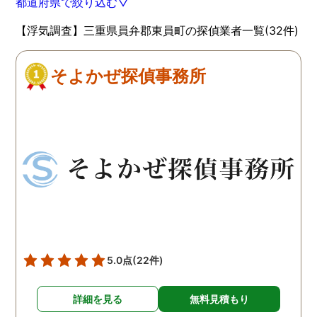
都道府県で絞り込む▽
【浮気調査】三重県員弁郡東員町の探偵業者一覧(32件)
そよかぜ探偵事務所
5.0点
(22件)
詳細を見る
無料見積もり