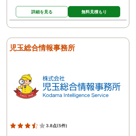
詳細を見る
無料見積もり
児玉総合情報事務所
3.8点
(5件)