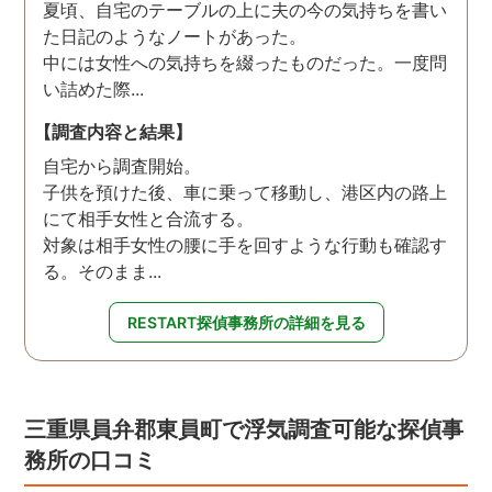
夏頃、自宅のテーブルの上に夫の今の気持ちを書い
た日記のようなノートがあった。
中には女性への気持ちを綴ったものだった。一度問
い詰めた際...
【調査内容と結果】
自宅から調査開始。
子供を預けた後、車に乗って移動し、港区内の路上
にて相手女性と合流する。
対象は相手女性の腰に手を回すような行動も確認す
る。そのまま...
RESTART探偵事務所の詳細を見る
三重県員弁郡東員町で浮気調査可能な探偵事
務所の口コミ