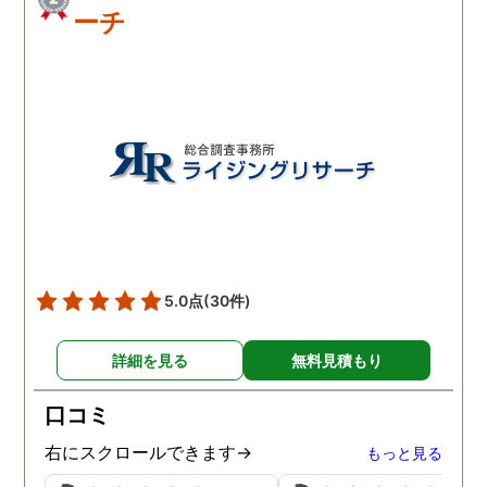
ーチ
5.0点
(30件)
詳細を見る
無料見積もり
口コミ
右にスクロールできます→
もっと見る