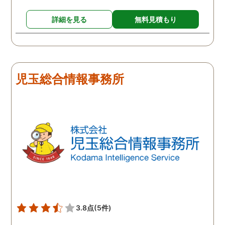
詳細を見る
無料見積もり
児玉総合情報事務所
3.8点
(5件)