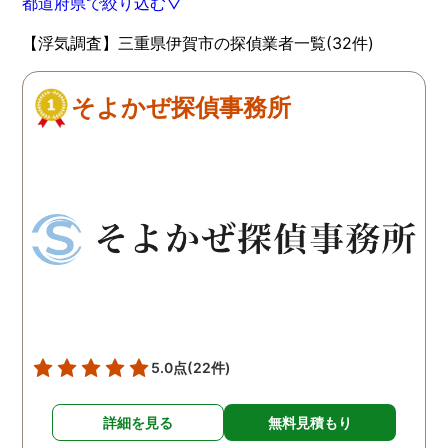
都道府県で絞り込む▽
【浮気調査】三重県伊賀市の探偵業者一覧(32件)
そよかぜ探偵事務所
5.0点
(22件)
詳細を見る
無料見積もり