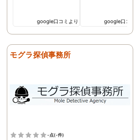
google口コミより
google口コミ
モグラ探偵事務所
-点
(-件)