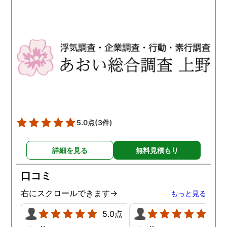
5.0点
(3件)
詳細を見る
無料見積もり
口コミ
右にスクロールできます→
もっと見る
5.0点
5.0