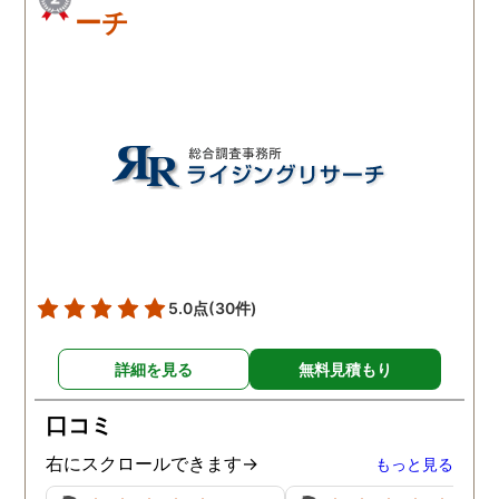
ーチ
5.0点
(30件)
詳細を見る
無料見積もり
口コミ
右にスクロールできます→
もっと見る