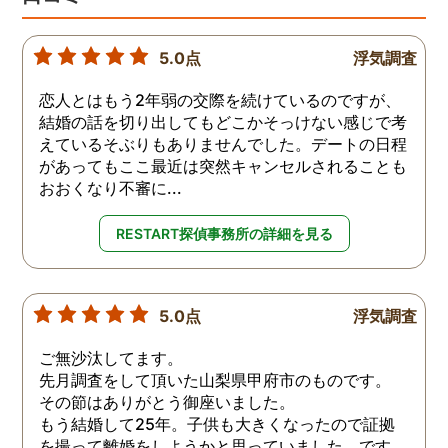
5.0点
浮気調査
恋人とはもう2年弱の交際を続けているのですが、
結婚の話を切り出してもどこかそっけない感じで考
えているそぶりもありませんでした。デートの日程
があってもここ最近は突然キャンセルされることも
おおくなり不審に...
RESTART探偵事務所の詳細を見る
5.0点
浮気調査
ご無沙汰してます。
先月調査をして頂いた山梨県甲府市のものです。
その節はありがとう御座いました。
もう結婚して25年。子供も大きくなったので証拠
を撮って離婚をしようかと思っていました。です