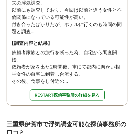
夫の浮気調査。
以前にも調査しており、今回は以前と違う女性と不
倫関係になっている可能性が高い。
付き合ったばかりだが、ホテルに行くのも時間の問
題と調査...
【調査内容と結果】
依頼者家族との旅行を断った為、自宅から調査開
始。
依頼者が家を出た2時間後、車にて都内に向かい相
手女性の自宅に到着し合流する。
その後、食事をし付近の...
RESTART探偵事務所の詳細を見る
三重県伊賀市で浮気調査可能な探偵事務所の
口コミ