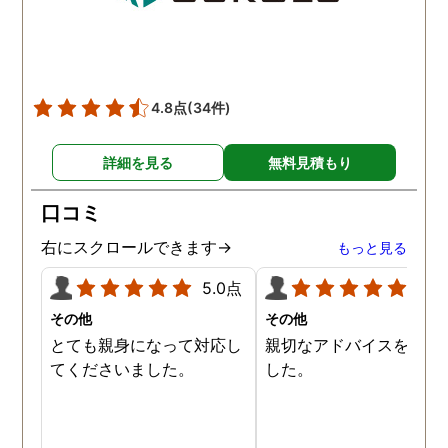
4.8点
(34件)
詳細を見る
無料見積もり
口コミ
右にスクロールできます→
もっと見る
5.0点
5.0
その他
その他
とても親身になって対応し
親切なアドバイスを頂き
てくださいました。
した。