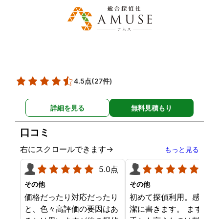
す。
4.5点
(27件)
詳細を見る
無料見積もり
口コミ
右にスクロールできます→
もっと見る
5.0点
5.0
その他
その他
価格だったり対応だったり
初めて探偵利用。感想を
と、色々高評価の要因はあ
潔に書きます。 まず、決