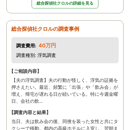
総合探偵社クロルの詳細を見る
総合探偵社クロルの調査事例
40万円
調査費用:
調査種別: 浮気調査
【ご相談内容】
【夫の浮気調査】夫の行動が怪しく、浮気の証拠を
押さえたい。最近、頻繁に「出張」や「飲み会」が
増え、帰宅が遅れる日が続いている。特に今週金曜
日、会社の飲...
【調査内容と結果】
当日、夫は飲み会の後、同僚を装った女性と共にタ
クシーで移動。都内の高級ホテルに入室し、翌朝ま