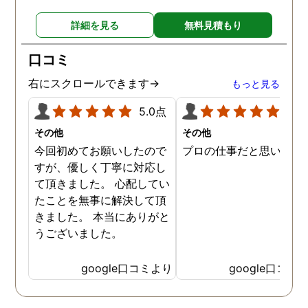
詳細を見る
無料見積もり
口コミ
右にスクロールできます→
もっと見る
5.0点
5.0
その他
その他
今回初めてお願いしたので
プロの仕事だと思います
すが、優しく丁寧に対応し
て頂きました。 心配してい
たことを無事に解決して頂
きました。 本当にありがと
うございました。
google口コミより
google口コミ