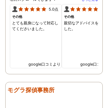
5.0点
5.0
その他
その他
とても親身になって対応し
親切なアドバイスを頂き
てくださいました。
した。
google口コミより
google口コミ
モグラ探偵事務所