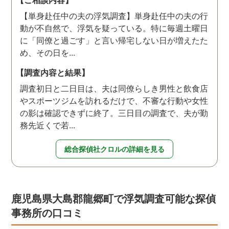
【単身赴任中の夫の浮気調査】単身赴任中の夫の行
動が不自然で、浮気を疑っている。特に毎週土曜日
に「同僚と過ごす」と言い帰宅しない日が増えたた
め、その日を...
【調査内容と結果】
調査初日と二日目は、夫は同僚らしき男性と飲食店
やスポーツジムを訪れるだけで、不審な行動や女性
の影は確認できずに終了。三日目の調査で、夫が勤
務先近くで若...
総合探偵社クロルの詳細を見る
鹿児島県大島郡龍郷町で浮気調査可能な探偵
事務所の口コミ