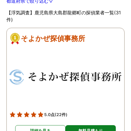
都道府県で絞り込む▽
【浮気調査】鹿児島県大島郡龍郷町の探偵業者一覧(31
件)
そよかぜ探偵事務所
5.0点
(22件)
詳細を見る
無料見積もり