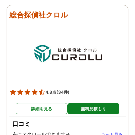
総合探偵社クロル
4.8点
(34件)
詳細を見る
無料見積もり
口コミ
右にスクロールできます→
もっと見る