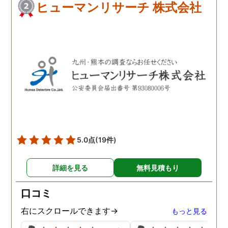
ヒューマンリサーチ 株式会社
5.0点
(19件)
詳細を見る
無料見積もり
口コミ
右にスクロールできます→
もっと見る