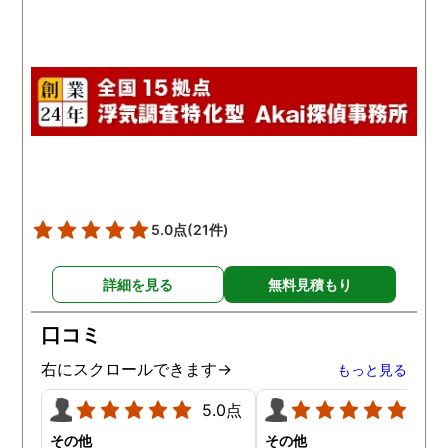
5.0点
(21件)
詳細を見る
無料見積もり
口コミ
右にスクロールできます→
もっと見る
5.0点
5.0
その他
その他