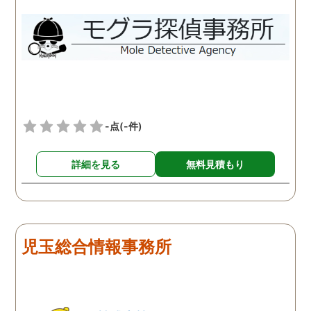
-点
(-件)
詳細を見る
無料見積もり
児玉総合情報事務所