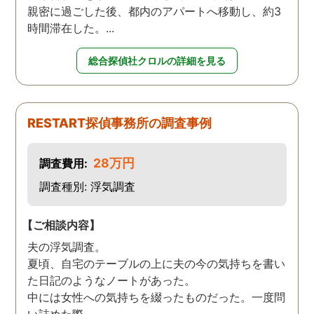
親密に過ごした後、都内のアパートへ移動し、約3
時間滞在した。...
総合探偵社クロルの詳細を見る
RESTART探偵事務所の調査事例
28万円
調査費用:
調査種別: 浮気調査
【ご相談内容】
夫の浮気調査。
夏頃、自宅のテーブルの上に夫の今の気持ちを書い
た日記のようなノートがあった。
中には女性への気持ちを綴ったものだった。一度問