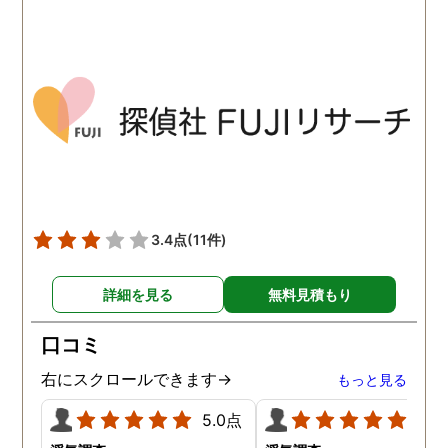
すかったです。 全国に展開
実際の調査状況をリアル
されているという点も強み
イムで知れるのはかなり
ですね。
い。
3.4点
(11件)
詳細を見る
無料見積もり
口コミ
右にスクロールできます→
もっと見る
5.0点
5.0