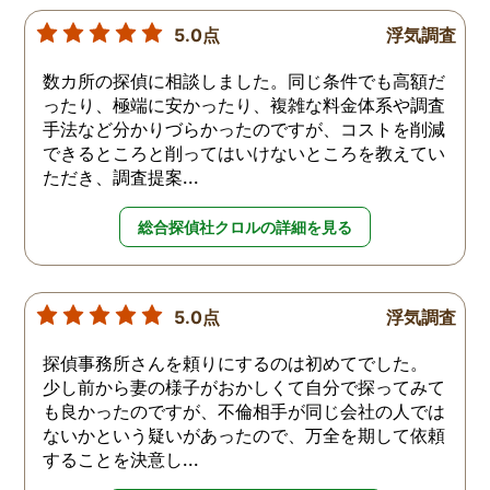
5.0点
浮気調査
数カ所の探偵に相談しました。同じ条件でも高額だ
ったり、極端に安かったり、複雑な料金体系や調査
手法など分かりづらかったのですが、コストを削減
できるところと削ってはいけないところを教えてい
ただき、調査提案...
総合探偵社クロルの詳細を見る
5.0点
浮気調査
探偵事務所さんを頼りにするのは初めてでした。
少し前から妻の様子がおかしくて自分で探ってみて
も良かったのですが、不倫相手が同じ会社の人では
ないかという疑いがあったので、万全を期して依頼
することを決意し...