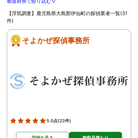
都道府県で絞り込む▽
【浮気調査】鹿児島県大島郡伊仙町の探偵業者一覧(31
件)
そよかぜ探偵事務所
5.0点
(22件)
詳細を見る
無料見積もり