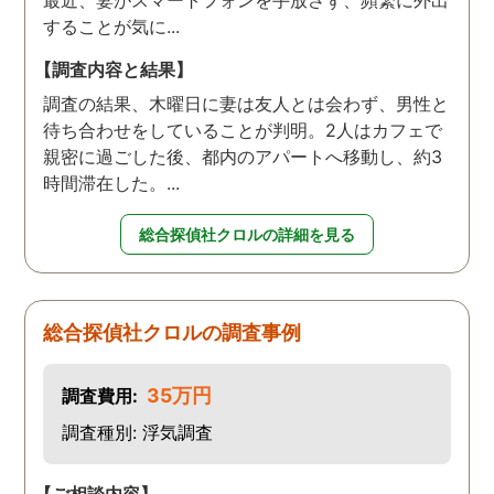
最近、妻がスマートフォンを手放さず、頻繁に外出
することが気に...
【調査内容と結果】
調査の結果、木曜日に妻は友人とは会わず、男性と
待ち合わせをしていることが判明。2人はカフェで
親密に過ごした後、都内のアパートへ移動し、約3
時間滞在した。...
総合探偵社クロルの詳細を見る
総合探偵社クロルの調査事例
35万円
調査費用:
調査種別: 浮気調査
【ご相談内容】