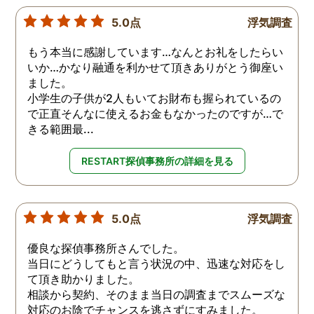
5.0点
浮気調査
もう本当に感謝しています…なんとお礼をしたらい
いか…かなり融通を利かせて頂きありがとう御座い
ました。
小学生の子供が2人もいてお財布も握られているの
で正直そんなに使えるお金もなかったのですが…で
きる範囲最...
RESTART探偵事務所の詳細を見る
5.0点
浮気調査
優良な探偵事務所さんでした。
当日にどうしてもと言う状況の中、迅速な対応をし
て頂き助かりました。
相談から契約、そのまま当日の調査までスムーズな
対応のお陰でチャンスを逃さずにすみました。