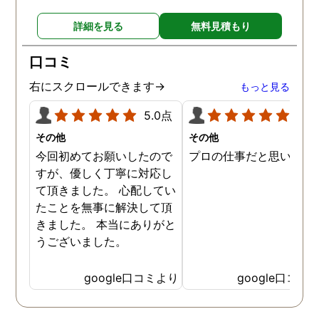
詳細を見る
無料見積もり
口コミ
右にスクロールできます→
もっと見る
5.0点
5.0
その他
その他
今回初めてお願いしたので
プロの仕事だと思います
すが、優しく丁寧に対応し
て頂きました。 心配してい
たことを無事に解決して頂
きました。 本当にありがと
うございました。
google口コミより
google口コミ