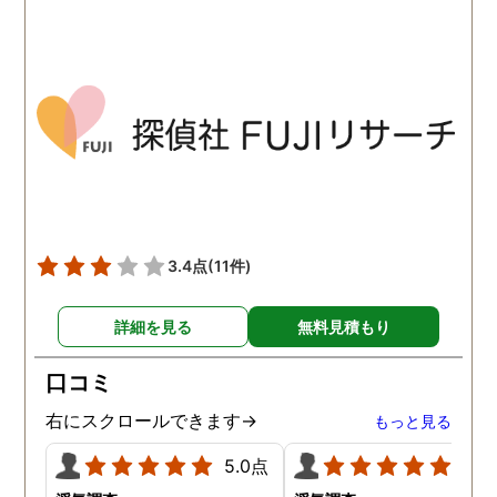
すかったです。 全国に展開
実際の調査状況をリアル
されているという点も強み
イムで知れるのはかなり
ですね。
い。
3.4点
(11件)
詳細を見る
無料見積もり
口コミ
右にスクロールできます→
もっと見る
5.0点
5.0