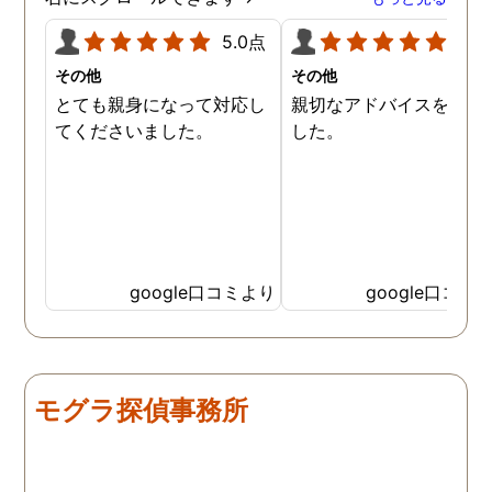
5.0点
5.0
その他
その他
とても親身になって対応し
親切なアドバイスを頂き
てくださいました。
した。
google口コミより
google口コミ
モグラ探偵事務所