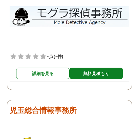
-点
(-件)
詳細を見る
無料見積もり
児玉総合情報事務所