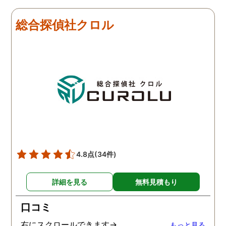
総合探偵社クロル
4.8点
(34件)
詳細を見る
無料見積もり
口コミ
右にスクロールできます→
もっと見る