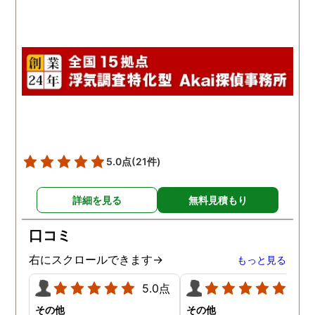
5.0点
(21件)
詳細を見る
無料見積もり
口コミ
右にスクロールできます→
もっと見る
5.0点
5.0
その他
その他