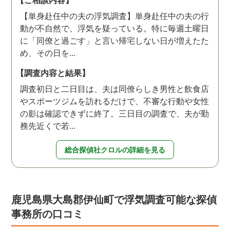
【単身赴任中の夫の浮気調査】単身赴任中の夫の行
動が不自然で、浮気を疑っている。特に毎週土曜日
に「同僚と過ごす」と言い帰宅しない日が増えたた
め、その日を...
【調査内容と結果】
調査初日と二日目は、夫は同僚らしき男性と飲食店
やスポーツジムを訪れるだけで、不審な行動や女性
の影は確認できずに終了。三日目の調査で、夫が勤
務先近くで若...
総合探偵社クロルの詳細を見る
鹿児島県大島郡伊仙町で浮気調査可能な探偵
事務所の口コミ