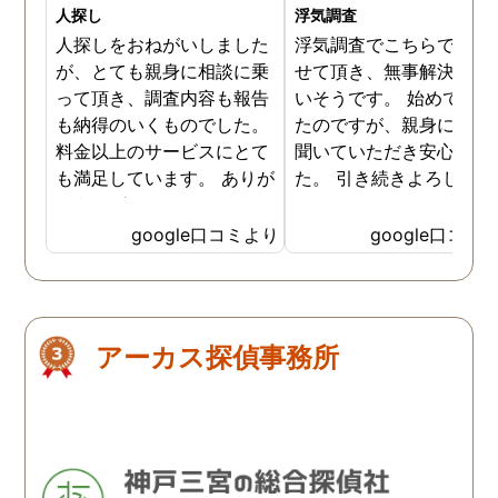
人探し
浮気調査
人探しをおねがいしました
浮気調査でこちらで相談
が、とても親身に相談に乗
せて頂き、無事解決に向
って頂き、調査内容も報告
いそうです。 始めて相談
も納得のいくものでした。
たのですが、親身になっ
料金以上のサービスにとて
聞いていただき安心しま
も満足しています。 ありが
た。 引き続きよろしくお
とうございました！
いします。
google口コミより
google口コミ
アーカス探偵事務所