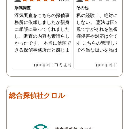
浮気調査
その他
浮気調査をこちらの探偵事
私の経験上、絶対にお勧
務所に依頼しましたが親身
しない。 憲法は国の最高
に相談に乗ってくれました
規ですがそれを無視した
し、調査の内容も素晴らし
権侵害や対応は全て違法
かったです。 本当に信頼で
す こちらの管理している
きる探偵事務所だと感じま
で不当な扱いを私は受け
した。 皆さんにも是非お勧
した
めしたいと思います。
google口コミより
google口コミ
総合探偵社クロル