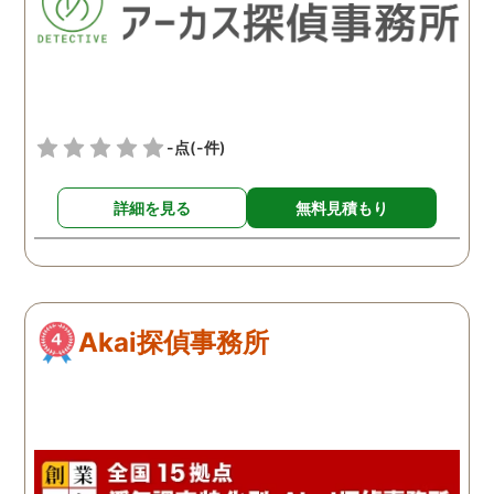
-点
(-件)
詳細を見る
無料見積もり
Akai探偵事務所