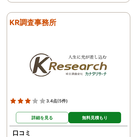
りました。 次回も是非お
いしようと思いました。
しろ最初の相談の段階が
KR調査事務所
本当に無料なのが、よか
たです。
3.4点
(5件)
詳細を見る
無料見積もり
口コミ