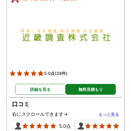
5.0点
(28件)
詳細を見る
無料見積もり
口コミ
右にスクロールできます→
もっと見る
5.0点
5.0