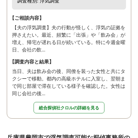
調査種別: 浮気調査
【ご相談内容】
【夫の浮気調査】夫の行動が怪しく、浮気の証拠を
押さえたい。最近、頻繁に「出張」や「飲み会」が
増え、帰宅が遅れる日が続いている。特に今週金曜
日、会社の飲...
【調査内容と結果】
当日、夫は飲み会の後、同僚を装った女性と共にタ
クシーで移動。都内の高級ホテルに入室し、翌朝ま
で同じ部屋で滞在している様子を確認した。女性は
同じ会社の後...
総合探偵社クロルの詳細を見る
兵庫県豊岡市で浮気調査可能な探偵事務所の