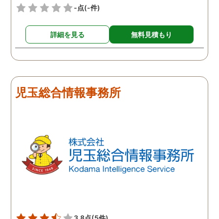
-点
(-件)
詳細を見る
無料見積もり
児玉総合情報事務所
3.8点
(5件)