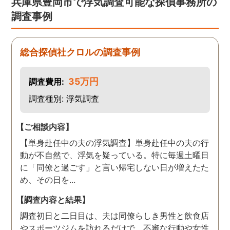
兵庫県豊岡市で浮気調査可能な探偵事務所の
た！と心から思っていま
調査事例
す。
総合探偵社クロルの調査事例
35万円
調査費用:
調査種別: 浮気調査
【ご相談内容】
【単身赴任中の夫の浮気調査】単身赴任中の夫の行
動が不自然で、浮気を疑っている。特に毎週土曜日
に「同僚と過ごす」と言い帰宅しない日が増えたた
め、その日を...
【調査内容と結果】
調査初日と二日目は、夫は同僚らしき男性と飲食店
やスポーツジムを訪れるだけで、不審な行動や女性