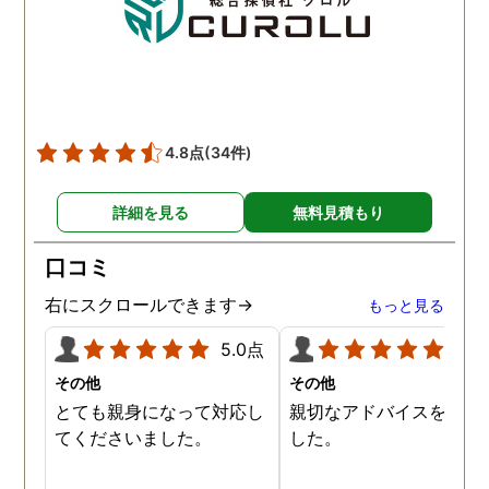
4.8点
(34件)
詳細を見る
無料見積もり
口コミ
右にスクロールできます→
もっと見る
5.0点
5.0
その他
その他
とても親身になって対応し
親切なアドバイスを頂き
てくださいました。
した。