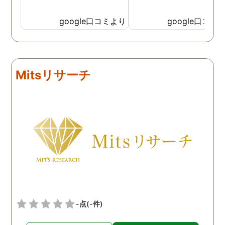
google口コミより
google口コミ
Mitsリサーチ
-点
(-件)