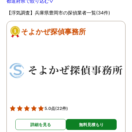
都道府県で絞り込む▽
【浮気調査】兵庫県豊岡市の探偵業者一覧(34件)
そよかぜ探偵事務所
5.0点
(22件)
詳細を見る
無料見積もり