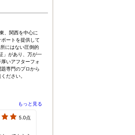
関東、関西を中心に
サポートを提供して
務所にはない圧倒的
保証」があり、万が一
手厚いアフターフォ
問題専門のプロから
談ください。
もっと見る
5.0点