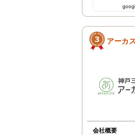
ました！
goo
アーカ
会社概要