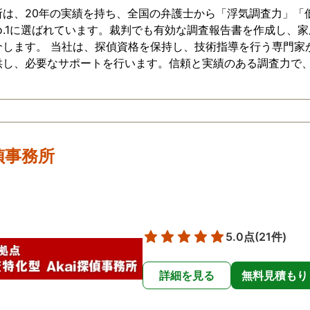
所は、20年の実績を持ち、全国の弁護士から「浮気調査力」「
o.1に選ばれています。裁判でも有効な調査報告書を作成し、
介します。 当社は、探偵資格を保持し、技術指導を行う専門家
供し、必要なサポートを行います。信頼と実績のある調査力で
探偵事務所
5.0点
(21件)
詳細を見る
無料見積もり