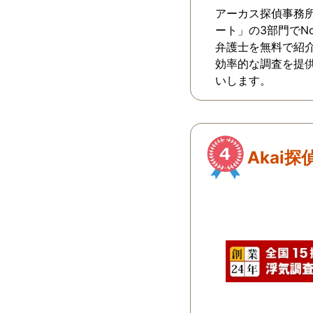
アーカス探偵事務
ート」の3部門でN
弁護士を無料で紹
効率的な調査を提
いします。
Akai