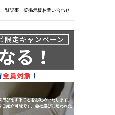
社一覧
記事一覧
掲示板
お問い合わせ
者選びをすることをお勧めいたします。
をご紹介可能です。会社選びに迷われた