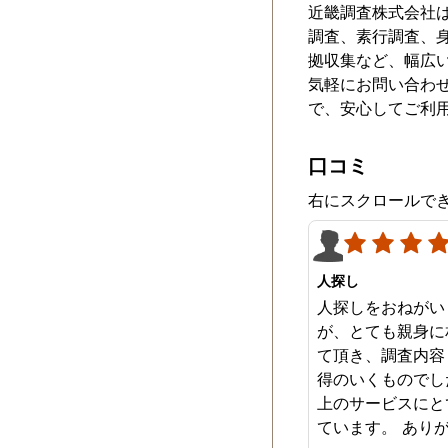
近畿調査株式会社
調査、素行調査、
拠収集など、幅広
気軽にお問い合わ
で、安心してご利
口コミ
右にスクロールで
人探し
人探しをおねがい
が、とても親身に
て頂き、調査内容
得のいくものでし
上のサービスにと
ています。 あり