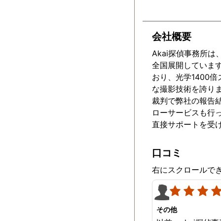
会社概要
Akai探偵事務所
全国展開していま
おり、光学1400
な撮影技術を誇りま
裁判で弊社の報告
ローサービスも行
直接サポートを受
口コミ
右にスクロールで
その他