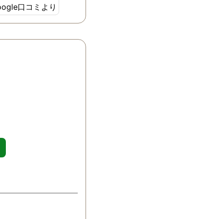
oogle口コミより