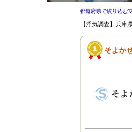
都道府県で絞り込む
【浮気調査】兵庫県
そよか