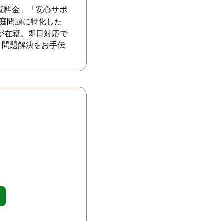
低料金」「安心サポ
家庭問題に特化した
が在籍。即日対応で
、問題解決をお手伝