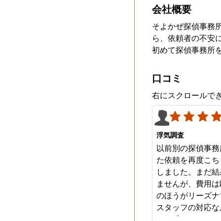
会社概要
そよかぜ探偵事務
ら、依頼者の不安
初めて探偵事務所
口コミ
右にスクロールで
浮気調査
以前別の探偵事務
た依頼を再度こち
しました。まだ結
ませんが、費用は
のほうがリーズナ
スタッフの対応な
みを感じます。は