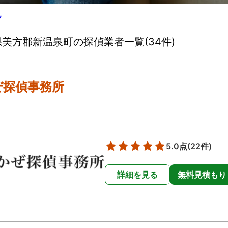
▽
美方郡新温泉町の探偵業者一覧(34件)
ぜ探偵事務所
5.0点
(22件)
詳細を見る
無料見積もり