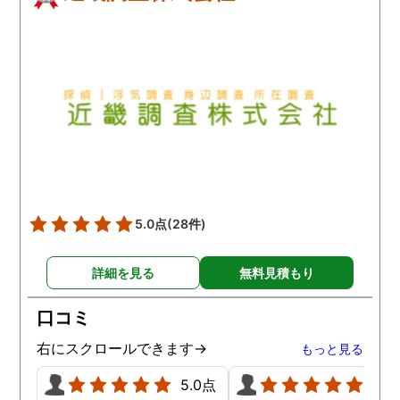
5.0点
(28件)
詳細を見る
無料見積もり
口コミ
右にスクロールできます→
もっと見る
5.0点
5.0