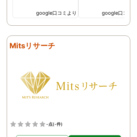
google口コミより
google口コミ
Mitsリサーチ
-点
(-件)