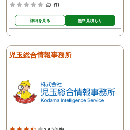
-点
(-件)
詳細を見る
無料見積もり
児玉総合情報事務所
3.8点
(5件)