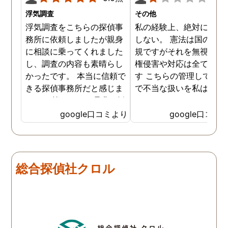
浮気調査
その他
浮気調査をこちらの探偵事
私の経験上、絶対にお勧
務所に依頼しましたが親身
しない。 憲法は国の最高
に相談に乗ってくれました
規ですがそれを無視した
し、調査の内容も素晴らし
権侵害や対応は全て違法
かったです。 本当に信頼で
す こちらの管理している
きる探偵事務所だと感じま
で不当な扱いを私は受け
した。 皆さんにも是非お勧
した
めしたいと思います。
google口コミより
google口コミ
総合探偵社クロル