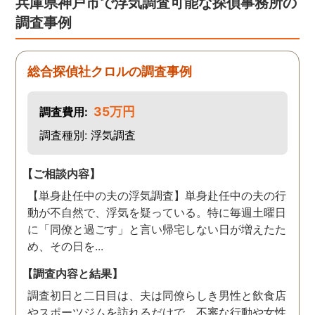
兵庫県神戸市で浮気調査可能な探偵事務所の
た！と心から思っていま
調査事例
す。
総合探偵社クロルの調査事例
35万円
調査費用:
調査種別: 浮気調査
【ご相談内容】
【単身赴任中の夫の浮気調査】単身赴任中の夫の行
動が不自然で、浮気を疑っている。特に毎週土曜日
に「同僚と過ごす」と言い帰宅しない日が増えたた
め、その日を...
【調査内容と結果】
調査初日と二日目は、夫は同僚らしき男性と飲食店
やスポーツジムを訪れるだけで、不審な行動や女性