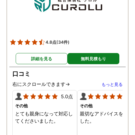
4.8点
(34件)
詳細を見る
無料見積もり
口コミ
右にスクロールできます→
もっと見る
5.0点
5.0
その他
その他
とても親身になって対応し
親切なアドバイスを頂き
てくださいました。
した。