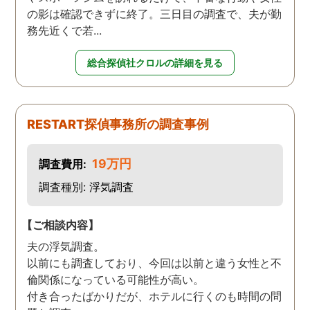
の影は確認できずに終了。三日目の調査で、夫が勤
務先近くで若...
総合探偵社クロルの詳細を見る
RESTART探偵事務所の調査事例
19万円
調査費用:
調査種別: 浮気調査
【ご相談内容】
夫の浮気調査。
以前にも調査しており、今回は以前と違う女性と不
倫関係になっている可能性が高い。
付き合ったばかりだが、ホテルに行くのも時間の問