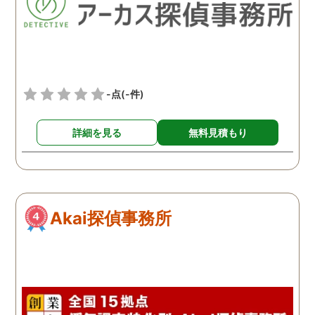
-点
(-件)
詳細を見る
無料見積もり
Akai探偵事務所