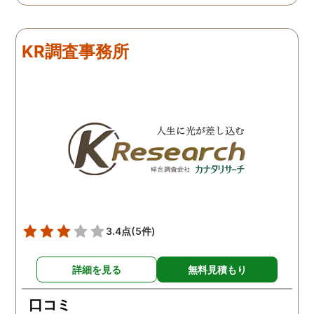
りました。 次回も是非お
いしようと思いました。
しろ最初の相談の段階が
KR調査事務所
本当に無料なのが、よか
たです。
3.4点
(5件)
詳細を見る
無料見積もり
口コミ