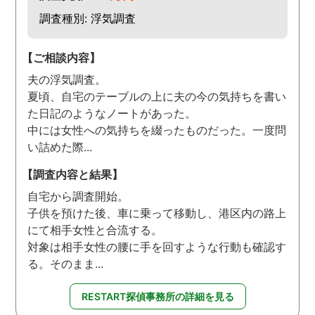
調査種別: 浮気調査
【ご相談内容】
夫の浮気調査。
夏頃、自宅のテーブルの上に夫の今の気持ちを書い
た日記のようなノートがあった。
中には女性への気持ちを綴ったものだった。一度問
い詰めた際...
【調査内容と結果】
自宅から調査開始。
子供を預けた後、車に乗って移動し、港区内の路上
にて相手女性と合流する。
対象は相手女性の腰に手を回すような行動も確認す
る。そのまま...
RESTART探偵事務所の詳細を見る