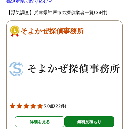
都道府県で絞り込む▽
【浮気調査】兵庫県神戸市の探偵業者一覧(34件)
そよかぜ探偵事務所
5.0点
(22件)
詳細を見る
無料見積もり