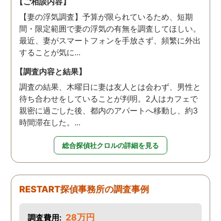
【ご相談内容】
【妻の浮気調査】予算が限られているため、短期
間・限定範囲で妻の浮気の有無を調査してほしい。
最近、妻がスマートフォンを手放さず、頻繁に外出
することが気に...
【調査内容と結果】
調査の結果、木曜日に妻は友人とは会わず、男性と
待ち合わせをしていることが判明。2人はカフェで
親密に過ごした後、都内のアパートへ移動し、約3
時間滞在した。...
総合探偵社クロルの詳細を見る
RESTART探偵事務所の調査事例
28万円
調査費用: