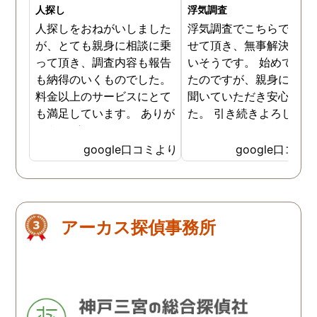
人探し
浮気調査
人探しをおねがいしました
浮気調査でこちらで相談
が、とても親身に相談に乗
せて頂き、無事解決に向
って頂き、調査内容も報告
いそうです。 始めて相談
も納得のいくものでした。
たのですが、親身になっ
料金以上のサービスにとて
聞いていただき安心しま
も満足しています。 ありが
た。 引き続きよろしくお
とうございました！
いします。
google口コミより
google口コミ
アーカス探偵事務所