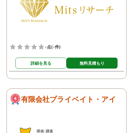
り、今は法的処置を視野に
入れながら離婚の準備を進
めています。
-点
(-件)
詳細を見る
無料見積もり
有限会社プライベイト・アイ