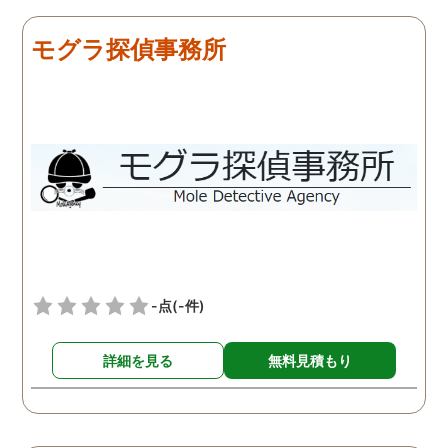
モグラ探偵事務所
-点
(-件)
詳細を見る
無料見積もり