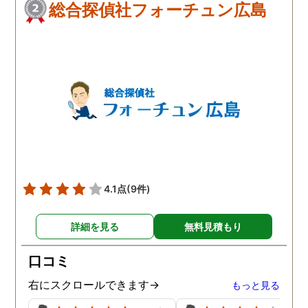
総合探偵社フォーチュン広島
4.1点
(9件)
詳細を見る
無料見積もり
口コミ
右にスクロールできます→
もっと見る