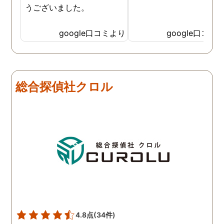
うございました。
google口コミより
google口コミ
総合探偵社クロル
4.8点
(34件)