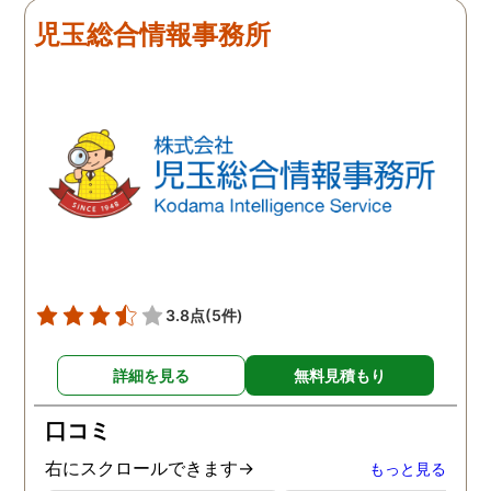
児玉総合情報事務所
3.8点
(5件)
詳細を見る
無料見積もり
口コミ
右にスクロールできます→
もっと見る