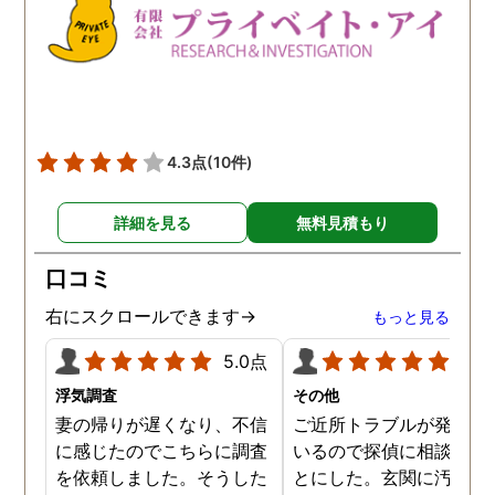
4.3点
(10件)
詳細を見る
無料見積もり
口コミ
右にスクロールできます→
もっと見る
5.0点
5.0
浮気調査
その他
妻の帰りが遅くなり、不信
ご近所トラブルが発生し
に感じたのでこちらに調査
いるので探偵に相談する
を依頼しました。そうした
とにした。玄関に汚物を