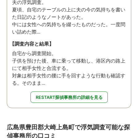
夫の浮気調査。
夏頃、自宅のテーブルの上に夫の今の気持ちを書い
た日記のようなノートがあった。
中には女性への気持ちを綴ったものだった。一度問
い詰めた際...
【調査内容と結果】
自宅から調査開始。
子供を預けた後、車に乗って移動し、港区内の路上
にて相手女性と合流する。
対象は相手女性の腰に手を回すような行動も確認す
る。そのまま...
RESTART探偵事務所の詳細を見る
広島県豊田郡大崎上島町で浮気調査可能な探
偵事務所の口コミ