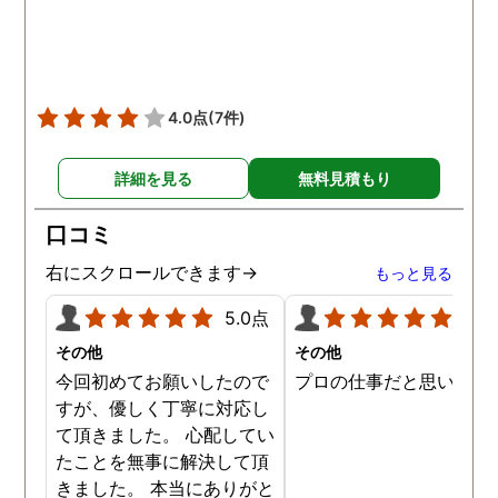
4.0点
(7件)
詳細を見る
無料見積もり
口コミ
右にスクロールできます→
もっと見る
5.0点
5.0
その他
その他
今回初めてお願いしたので
プロの仕事だと思います
すが、優しく丁寧に対応し
て頂きました。 心配してい
たことを無事に解決して頂
きました。 本当にありがと