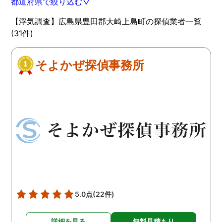
都道府県で絞り込む▽
【浮気調査】広島県豊田郡大崎上島町の探偵業者一覧
(31件)
そよかぜ探偵事務所
5.0点
(22件)
詳細を見る
無料見積もり