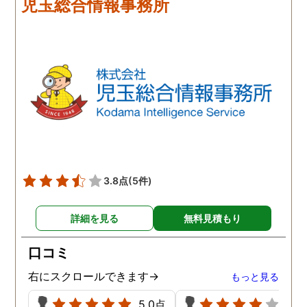
児玉総合情報事務所
3.8点
(5件)
詳細を見る
無料見積もり
口コミ
右にスクロールできます→
もっと見る
5.0点
4.0