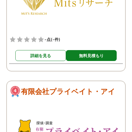
入れながら離婚の準備を進
めています。
-点
(-件)
詳細を見る
無料見積もり
有限会社プライベイト・アイ