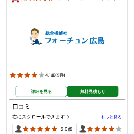
4.1点
(9件)
詳細を見る
無料見積もり
口コミ
右にスクロールできます→
もっと見る
5.0点
4.0