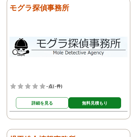
モグラ探偵事務所
-点
(-件)
詳細を見る
無料見積もり