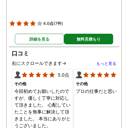
4.0点
(7件)
詳細を見る
無料見積もり
口コミ
右にスクロールできます→
もっと見る
5.0点
5.0
その他
その他
今回初めてお願いしたので
プロの仕事だと思います
すが、優しく丁寧に対応し
て頂きました。 心配してい
たことを無事に解決して頂
きました。 本当にありがと
うございました。