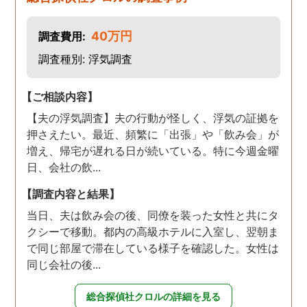
40万円
調査費用:
調査種別: 浮気調査
【ご相談内容】
【夫の浮気調査】夫の行動が怪しく、浮気の証拠を
押さえたい。最近、頻繁に「出張」や「飲み会」が
増え、帰宅が遅れる日が続いている。特に今週金曜
日、会社の飲...
【調査内容と結果】
当日、夫は飲み会の後、同僚を装った女性と共にタ
クシーで移動。都内の高級ホテルに入室し、翌朝ま
で同じ部屋で滞在している様子を確認した。女性は
同じ会社の後...
総合探偵社クロルの詳細を見る