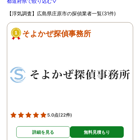
都道府県で絞り込む▽
【浮気調査】広島県庄原市の探偵業者一覧(31件)
そよかぜ探偵事務所
5.0点
(22件)
詳細を見る
無料見積もり