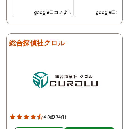
google口コミより
google口コミ
総合探偵社クロル
4.8点
(34件)