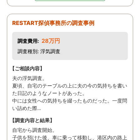
RESTART探偵事務所の調査事例
28万円
調査費用:
調査種別: 浮気調査
【ご相談内容】
夫の浮気調査。
夏頃、自宅のテーブルの上に夫の今の気持ちを書い
た日記のようなノートがあった。
中には女性への気持ちを綴ったものだった。一度問
い詰めた際...
【調査内容と結果】
自宅から調査開始。
子供を預けた後、車に乗って移動し、港区内の路上