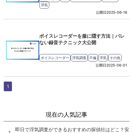
浮気
公開日
2025-06-16
ボイスレコーダーを服に隠す方法｜バレ
ない録音テクニック大公開
ボイスレコーダー
浮気調査
不倫
浮気
その他
公開日
2025-06-01
1
現在の人気記事
即日で浮気調査ができるおすすめの探偵社はどこ？安
1