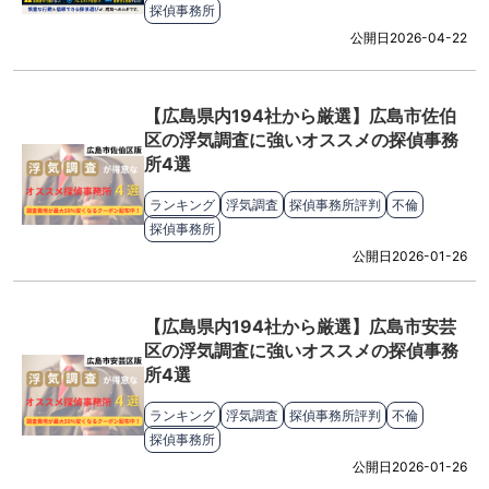
探偵事務所
公開日
2026-04-22
【広島県内194社から厳選】広島市佐伯
区の浮気調査に強いオススメの探偵事務
所4選
ランキング
浮気調査
探偵事務所評判
不倫
探偵事務所
公開日
2026-01-26
【広島県内194社から厳選】広島市安芸
区の浮気調査に強いオススメの探偵事務
所4選
ランキング
浮気調査
探偵事務所評判
不倫
探偵事務所
公開日
2026-01-26