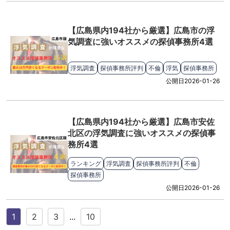
【広島県内194社から厳選】広島市の浮
気調査に強いオススメの探偵事務所4選
浮気調査
探偵事務所評判
不倫
浮気
探偵事務所
公開日
2026-01-26
【広島県内194社から厳選】広島市安佐
北区の浮気調査に強いオススメの探偵事
務所4選
ランキング
浮気調査
探偵事務所評判
不倫
探偵事務所
公開日
2026-01-26
1
2
3
...
10