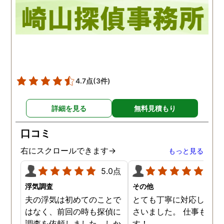
4.7点
(3件)
詳細を見る
無料見積もり
口コミ
右にスクロールできます→
もっと見る
5.0点
5.0
浮気調査
その他
夫の浮気は初めてのことで
とても丁寧に対応してく
はなく、前回の時も探偵に
さいました。 仕事も満足
調査を依頼しました。しか
す！