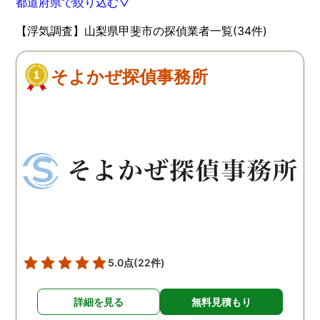
都道府県で絞り込む▽
【浮気調査】山梨県甲斐市の探偵業者一覧(34件)
そよかぜ探偵事務所
5.0点
(22件)
詳細を見る
無料見積もり