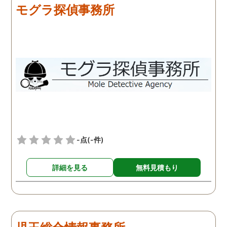
モグラ探偵事務所
-点
(-件)
詳細を見る
無料見積もり