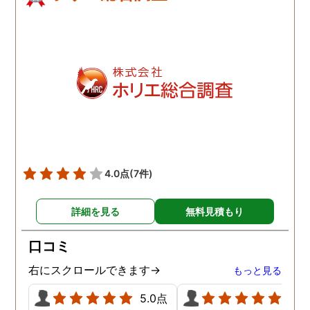
4.0点
(7件)
詳細を見る
無料見積もり
口コミ
右にスクロールできます→
もっと見る
5.0点
5.0