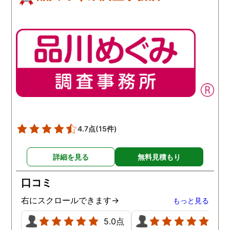
4.7点
(15件)
詳細を見る
無料見積もり
口コミ
右にスクロールできます→
もっと見る
5.0点
5.0