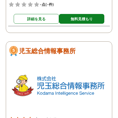
-点
(-件)
詳細を見る
無料見積もり
児玉総合情報事務所