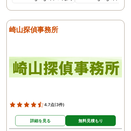
教えて下さったのです。
用できると思い、早速お
話になりました。実際に
は、仕事も丁寧で調査内
崎山探偵事務所
を専門家に提出した際に
は、良い探偵社だと言わ
ました。
4.7点
(3件)
詳細を見る
無料見積もり