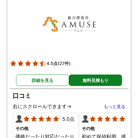
気を出して電話して良か
た！と心から思っていま
す。
4.5点
(27件)
詳細を見る
無料見積もり
口コミ
右にスクロールできます→
もっと見る
5.0点
5.0
その他
その他
価格だったり対応だったり
初めて探偵利用。感想を