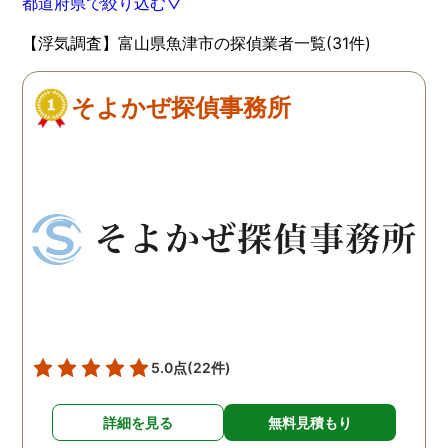
都道府県で絞り込む▽
【浮気調査】富山県魚津市の探偵業者一覧(31件)
そよかぜ探偵事務所
5.0点
(22件)
詳細を見る
無料見積もり