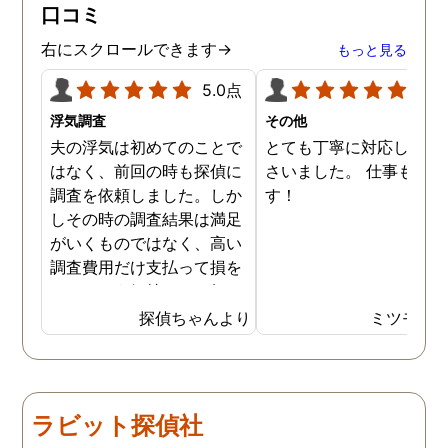
口コミ
右にスクロールできます→
もっと見る
5.0点
5.0
浮気調査
その他
夫の浮気は初めてのことで
とても丁寧に対応してく
はなく、前回の時も探偵に
さいました。 仕事も満足
調査を依頼しました。しか
す！
しその時の調査結果は満足
がいくものではなく、高い
調査費用だけ支払って損を
したという気持ちで一杯で
した。今回また夫の浮気疑
探偵ちゃんより
ミツモア
惑が浮上し、今度こそは探
偵選びにも気を遣いまし
た。今回の探偵は打ち合わ
せの段階から「ここなら安
ラビット探偵社
心して任せられる」と思え