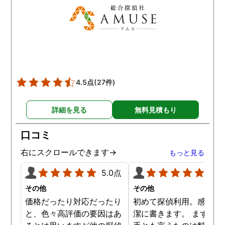
す。
4.5点
(27件)
詳細を見る
無料見積もり
口コミ
右にスクロールできます→
もっと見る
5.0点
5.0
その他
その他
価格だったり対応だったり
初めて探偵利用。感想を
と、色々高評価の要因はあ
潔に書きます。 まず、決