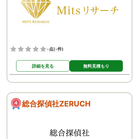
らの言葉には本当に励まさ
れました。これからも弁護
士同様にサポートをお願い
したいと考えています。
-点
(-件)
詳細を見る
無料見積もり
総合探偵社ZERUCH