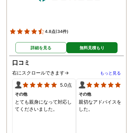
4.8点
(34件)
詳細を見る
無料見積もり
口コミ
右にスクロールできます→
もっと見る
5.0点
5.0
その他
その他
とても親身になって対応し
親切なアドバイスを頂き
てくださいました。
した。