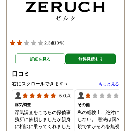
2.3点
(3件)
詳細を見る
無料見積もり
口コミ
右にスクロールできます→
もっと見る
5.0点
1.0
浮気調査
その他
浮気調査をこちらの探偵事
私の経験上、絶対にお勧
務所に依頼しましたが親身
しない。 憲法は国の最高
に相談に乗ってくれました
規ですがそれを無視した