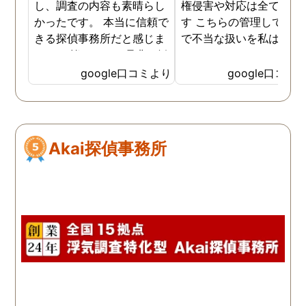
し、調査の内容も素晴らし
権侵害や対応は全て違法
かったです。 本当に信頼で
す こちらの管理している
きる探偵事務所だと感じま
で不当な扱いを私は受け
した。 皆さんにも是非お勧
した
めしたいと思います。
google口コミより
google口コミ
Akai探偵事務所