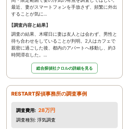
間・限定範囲で妻の浮気の有無を調査してほしい。
最近、妻がスマートフォンを手放さず、頻繁に外出
することが気に...
【調査内容と結果】
調査の結果、木曜日に妻は友人とは会わず、男性と
待ち合わせをしていることが判明。2人はカフェで
親密に過ごした後、都内のアパートへ移動し、約3
時間滞在した。...
総合探偵社クロルの詳細を見る
RESTART探偵事務所の調査事例
28万円
調査費用:
調査種別: 浮気調査