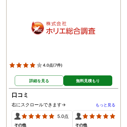
たです。
4.0点
(7件)
詳細を見る
無料見積もり
口コミ
右にスクロールできます→
もっと見る
5.0点
5.0
その他
その他