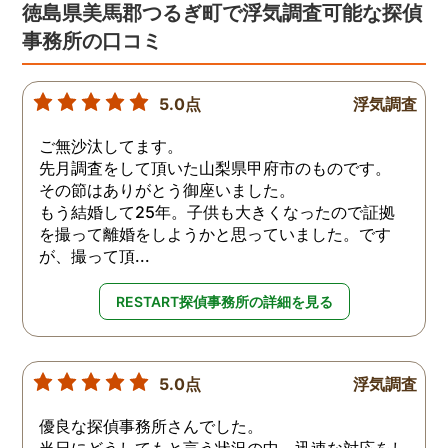
徳島県美馬郡つるぎ町で浮気調査可能な探偵
事務所の口コミ
5.0点
浮気調査
ご無沙汰してます。
先月調査をして頂いた山梨県甲府市のものです。
その節はありがとう御座いました。
もう結婚して25年。子供も大きくなったので証拠
を撮って離婚をしようかと思っていました。です
が、撮って頂...
RESTART探偵事務所の詳細を見る
5.0点
浮気調査
優良な探偵事務所さんでした。
当日にどうしてもと言う状況の中、迅速な対応をし