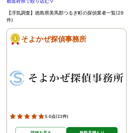
都道府県で絞り込む▽
【浮気調査】徳島県美馬郡つるぎ町の探偵業者一覧(29
件)
そよかぜ探偵事務所
5.0点
(22件)
詳細を見る
無料見積もり