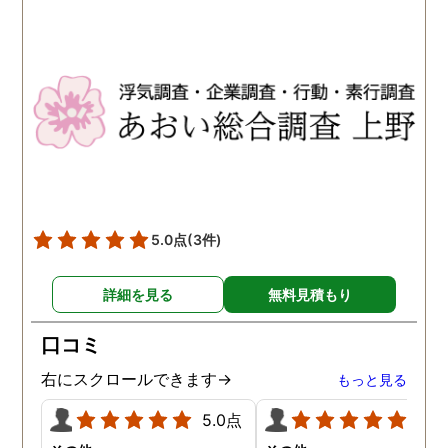
5.0点
(3件)
詳細を見る
無料見積もり
口コミ
右にスクロールできます→
もっと見る
5.0点
5.0