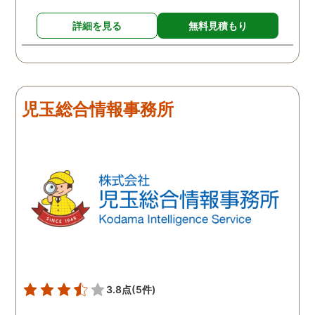
詳細を見る
無料見積もり
児玉総合情報事務所
3.8点
(5件)