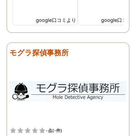
google口コミより
google口コミ
モグラ探偵事務所
-点
(-件)