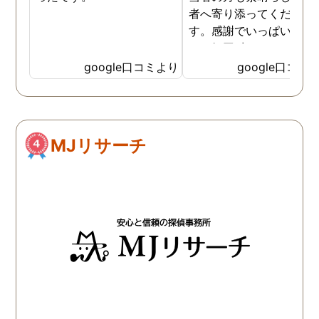
者へ寄り添ってください
す。感謝でいっぱいです
あッ毎回 出して頂いた日
茶が美味しくてさらに「
google口コミより
google口コミ
ッ」と一息つけていまし
笑
MJリサーチ