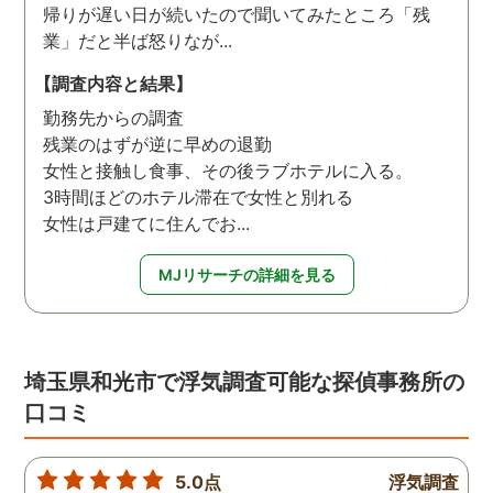
帰りが遅い日が続いたので聞いてみたところ「残
業」だと半ば怒りなが...
【調査内容と結果】
勤務先からの調査
残業のはずが逆に早めの退勤
女性と接触し食事、その後ラブホテルに入る。
3時間ほどのホテル滞在で女性と別れる
女性は戸建てに住んでお...
MJリサーチの詳細を見る
埼玉県和光市で浮気調査可能な探偵事務所の
口コミ
5.0点
浮気調査