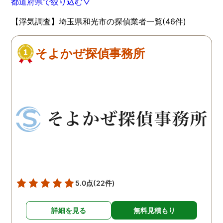
都道府県で絞り込む▽
【浮気調査】埼玉県和光市の探偵業者一覧(46件)
そよかぜ探偵事務所
5.0点
(22件)
詳細を見る
無料見積もり