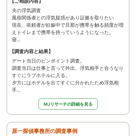
【ご相談内容】
夫の浮気調査
風俗関係者との浮気疑惑があり証拠を取りたい
現在、依頼者が妊娠中で旦那が携帯を触る頻度が増
えトイレまで携帯を持っていうようになった。
寝...
【調査内容と結果】
デート当日のピンポイント調査。
調査当日は仕事と言って外出、浮気相手と合うなり
すぐにラブホテルに入る。
夕方にはホテルを出てすぐに分かれたため浮気相
手...
MJリサーチの詳細を見る
原一探偵事務所の調査事例