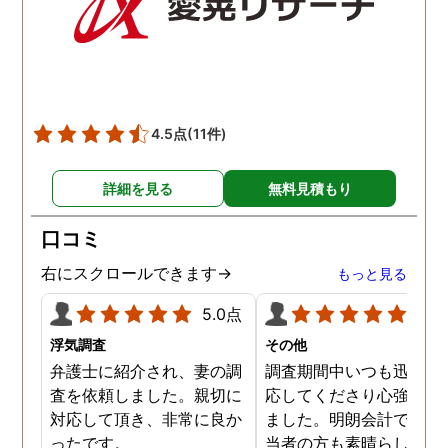
4.5点
(11件)
詳細を見る
無料見積もり
口コミ
右にスクロールできます→
もっと見る
5.0点
5.0
浮気調査
その他
弁護士に紹介され、妻の調
調査期間中いつも迅速に
査を依頼しました。親切に
応してくださり心強く感
対応して頂き、非常に良か
ました。明朗会計ですし
ったです。
当者の方も素晴らしく依