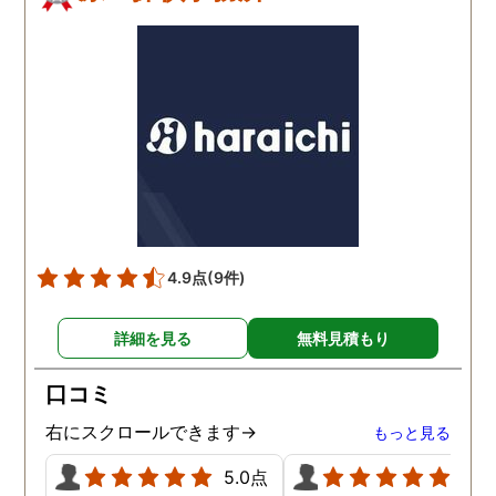
4.9点
(9件)
詳細を見る
無料見積もり
口コミ
右にスクロールできます→
もっと見る
5.0点
5.0