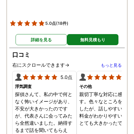
5.0点
(18件)
詳細を見る
無料見積もり
口コミ
右にスクロールできます→
もっと見る
5.0点
5.0
浮気調査
その他
探偵さんて、私の中で何と
親切丁寧な対応に感謝し
なく怖いイメージがあり、
す。色々なところを探し
不安が大きかったのです
したが、話しやすいこと
が、代表さんに会ってみた
料金がわかりやすいこと
ら全然違いました。納得す
とても大きかったです。
るまで話を聞いてもらえ