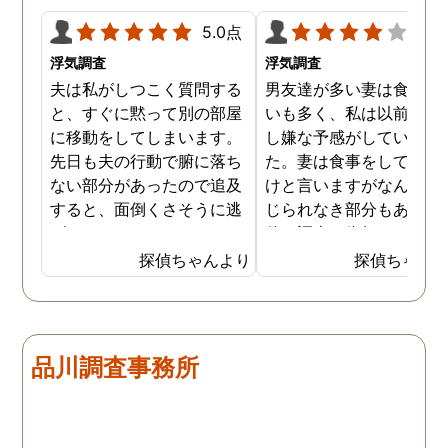
ができて良かったです。
5.0点
4.0
浮気調査
浮気調査
夫は私がしつこく質問する
男友達が多い妻は食事の
と、すぐに黙って別の部屋
いも多く、私は以前から
に移動をしてしまいます。
し嫌な予感がしていまし
先日も夫の行動で腑に落ち
た。妻は食事をしている
ない部分があったので追及
けと言いますがなんとも
すると、面倒くさそうに逃
じられなき部分もあり、
げてしまいました。そこで
偵に調査を依頼しました
探偵に夫の行動について調
妻は定期的に男友達と食
探偵ちゃんより
探偵ちゃん
査をしてもらうと、やはり
に出かけているため、調
私の想像通り女と頻繁に会
日は簡単に決めることが
っていることが分かりまし
きました。そして調査の
た。さらに探偵が入手した
果、妻が男友達と食事だ
品川調査事務所
証拠から二人が肉体関係を
ではなくラブホテルにも
持っていることも分かり、
っていることが判明し、
以前から夫が不倫をしてい
れも複数の男友達と関係