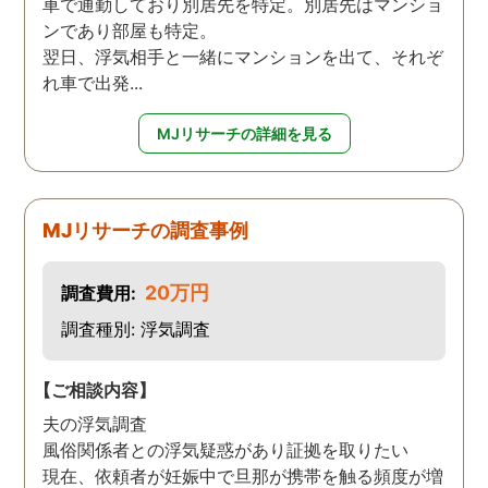
車で通勤しており別居先を特定。別居先はマンショ
ンであり部屋も特定。
翌日、浮気相手と一緒にマンションを出て、それぞ
れ車で出発...
MJリサーチの詳細を見る
MJリサーチの調査事例
20万円
調査費用:
調査種別: 浮気調査
【ご相談内容】
夫の浮気調査
風俗関係者との浮気疑惑があり証拠を取りたい
現在、依頼者が妊娠中で旦那が携帯を触る頻度が増