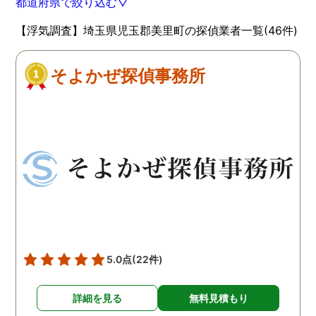
都道府県で絞り込む▽
【浮気調査】埼玉県児玉郡美里町の探偵業者一覧(46件)
そよかぜ探偵事務所
5.0点
(22件)
詳細を見る
無料見積もり