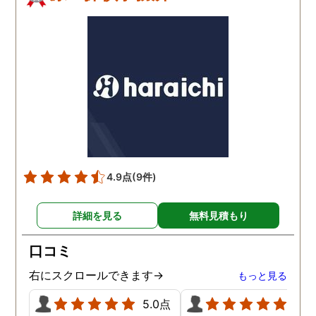
4.9点
(9件)
詳細を見る
無料見積もり
口コミ
右にスクロールできます→
もっと見る
5.0点
5.0