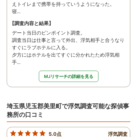
えトイレまで携帯を持っていうようになった。
寝...
【調査内容と結果】
デート当日のピンポイント調査。
調査当日は仕事と言って外出、浮気相手と合うなり
すぐにラブホテルに入る。
夕方にはホテルを出てすぐに分かれたため浮気相
手...
MJリサーチの詳細を見る
埼玉県児玉郡美里町で浮気調査可能な探偵事
務所の口コミ
5.0点
浮気調査