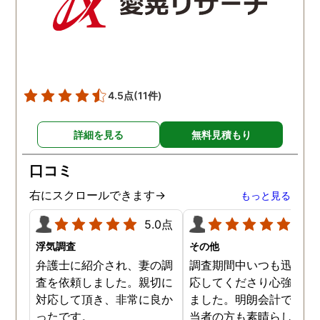
4.5点
(11件)
詳細を見る
無料見積もり
口コミ
右にスクロールできます→
もっと見る
5.0点
5.0
浮気調査
その他
弁護士に紹介され、妻の調
調査期間中いつも迅速に
査を依頼しました。親切に
応してくださり心強く感
対応して頂き、非常に良か
ました。明朗会計ですし
ったです。
当者の方も素晴らしく依