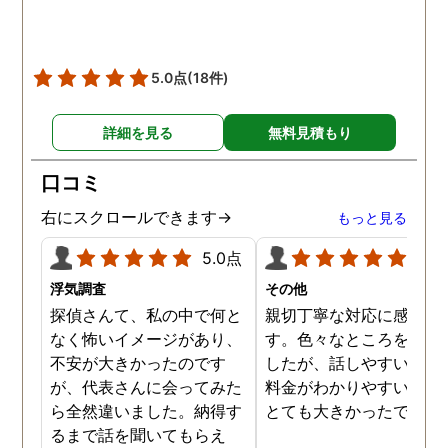
5.0点
(18件)
詳細を見る
無料見積もり
口コミ
右にスクロールできます→
もっと見る
5.0点
5.0
浮気調査
その他
探偵さんて、私の中で何と
親切丁寧な対応に感謝し
なく怖いイメージがあり、
す。色々なところを探し
不安が大きかったのです
したが、話しやすいこと
が、代表さんに会ってみた
料金がわかりやすいこと
ら全然違いました。納得す
とても大きかったです。
るまで話を聞いてもらえ