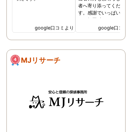
者へ寄り添ってください
す。感謝でいっぱいです
あッ毎回 出して頂いた日
茶が美味しくてさらに「
google口コミより
google口コミ
ッ」と一息つけていまし
笑
MJリサーチ