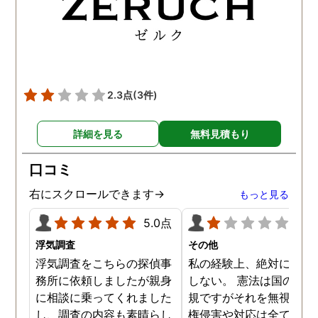
2.3点
(3件)
詳細を見る
無料見積もり
口コミ
右にスクロールできます→
もっと見る
5.0点
1.0
浮気調査
その他
浮気調査をこちらの探偵事
私の経験上、絶対にお勧
務所に依頼しましたが親身
しない。 憲法は国の最高
に相談に乗ってくれました
規ですがそれを無視した
し、調査の内容も素晴らし
権侵害や対応は全て違法