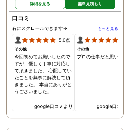
詳細を見る
無料見積もり
口コミ
右にスクロールできます→
もっと見る
5.0点
5.0
その他
その他
今回初めてお願いしたので
プロの仕事だと思います
すが、優しく丁寧に対応し
て頂きました。 心配してい
たことを無事に解決して頂
きました。 本当にありがと
うございました。
google口コミより
google口コミ