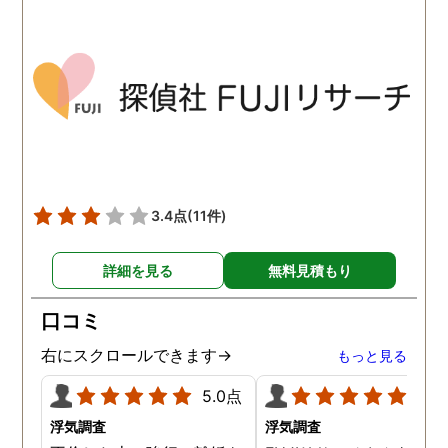
されているという点も強み
イムで知れるのはかなり
ですね。
い。
3.4点
(11件)
詳細を見る
無料見積もり
口コミ
右にスクロールできます→
もっと見る
5.0点
5.0
浮気調査
浮気調査