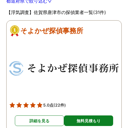
都道府県で絞り込む▽
【浮気調査】佐賀県唐津市の探偵業者一覧(31件)
そよかぜ探偵事務所
5.0点
(22件)
詳細を見る
無料見積もり