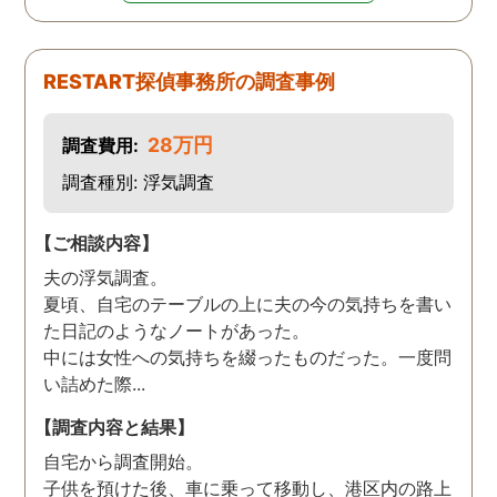
RESTART探偵事務所の調査事例
28万円
調査費用:
調査種別: 浮気調査
【ご相談内容】
夫の浮気調査。
夏頃、自宅のテーブルの上に夫の今の気持ちを書い
た日記のようなノートがあった。
中には女性への気持ちを綴ったものだった。一度問
い詰めた際...
【調査内容と結果】
自宅から調査開始。
子供を預けた後、車に乗って移動し、港区内の路上