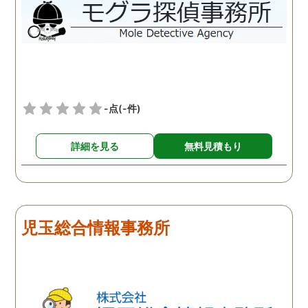
-点
(-件)
詳細を見る
無料見積もり
児玉総合情報事務所