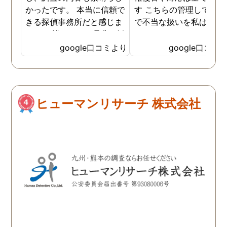
かったです。 本当に信頼で
す こちらの管理している
きる探偵事務所だと感じま
で不当な扱いを私は受け
した。 皆さんにも是非お勧
した
めしたいと思います。
google口コミより
google口コミ
ヒューマンリサーチ 株式会社