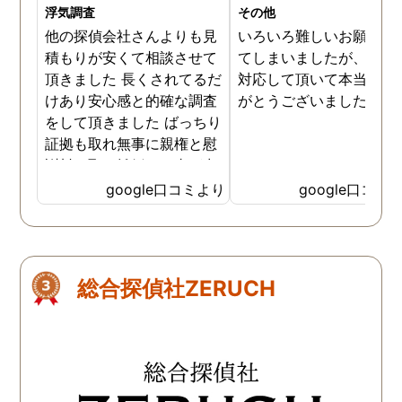
浮気調査
その他
他の探偵会社さんよりも見
いろいろ難しいお願いを
積もりが安くて相談させて
てしまいましたが、心良
頂きました 長くされてるだ
対応して頂いて本当にあ
けあり安心感と的確な調査
がとうございました。
をして頂きました ばっちり
証拠も取れ無事に親権と慰
謝料を取り離婚する事が出
来ました 本当にありがとう
google口コミより
google口コミ
ございました
総合探偵社ZERUCH