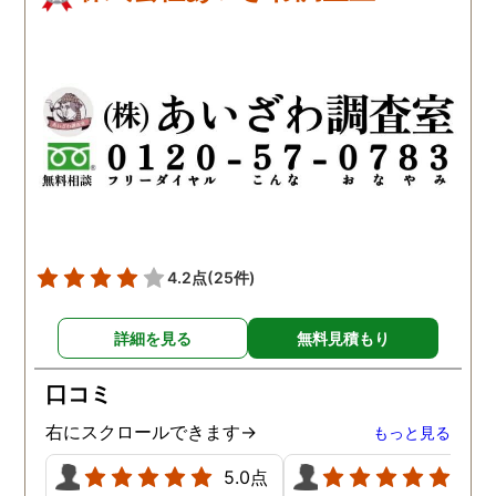
4.2点
(25件)
詳細を見る
無料見積もり
口コミ
右にスクロールできます→
もっと見る
5.0点
5.0