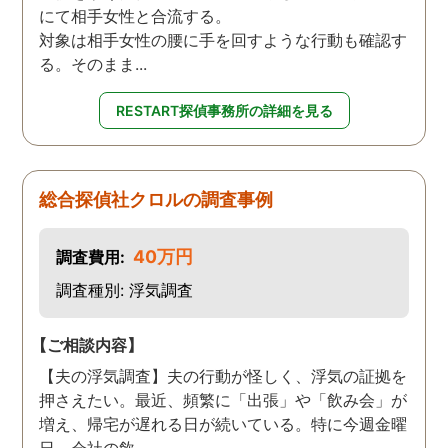
にて相手女性と合流する。
対象は相手女性の腰に手を回すような行動も確認す
る。そのまま...
RESTART探偵事務所の詳細を見る
総合探偵社クロルの調査事例
40万円
調査費用:
調査種別: 浮気調査
【ご相談内容】
【夫の浮気調査】夫の行動が怪しく、浮気の証拠を
押さえたい。最近、頻繁に「出張」や「飲み会」が
増え、帰宅が遅れる日が続いている。特に今週金曜