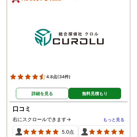
4.8点
(34件)
詳細を見る
無料見積もり
口コミ
右にスクロールできます→
もっと見る
5.0点
5.0