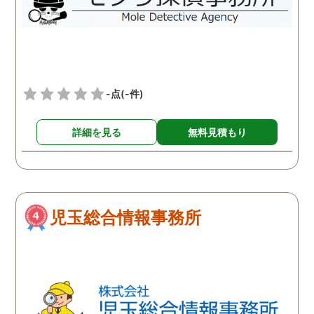
-点
(-件)
詳細を見る
無料見積もり
児玉総合情報事務所