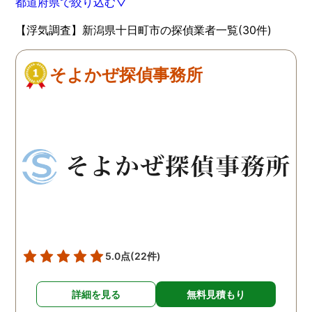
都道府県で絞り込む▽
【浮気調査】新潟県十日町市の探偵業者一覧(30件)
そよかぜ探偵事務所
5.0点
(22件)
詳細を見る
無料見積もり