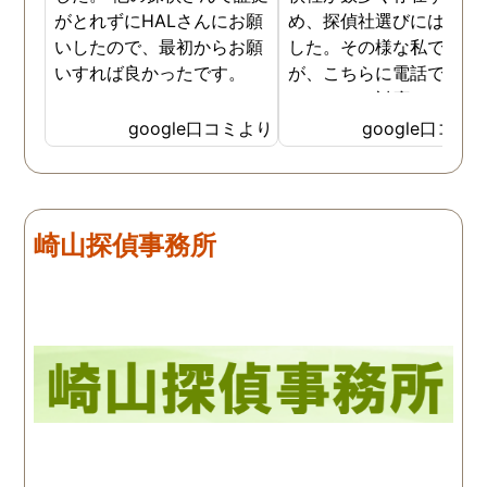
がとれずにHALさんにお願
め、探偵社選びには慎重
いしたので、最初からお願
した。その様な私でした
いすれば良かったです。
が、こちらに電話で相談
たところ、対応された方
探偵のノウハウまで丁寧
google口コミより
google口コミ
教えて下さったのです。
用できると思い、早速お
話になりました。実際に
は、仕事も丁寧で調査内
崎山探偵事務所
を専門家に提出した際に
は、良い探偵社だと言わ
ました。