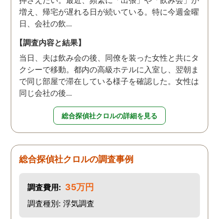
押さえたい。最近、頻繁に「出張」や「飲み会」が
増え、帰宅が遅れる日が続いている。特に今週金曜
日、会社の飲...
【調査内容と結果】
当日、夫は飲み会の後、同僚を装った女性と共にタ
クシーで移動。都内の高級ホテルに入室し、翌朝ま
で同じ部屋で滞在している様子を確認した。女性は
同じ会社の後...
総合探偵社クロルの詳細を見る
総合探偵社クロルの調査事例
35万円
調査費用:
調査種別: 浮気調査