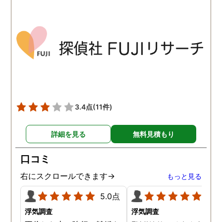
されているという点も強み
イムで知れるのはかなり
ですね。
い。
3.4点
(11件)
詳細を見る
無料見積もり
口コミ
右にスクロールできます→
もっと見る
5.0点
5.0
浮気調査
浮気調査