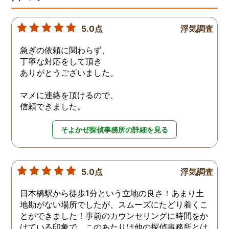
5.0点
浮気調査
急ぎの依頼に関わらず、
丁寧な対応をして頂き
ありがとうございました。
マメに連絡を頂けるので、
信頼できました。
そよかぜ探偵事務所の詳細を見る
5.0点
浮気調査
日本橋駅から徒歩1分という立地の良さ！あまり土
地勘がない場所でしたが、スムーズにたどり着くこ
とができました！事前のカウンセリングに時間をか
けている印象で、このあたりは他の探偵事務所とは