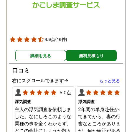
4.9点
(16件)
詳細を見る
無料見積もり
口コミ
右にスクロールできます→
もっと見る
5.0点
5.0
浮気調査
浮気調査
主人の浮気調査を依頼しま
2年間の単身赴任から帰
した。なにしろこのような
てきてから、妻の行動に
業種の事を全くわからず、
審なところがありました
どこの会社にしようか散々
が、何か確証があるわけ