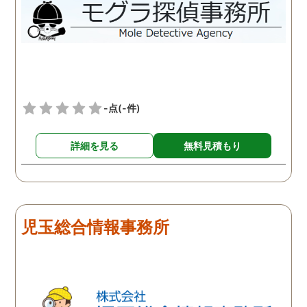
-点
(-件)
詳細を見る
無料見積もり
児玉総合情報事務所