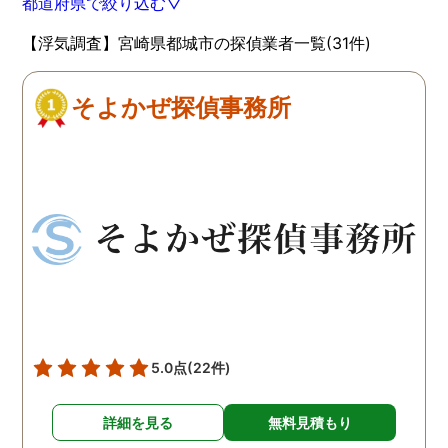
都道府県で絞り込む▽
【浮気調査】宮崎県都城市の探偵業者一覧(31件)
そよかぜ探偵事務所
5.0点
(22件)
詳細を見る
無料見積もり