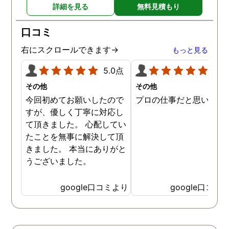
詳細を見る
無料見積もり
口コミ
右にスクロールできます→
もっと見る
5.0点
5.0
その他
その他
今回初めてお願いしたので
プロの仕事だと思います
すが、優しく丁寧に対応し
て頂きました。 心配してい
たことを無事に解決して頂
きました。 本当にありがと
うございました。
google口コミより
google口コミ