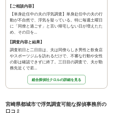
【ご相談内容】
【単身赴任中の夫の浮気調査】単身赴任中の夫の行
動が不自然で、浮気を疑っている。特に毎週土曜日
に「同僚と過ごす」と言い帰宅しない日が増えたた
め、その日を...
【調査内容と結果】
調査初日と二日目は、夫は同僚らしき男性と飲食店
やスポーツジムを訪れるだけで、不審な行動や女性
の影は確認できずに終了。三日目の調査で、夫が勤
務先近くで若...
総合探偵社クロルの詳細を見る
宮崎県都城市で浮気調査可能な探偵事務所の
口コミ