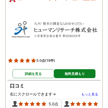
5.0点
(19件)
詳細を見る
無料見積もり
口コミ
右にスクロールできます→
もっと見る
5.0点
5.0