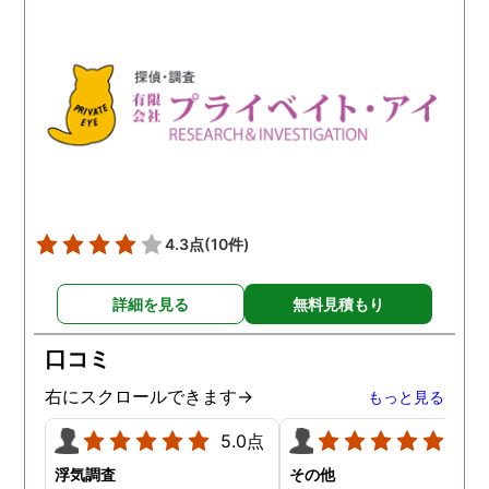
4.3点
(10件)
詳細を見る
無料見積もり
口コミ
右にスクロールできます→
もっと見る
5.0点
5.0
浮気調査
その他