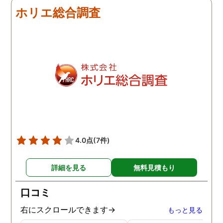
しろ最初の相談の段階が
ホリエ総合調査
本当に無料なのが、よか
たです。
4.0点
(7件)
詳細を見る
無料見積もり
口コミ
右にスクロールできます→
もっと見る