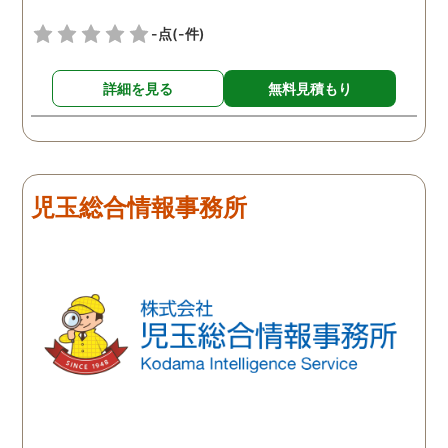
-点
(-件)
詳細を見る
無料見積もり
児玉総合情報事務所