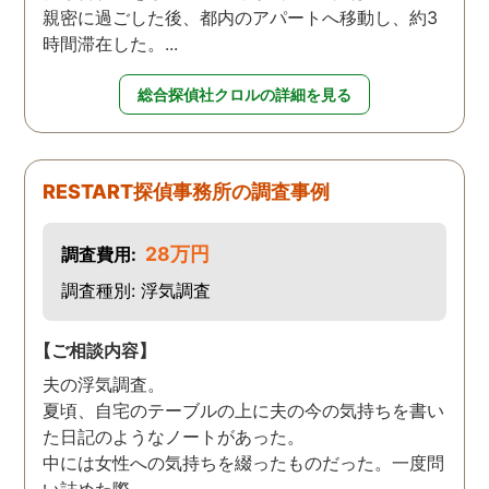
親密に過ごした後、都内のアパートへ移動し、約3
時間滞在した。...
総合探偵社クロルの詳細を見る
RESTART探偵事務所の調査事例
28万円
調査費用:
調査種別: 浮気調査
【ご相談内容】
夫の浮気調査。
夏頃、自宅のテーブルの上に夫の今の気持ちを書い
た日記のようなノートがあった。
中には女性への気持ちを綴ったものだった。一度問