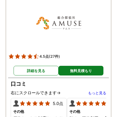
気を出して電話して良か
た！と心から思っていま
す。
4.5点
(27件)
詳細を見る
無料見積もり
口コミ
右にスクロールできます→
もっと見る
5.0点
5.0
その他
その他