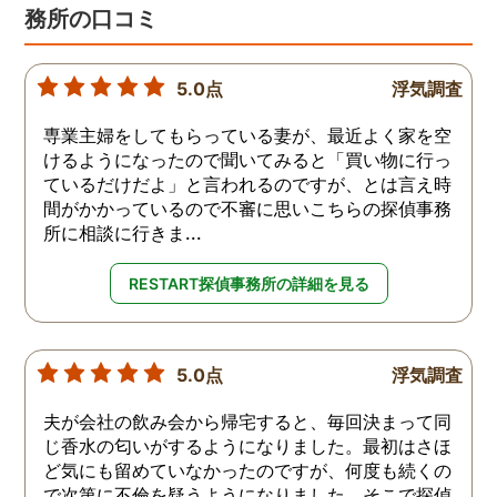
務所の口コミ
5.0点
浮気調査
専業主婦をしてもらっている妻が、最近よく家を空
けるようになったので聞いてみると「買い物に行っ
ているだけだよ」と言われるのですが、とは言え時
間がかかっているので不審に思いこちらの探偵事務
所に相談に行きま...
RESTART探偵事務所の詳細を見る
5.0点
浮気調査
夫が会社の飲み会から帰宅すると、毎回決まって同
じ香水の匂いがするようになりました。最初はさほ
ど気にも留めていなかったのですが、何度も続くの
で次第に不倫を疑うようになりました。そこで探偵