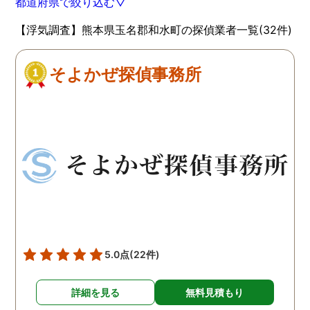
都道府県で絞り込む▽
【浮気調査】熊本県玉名郡和水町の探偵業者一覧(32件)
そよかぜ探偵事務所
5.0点
(22件)
詳細を見る
無料見積もり