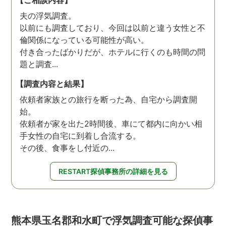
夫の浮気調査。
以前にも調査しており、今回は以前と違う女性と不
倫関係になっている可能性が高い。
付き合ったばかりだが、ホテルに行くのも時間の問
題と調査...
【調査内容と結果】
依頼者家族との旅行を断った為、自宅から調査開
始。
依頼者が家を出た2時間後、車にて都内に向かい相
手女性の自宅に到着し合流する。
その後、食事をし付近の...
RESTART探偵事務所の詳細を見る
熊本県玉名郡和水町で浮気調査可能な探偵事