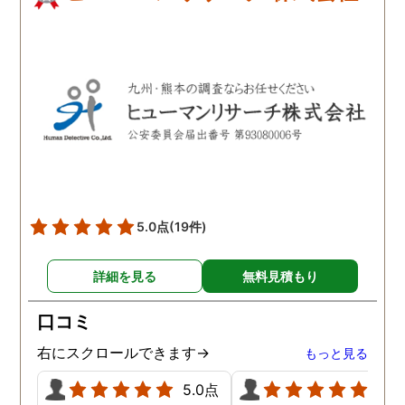
5.0点
(19件)
詳細を見る
無料見積もり
口コミ
右にスクロールできます→
もっと見る
5.0点
5.0