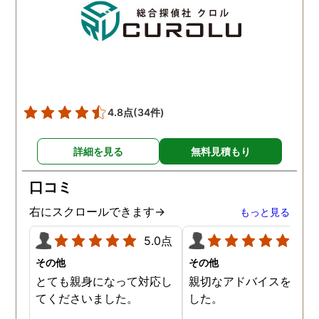
4.8点
(34件)
詳細を見る
無料見積もり
口コミ
右にスクロールできます→
もっと見る
5.0点
5.0
その他
その他
とても親身になって対応し
親切なアドバイスを頂き
てくださいました。
した。