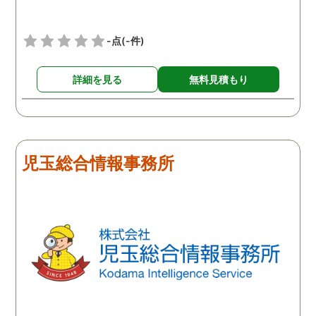
-点
(-件)
詳細を見る
無料見積もり
児玉総合情報事務所