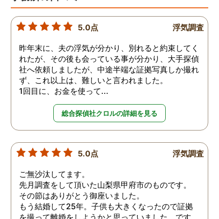
5.0点
浮気調査
昨年末に、夫の浮気が分かり、別れると約束してく
れたが、その後も会っている事が分かり、大手探偵
社へ依頼しましたが、中途半端な証拠写真しか撮れ
ず、これ以上は、難しいと言われました。
1回目に、お金を使って...
総合探偵社クロルの詳細を見る
5.0点
浮気調査
ご無沙汰してます。
先月調査をして頂いた山梨県甲府市のものです。
その節はありがとう御座いました。
もう結婚して25年。子供も大きくなったので証拠
を撮って離婚をしようかと思っていました。です