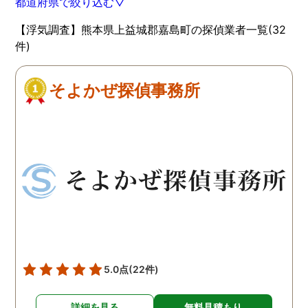
都道府県で絞り込む▽
【浮気調査】熊本県上益城郡嘉島町の探偵業者一覧(32
件)
そよかぜ探偵事務所
5.0点
(22件)
詳細を見る
無料見積もり