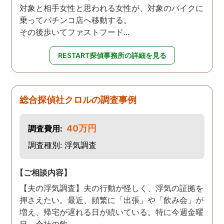
対象と相手女性と思われる女性が、対象のバイクに
乗ってパチンコ店へ移動する。
その後歩いてファストフード...
RESTART探偵事務所の詳細を見る
総合探偵社クロルの調査事例
40万円
調査費用:
調査種別: 浮気調査
【ご相談内容】
【夫の浮気調査】夫の行動が怪しく、浮気の証拠を
押さえたい。最近、頻繁に「出張」や「飲み会」が
増え、帰宅が遅れる日が続いている。特に今週金曜