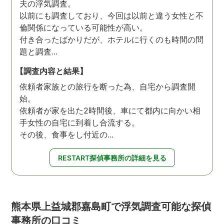
夫の浮気調査。
以前にも調査しており、今回は以前と違う女性と不
倫関係になっている可能性が高い。
付き合ったばかりだが、ホテルに行くのも時間の問
題と調査...
【調査内容と結果】
依頼者家族との旅行を断った為、自宅から調査開
始。
依頼者が家を出た2時間後、車にて都内に向かい相
手女性の自宅に到着し合流する。
その後、食事をし付近の...
RESTART探偵事務所の詳細を見る
熊本県上益城郡嘉島町で浮気調査可能な探偵
事務所の口コミ