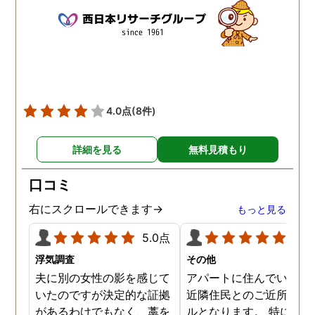
4.0点
(8件)
詳細を見る
無料見積もり
口コミ
右にスクロールできます→
もっと見る
5.0点
5.0
浮気調査
その他
夫に別の女性の影を感じて
アパートに住んでいた際
いたのですが決定的な証拠
近隣住民とのご近所トラ
があるわけでもなく、藁を
ルとなります。 特に自分