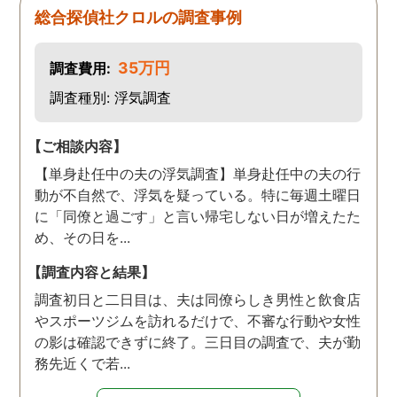
総合探偵社クロルの調査事例
35万円
調査費用:
調査種別: 浮気調査
【ご相談内容】
【単身赴任中の夫の浮気調査】単身赴任中の夫の行
動が不自然で、浮気を疑っている。特に毎週土曜日
に「同僚と過ごす」と言い帰宅しない日が増えたた
め、その日を...
【調査内容と結果】
調査初日と二日目は、夫は同僚らしき男性と飲食店
やスポーツジムを訪れるだけで、不審な行動や女性
の影は確認できずに終了。三日目の調査で、夫が勤
務先近くで若...