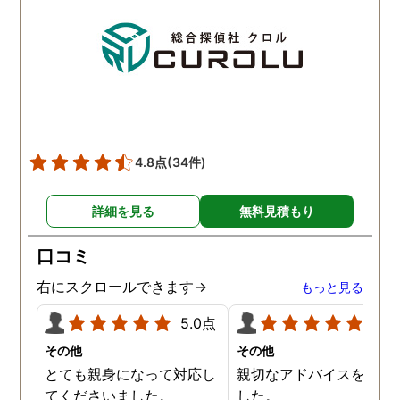
4.8点
(34件)
詳細を見る
無料見積もり
口コミ
右にスクロールできます→
もっと見る
5.0点
5.0
その他
その他
とても親身になって対応し
親切なアドバイスを頂き
てくださいました。
した。