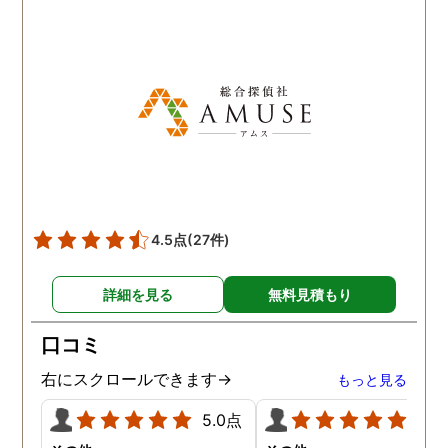
です。
感謝しています。 あの日
気を出して電話して良か
た！と心から思っていま
す。
4.5点
(27件)
詳細を見る
無料見積もり
口コミ
右にスクロールできます→
もっと見る
5.0点
5.0