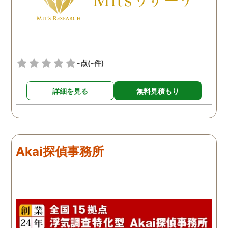
れました。これからも弁護
士同様にサポートをお願い
したいと考えています。
-点
(-件)
詳細を見る
無料見積もり
Akai探偵事務所