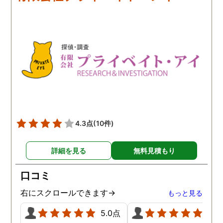
4.3点
(10件)
詳細を見る
無料見積もり
口コミ
右にスクロールできます→
もっと見る
5.0点
5.0