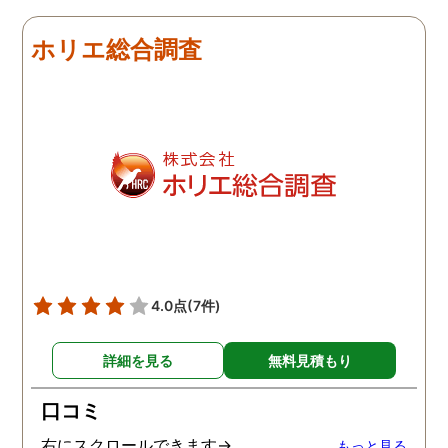
いしようと思いました。
しろ最初の相談の段階が
ホリエ総合調査
本当に無料なのが、よか
たです。
4.0点
(7件)
詳細を見る
無料見積もり
口コミ
右にスクロールできます→
もっと見る