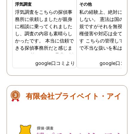
浮気調査
その他
浮気調査をこちらの探偵事
私の経験上、絶対にお勧
務所に依頼しましたが親身
しない。 憲法は国の最高
に相談に乗ってくれました
規ですがそれを無視した
し、調査の内容も素晴らし
権侵害や対応は全て違法
かったです。 本当に信頼で
す こちらの管理している
きる探偵事務所だと感じま
で不当な扱いを私は受け
した。 皆さんにも是非お勧
した
めしたいと思います。
google口コミより
google口コミ
有限会社プライベイト・アイ