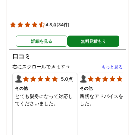
4.8点
(34件)
詳細を見る
無料見積もり
口コミ
右にスクロールできます→
もっと見る
5.0点
5.0
その他
その他
とても親身になって対応し
親切なアドバイスを頂き
てくださいました。
した。