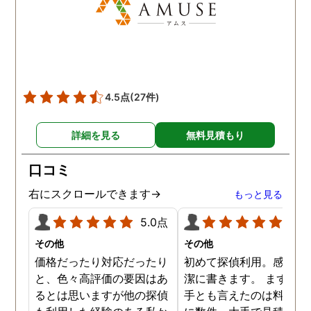
4.5点
(27件)
詳細を見る
無料見積もり
口コミ
右にスクロールできます→
もっと見る
5.0点
5.0
その他
その他
価格だったり対応だったり
初めて探偵利用。感想を
と、色々高評価の要因はあ
潔に書きます。 まず、決
るとは思いますが他の探偵
手とも言えたのは料金。 