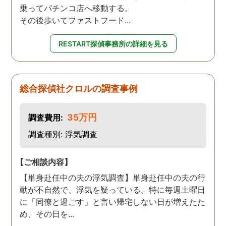
乗ってパチンコ店へ移動する。
その後歩いてファストフード...
RESTART探偵事務所の詳細を見る
総合探偵社クロルの調査事例
35万円
調査費用:
調査種別: 浮気調査
【ご相談内容】
【単身赴任中の夫の浮気調査】単身赴任中の夫の行
動が不自然で、浮気を疑っている。特に毎週土曜日
に「同僚と過ごす」と言い帰宅しない日が増えたた
め、その日を...