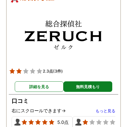
2.3点
(3件)
詳細を見る
無料見積もり
口コミ
右にスクロールできます→
もっと見る
5.0点
1.0