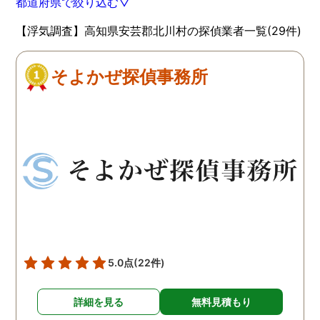
都道府県で絞り込む▽
【浮気調査】高知県安芸郡北川村の探偵業者一覧(29件)
そよかぜ探偵事務所
5.0点
(22件)
詳細を見る
無料見積もり