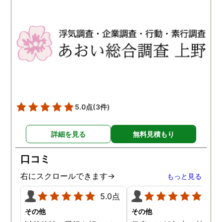
5.0点
(3件)
詳細を見る
無料見積もり
口コミ
右にスクロールできます→
もっと見る
5.0点
5.0
その他
その他