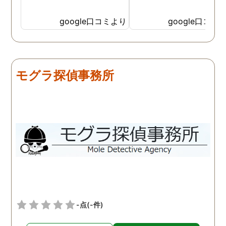
google口コミより
google口コミ
モグラ探偵事務所
-点
(-件)