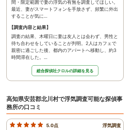
間・限定範囲で妻の浮気の有無を調査してほしい。
最近、妻がスマートフォンを手放さず、頻繁に外出
することが気に...
【調査内容と結果】
調査の結果、木曜日に妻は友人とは会わず、男性と
待ち合わせをしていることが判明。2人はカフェで
親密に過ごした後、都内のアパートへ移動し、約3
時間滞在した。...
総合探偵社クロルの詳細を見る
高知県安芸郡北川村で浮気調査可能な探偵事
務所の口コミ
5.0点
浮気調査