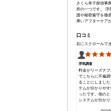
さくら幸子探偵事務
所の一つです。 
護や秘密厳守を徹
厚いアフターケア
口コミ
右にスクロールで
浮気調査
料金がリーズナブ
でこちらに不倫調
ることにしました
テムが分かりやす
ったです。他のと
システムが分かり
どれだけお金がか
goo