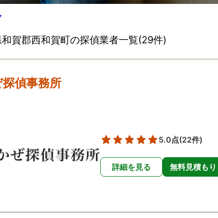
▽
和賀郡西和賀町の探偵業者一覧(29件)
ぜ探偵事務所
5.0点
(22件)
詳細を見る
無料見積もり