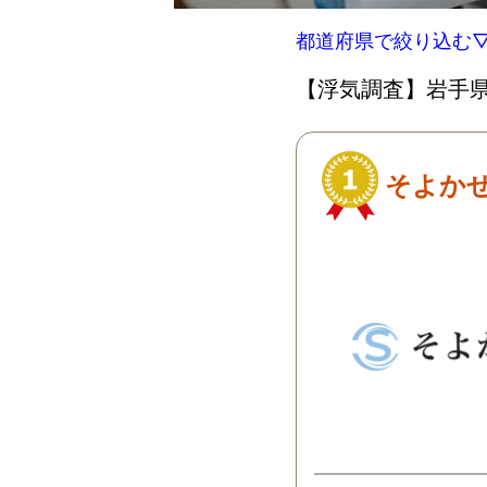
都道府県で絞り込む
【浮気調査】岩手県
そよか