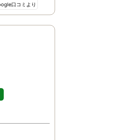
oogle口コミより