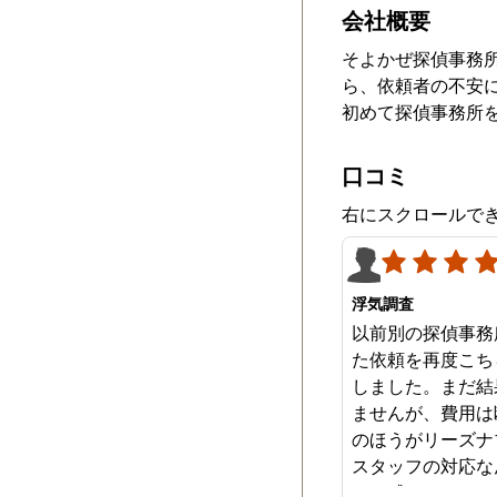
会社概要
そよかぜ探偵事務
ら、依頼者の不安
初めて探偵事務所
口コミ
右にスクロールで
浮気調査
以前別の探偵事務
た依頼を再度こち
しました。まだ結
ませんが、費用は
のほうがリーズナ
スタッフの対応な
みを感じます。は