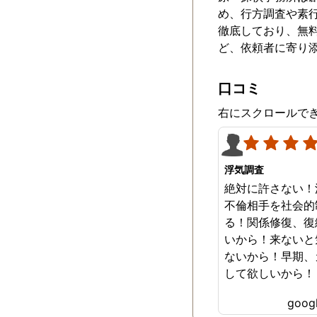
め、行方調査や素
徹底しており、無
ど、依頼者に寄り
口コミ
右にスクロールで
浮気調査
絶対に許さない！
不倫相手を社会的
る！関係修復、復
いから！来ないと
ないから！早期、
して欲しいから！
goo