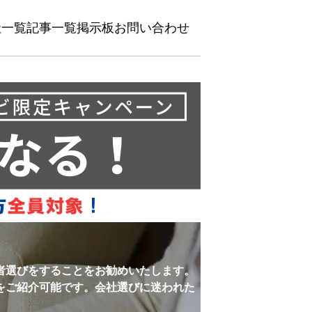
社一覧
記事一覧
掲示板
お問い合わせ
者選びをすることをお勧めいたします。
をご紹介可能です。会社選びに迷われた