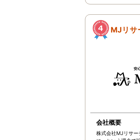
MJリサ
会社概要
株式会社MJリサ