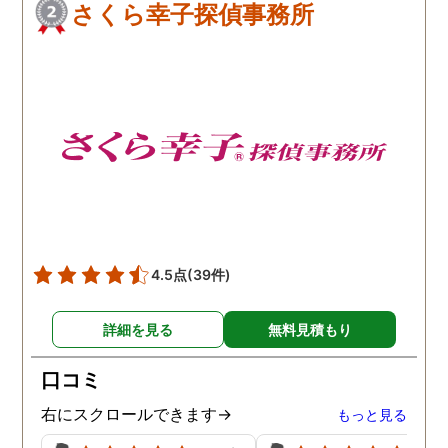
さくら幸子探偵事務所
4.5点
(39件)
詳細を見る
無料見積もり
口コミ
右にスクロールできます→
もっと見る