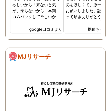
欲しいから！来ないと気
拠をほしくて、原一さん
が、乗らないから！早期、
お願いしました。証拠を
カムバックして欲しいか
って頂きありがとうござ
ら！
ました。やはり大手の会
は違いますね。
google口コミより
探偵ちゃん
MJリサーチ