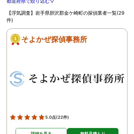
都道府県で絞り込む▽
【浮気調査】岩手県胆沢郡金ケ崎町の探偵業者一覧(29
件)
そよかぜ探偵事務所
5.0点
(22件)
詳細を見る
無料見積もり