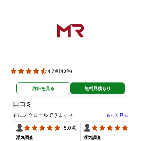
4.7点
(43件)
詳細を見る
無料見積もり
口コミ
右にスクロールできます→
もっと見る
5.0点
5.0
浮気調査
浮気調査