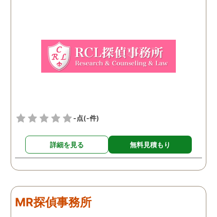
はなかったので、軽い気持
ちで依頼してみました。 結
果から言うと黒たったので
複雑ですが感謝していま
す。
-点
(-件)
詳細を見る
無料見積もり
MR探偵事務所