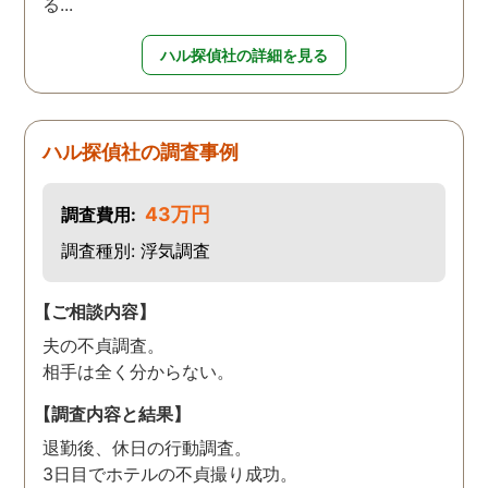
る...
ハル探偵社の詳細を見る
ハル探偵社の調査事例
43万円
調査費用:
調査種別: 浮気調査
【ご相談内容】
夫の不貞調査。
相手は全く分からない。
【調査内容と結果】
退勤後、休日の行動調査。
3日目でホテルの不貞撮り成功。