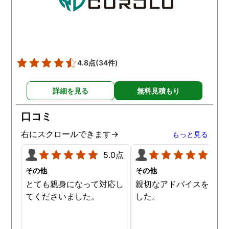
4.8点
(34件)
詳細を見る
無料見積もり
口コミ
右にスクロールできます→
もっと見る
5.0点
5.0
その他
その他
とても親身になって対応し
親切なアドバイスを頂き
てくださいました。
した。