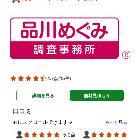
4.7点
(15件)
詳細を見る
無料見積もり
口コミ
右にスクロールできます→
もっと見る
5.0点
5.0