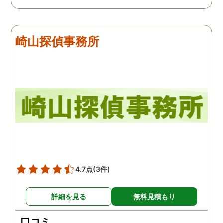
用できると思い、早速お
話になりました。実際に
は、仕事も丁寧で調査内
崎山探偵事務所
を専門家に提出した際に
は、良い探偵社だと言わ
ました。
4.7点
(3件)
詳細を見る
無料見積もり
口コミ