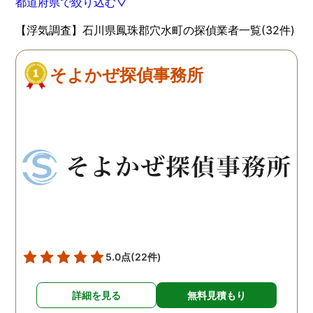
都道府県で絞り込む▽
【浮気調査】石川県鳳珠郡穴水町の探偵業者一覧(32件)
そよかぜ探偵事務所
5.0点
(22件)
詳細を見る
無料見積もり