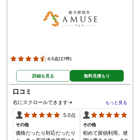
た！と心から思っていま
す。
4.5点
(27件)
詳細を見る
無料見積もり
口コミ
右にスクロールできます→
もっと見る
5.0点
5.0
その他
その他
価格だったり対応だったり
初めて探偵利用。感想を