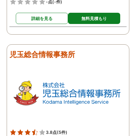
-点
(-件)
詳細を見る
無料見積もり
児玉総合情報事務所
3.8点
(5件)