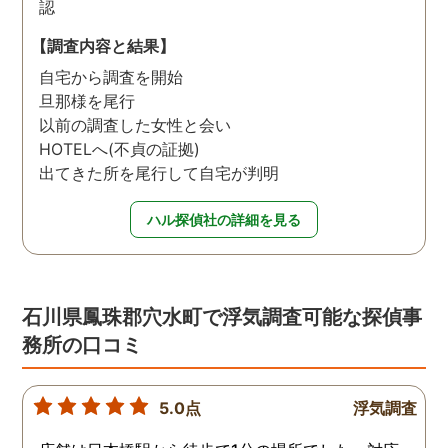
認
【調査内容と結果】
自宅から調査を開始
旦那様を尾行
以前の調査した女性と会い
HOTELへ(不貞の証拠)
出てきた所を尾行して自宅が判明
ハル探偵社の詳細を見る
石川県鳳珠郡穴水町で浮気調査可能な探偵事
務所の口コミ
5.0点
浮気調査