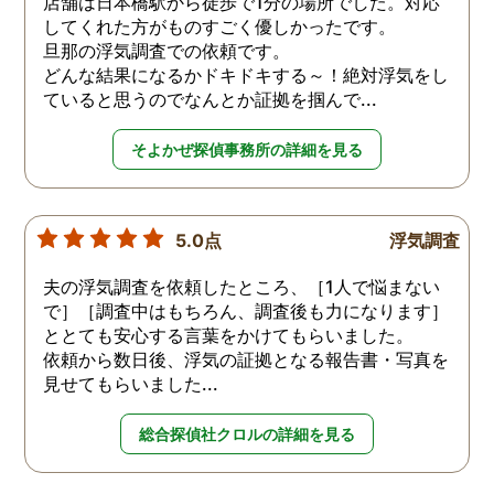
店舗は日本橋駅から徒歩で1分の場所でした。対応
してくれた方がものすごく優しかったです。
旦那の浮気調査での依頼です。
どんな結果になるかドキドキする～！絶対浮気をし
ていると思うのでなんとか証拠を掴んで...
そよかぜ探偵事務所の詳細を見る
5.0点
浮気調査
夫の浮気調査を依頼したところ、［1人で悩まない
で］［調査中はもちろん、調査後も力になります］
ととても安心する言葉をかけてもらいました。
依頼から数日後、浮気の証拠となる報告書・写真を
見せてもらいました...
総合探偵社クロルの詳細を見る