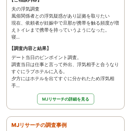
夫の浮気調査
風俗関係者との浮気疑惑があり証拠を取りたい
現在、依頼者が妊娠中で旦那が携帯を触る頻度が増
えトイレまで携帯を持っていうようになった。
寝...
【調査内容と結果】
デート当日のピンポイント調査。
調査当日は仕事と言って外出、浮気相手と合うなり
すぐにラブホテルに入る。
夕方にはホテルを出てすぐに分かれたため浮気相
手...
MJリサーチの詳細を見る
MJリサーチの調査事例