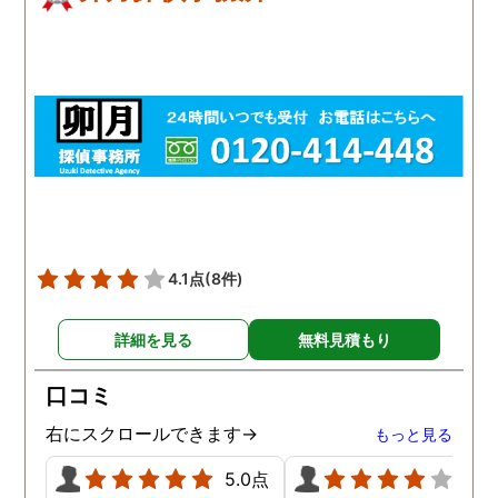
4.1点
(8件)
詳細を見る
無料見積もり
口コミ
右にスクロールできます→
もっと見る
5.0点
4.0