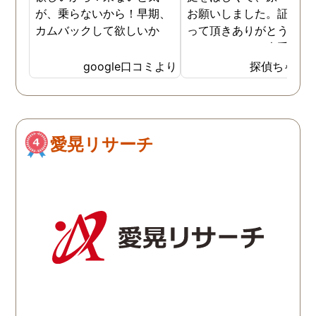
が、乗らないから！早期、
お願いしました。証拠を
カムバックして欲しいか
って頂きありがとうござ
ら！
ました。やはり大手の会
は違いますね。
google口コミより
探偵ちゃん
愛晃リサーチ