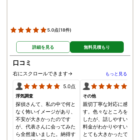
した。
5.0点
(18件)
詳細を見る
無料見積もり
口コミ
右にスクロールできます→
もっと見る
5.0点
5.0
浮気調査
その他
探偵さんて、私の中で何と
親切丁寧な対応に感謝し
なく怖いイメージがあり、
す。色々なところを探し
不安が大きかったのです
したが、話しやすいこと
が、代表さんに会ってみた
料金がわかりやすいこと
ら全然違いました。納得す
とても大きかったです。