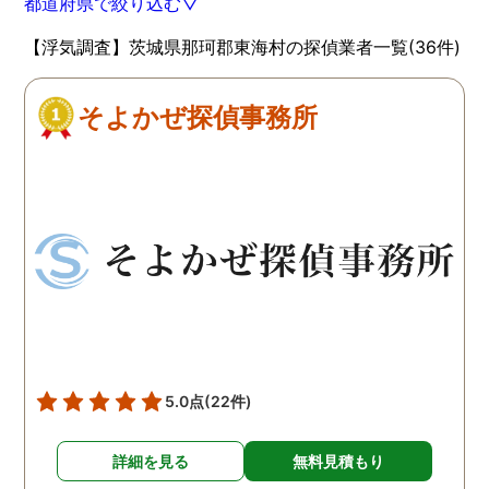
都道府県で絞り込む▽
【浮気調査】茨城県那珂郡東海村の探偵業者一覧(36件)
そよかぜ探偵事務所
5.0点
(22件)
詳細を見る
無料見積もり