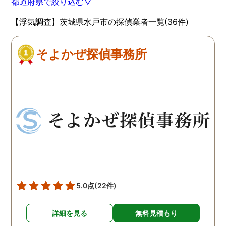
都道府県で絞り込む▽
【浮気調査】茨城県水戸市の探偵業者一覧(36件)
そよかぜ探偵事務所
5.0点
(22件)
詳細を見る
無料見積もり