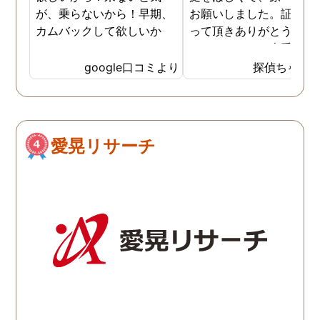
が、乗らないから！早期、
お願いしました。証拠を
カムバックして欲しいか
って頂きありがとうござ
ら！
ました。やはり大手の会
は違いますね。
google口コミより
探偵ちゃん
愛晃リサーチ