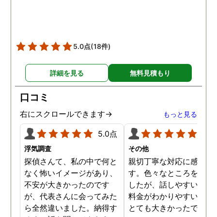
した。
5.0点
(18件)
詳細を見る
無料見積もり
口コミ
右にスクロールできます→
もっと見る
5.0点
5.0
浮気調査
その他
探偵さんて、私の中で何と
親切丁寧な対応に感謝し
なく怖いイメージがあり、
す。色々なところを探し
不安が大きかったのです
したが、話しやすいこと
が、代表さんに会ってみた
料金がわかりやすいこと
ら全然違いました。納得す
とても大きかったです。