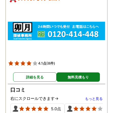
4.1点
(8件)
詳細を見る
無料見積もり
口コミ
右にスクロールできます→
もっと見る
5.0点
4.0