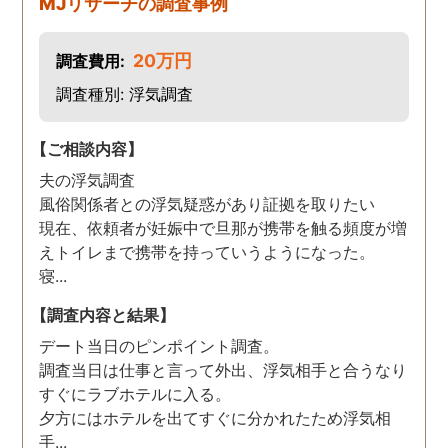
MJリサーチの調査事例
20万円
調査費用:
調査種別: 浮気調査
【ご相談内容】
夫の浮気調査
風俗関係者との浮気疑惑があり証拠を取りたい
現在、依頼者が妊娠中で旦那が携帯を触る頻度が増
えトイレまで携帯を持っていうようになった。
寝...
【調査内容と結果】
デート当日のピンポイント調査。
調査当日は仕事と言って外出、浮気相手と合うなり
すぐにラブホテルに入る。
夕方にはホテルを出てすぐに分かれたため浮気相
手...