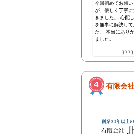
今回初めてお願い
が、優しく丁寧に
きました。 心配
を無事に解決して
た。 本当にあり
ました。
goo
有限会