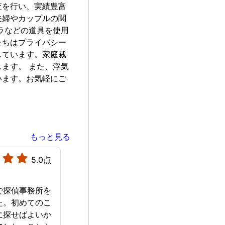
査を行い、実績豊富
夫婦やカップルの関
ラなどの道具を使用
たちはプライバシー
しています。家庭裁
ます。 また、浮気
います。お気軽にご
もっと見る
5.0点
で探偵事務所を
た。初めてのこ
に探せばよいか