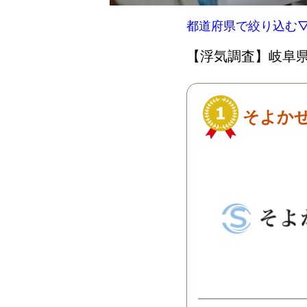
都道府県で絞り込む
【浮気調査】岐阜県
そよか