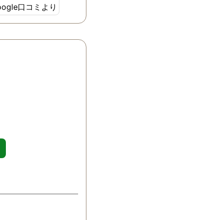
oogle口コミより