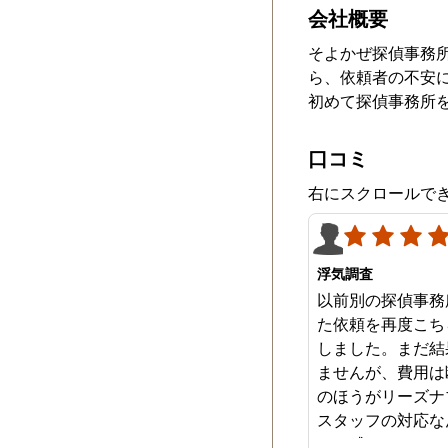
会社概要
そよかぜ探偵事務
ら、依頼者の不安
初めて探偵事務所
口コミ
右にスクロールで
浮気調査
以前別の探偵事務
た依頼を再度こち
しました。まだ結
ませんが、費用は
のほうがリーズナ
スタッフの対応な
みを感じます。は