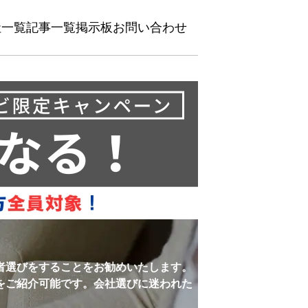
社一覧
記事一覧
掲示板
お問い合わせ
者選びをすることをお勧めいたします。
をご紹介可能です。会社選びに迷われた