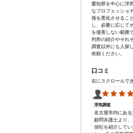
愛知県を中心に浮
なプロフェッショ
係を悪化させるこ
し、必要に応じて
を侵害しない範囲
判所の紹介やそれ
調査以外にも人探
依頼ください。
口コミ
右にスクロールで
浮気調査
名古屋市内にある
顧問弁護士より、
偵社を紹介してい