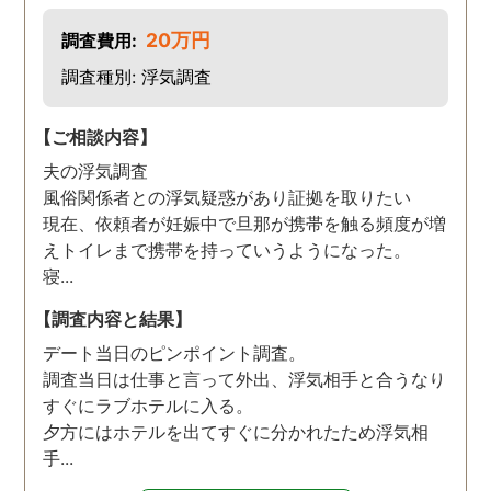
20万円
調査費用:
調査種別: 浮気調査
【ご相談内容】
夫の浮気調査
風俗関係者との浮気疑惑があり証拠を取りたい
現在、依頼者が妊娠中で旦那が携帯を触る頻度が増
えトイレまで携帯を持っていうようになった。
寝...
【調査内容と結果】
デート当日のピンポイント調査。
調査当日は仕事と言って外出、浮気相手と合うなり
すぐにラブホテルに入る。
夕方にはホテルを出てすぐに分かれたため浮気相
手...