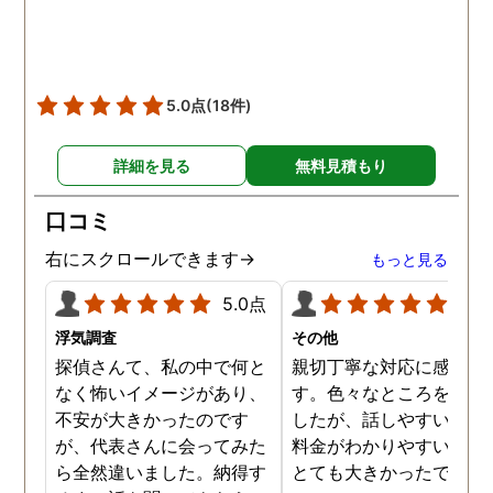
した。
5.0点
(18件)
詳細を見る
無料見積もり
口コミ
右にスクロールできます→
もっと見る
5.0点
5.0
浮気調査
その他
探偵さんて、私の中で何と
親切丁寧な対応に感謝し
なく怖いイメージがあり、
す。色々なところを探し
不安が大きかったのです
したが、話しやすいこと
が、代表さんに会ってみた
料金がわかりやすいこと
ら全然違いました。納得す
とても大きかったです。