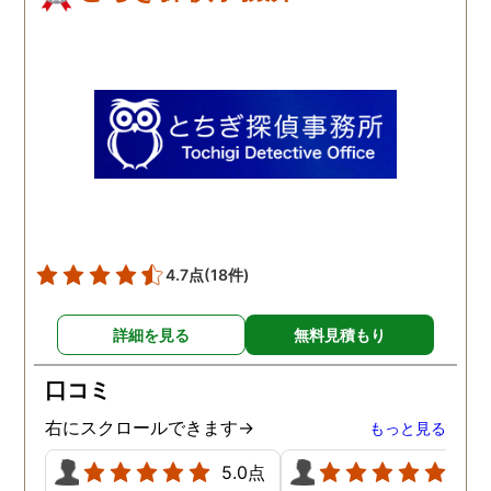
4.7点
(18件)
詳細を見る
無料見積もり
口コミ
右にスクロールできます→
もっと見る
5.0点
5.0