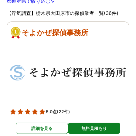
都道府県で絞り込む▽
【浮気調査】栃木県大田原市の探偵業者一覧(36件)
そよかぜ探偵事務所
5.0点
(22件)
詳細を見る
無料見積もり