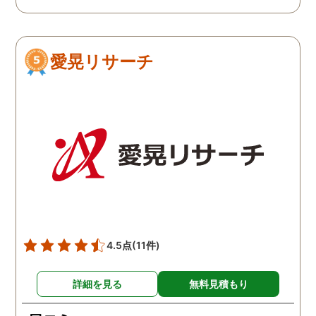
愛晃リサーチ
4.5点
(11件)
詳細を見る
無料見積もり