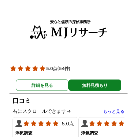
5.0点
(54件)
詳細を見る
無料見積もり
口コミ
右にスクロールできます→
もっと見る
5.0点
5.0
浮気調査
浮気調査