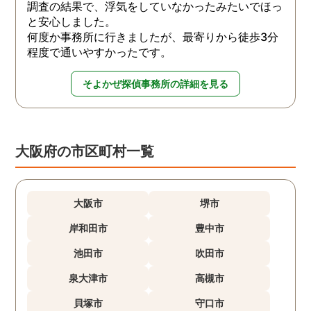
調査の結果で、浮気をしていなかったみたいでほっ
と安心しました。
何度か事務所に行きましたが、最寄りから徒歩3分
程度で通いやすかったです。
そよかぜ探偵事務所の詳細を見る
大阪府の市区町村一覧
大阪市
堺市
岸和田市
豊中市
池田市
吹田市
泉大津市
高槻市
貝塚市
守口市