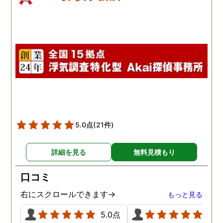
5.0点
(21件)
詳細を見る
無料見積もり
口コミ
右にスクロールできます→
もっと見る
5.0点
5.0