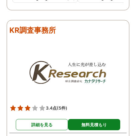
KR調査事務所
3.4点
(5件)
詳細を見る
無料見積もり