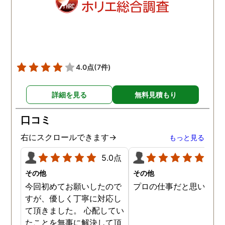
偵かぁ…って考えてる人は
お薦めします。離婚までは
現在進行形ですが、又相談
に乗って下さい。
4.0点
(7件)
詳細を見る
無料見積もり
口コミ
右にスクロールできます→
もっと見る
5.0点
5.0
その他
その他
今回初めてお願いしたので
プロの仕事だと思います
すが、優しく丁寧に対応し
て頂きました。 心配してい
たことを無事に解決して頂