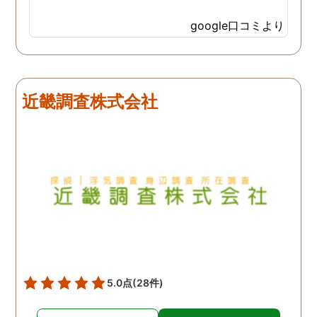
google口コミより
近畿調査株式会社
5.0点
(28件)