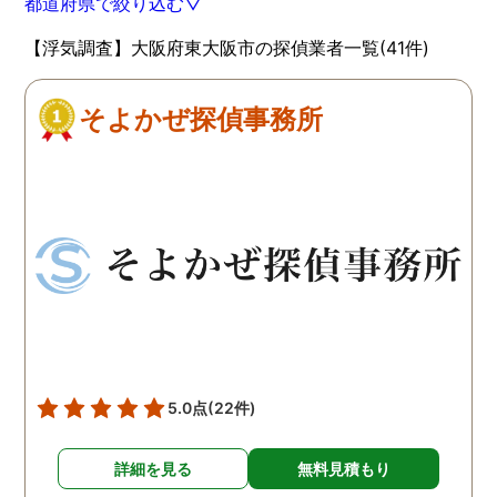
都道府県で絞り込む▽
【浮気調査】大阪府東大阪市の探偵業者一覧(41件)
そよかぜ探偵事務所
5.0点
(22件)
詳細を見る
無料見積もり