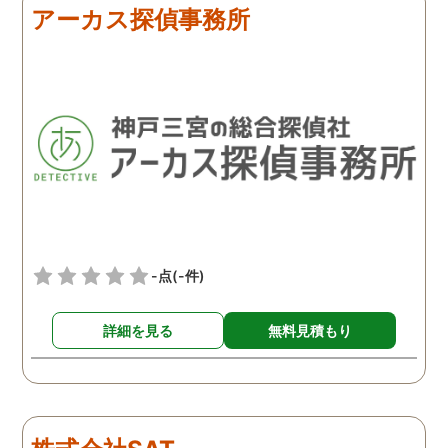
アーカス探偵事務所
-点
(-件)
詳細を見る
無料見積もり