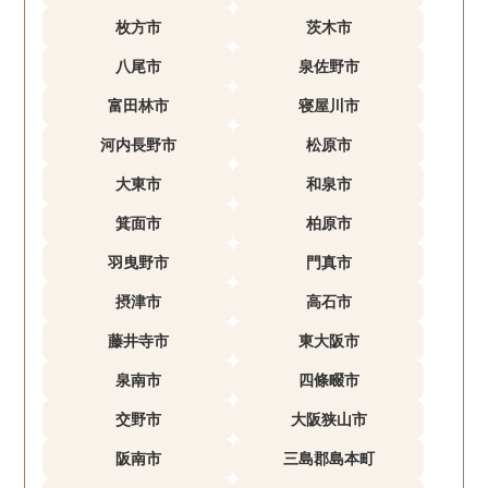
枚方市
茨木市
八尾市
泉佐野市
富田林市
寝屋川市
河内長野市
松原市
大東市
和泉市
箕面市
柏原市
羽曳野市
門真市
摂津市
高石市
藤井寺市
東大阪市
泉南市
四條畷市
交野市
大阪狭山市
阪南市
三島郡島本町