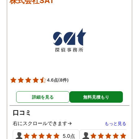
株式会社SAT
4.6点
(8件)
詳細を見る
無料見積もり
口コミ
右にスクロールできます→
もっと見る
5.0点
5.0