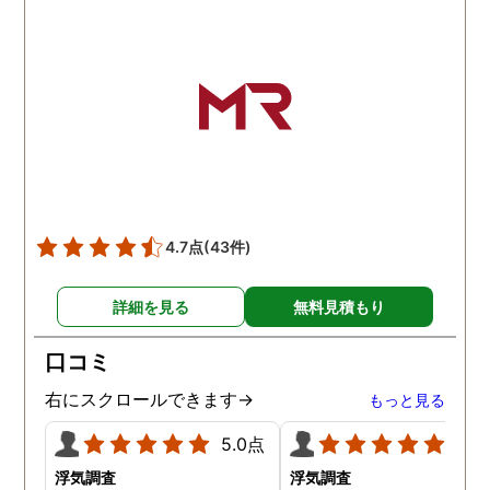
4.7点
(43件)
詳細を見る
無料見積もり
口コミ
右にスクロールできます→
もっと見る
5.0点
5.0
浮気調査
浮気調査