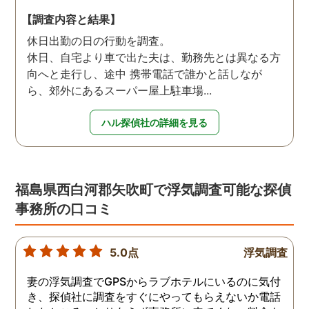
【調査内容と結果】
休日出勤の日の行動を調査。
休日、自宅より車で出た夫は、勤務先とは異なる方
向へと走行し、途中 携帯電話で誰かと話しなが
ら、郊外にあるスーパー屋上駐車場...
ハル探偵社の詳細を見る
福島県西白河郡矢吹町で浮気調査可能な探偵
事務所の口コミ
5.0点
浮気調査
妻の浮気調査でGPSからラブホテルにいるのに気付
き、探偵社に調査をすぐにやってもらえないか電話