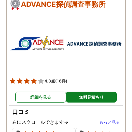
ADVANCE探偵調査事務所
4.3点
(16件)
詳細を見る
無料見積もり
口コミ
右にスクロールできます→
もっと見る