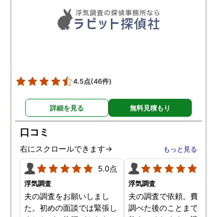
聞いて頂いたりと精神的に
も助かりました。 報告書や
調査の動画を見せてもらっ
た時の衝撃は…リアルな映
像作品みたいでした。 調査
終了後も弁護士の紹介等の
ケアもしてもらったり色々
4.5点
(46件)
とお世話になりました！
詳細を見る
無料見積もり
口コミ
右にスクロールできます→
もっと見る
5.0点
5.0
浮気調査
浮気調査
夫の調査をお願いしまし
夫の調査で依頼。費用や
た。初めの面談では緊張し
調べた後のことまで詳し