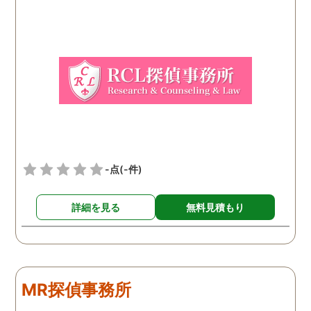
はなかったので、軽い気持
ちで依頼してみました。 結
果から言うと黒たったので
複雑ですが感謝していま
す。
-点
(-件)
詳細を見る
無料見積もり
MR探偵事務所