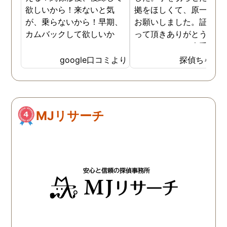
欲しいから！来ないと気
拠をほしくて、原一さん
が、乗らないから！早期、
お願いしました。証拠を
カムバックして欲しいか
って頂きありがとうござ
ら！
ました。やはり大手の会
は違いますね。
google口コミより
探偵ちゃん
MJリサーチ