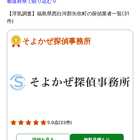
都道府県で絞り込む▽
【浮気調査】福島県西白河郡矢吹町の探偵業者一覧(31
件)
そよかぜ探偵事務所
5.0点
(22件)
詳細を見る
無料見積もり