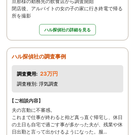
旦那様の勤務先の飲食店から調査開始
閉店後、アルバイトの女の子の家に行き終電で帰る
所を撮影
ハル探偵社の詳細を見る
ハル探偵社の調査事例
23万円
調査費用:
調査種別: 浮気調査
【ご相談内容】
夫の言動に不審感。
これまで仕事が終わると殆ど真っ直ぐ帰宅し、休日
の土日も自宅で過ごす事が多かった夫が、残業や休
日出勤と言って出かけるようになった。服...