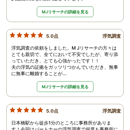
MJリサーチの詳細を見る
5.0点
浮気調査
浮気調査の依頼をしました。M Jリサーチの方々は
とても親切で、全てにおいて不安でしたが、寄り添
っていただき、とても心強かったです！！
夫の浮気の証拠をガッツリつかんでいただき、無事
に無事に離婚することが...
MJリサーチの詳細を見る
5.0点
浮気調査
日本橋駅から徒歩1分のところに事務所がありま
す！今回はパートナーの浮気調査で何度も事務所に