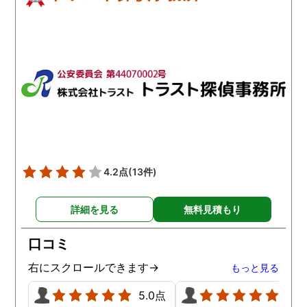
4.2点
(13件)
詳細を見る
無料見積もり
口コミ
右にスクロールできます→
もっと見る
5.0点
5.0