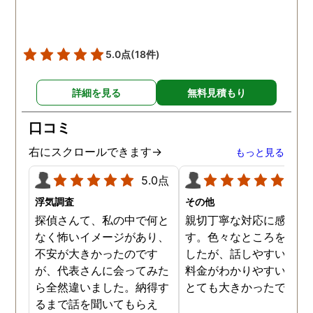
5.0点
(18件)
詳細を見る
無料見積もり
口コミ
右にスクロールできます→
もっと見る
5.0点
5.0
浮気調査
その他
探偵さんて、私の中で何と
親切丁寧な対応に感謝し
なく怖いイメージがあり、
す。色々なところを探し
不安が大きかったのです
したが、話しやすいこと
が、代表さんに会ってみた
料金がわかりやすいこと
ら全然違いました。納得す
とても大きかったです。
るまで話を聞いてもらえ