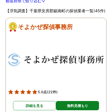
都道府県で絞り込む▽
【浮気調査】千葉県安房郡鋸南町の探偵業者一覧(45件)
そよかぜ探偵事務所
5.0点
(22件)
詳細を見る
無料見積もり