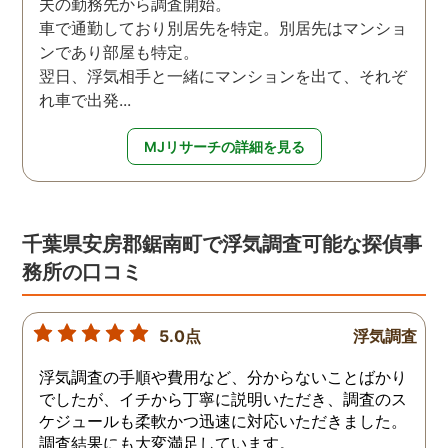
夫の勤務先から調査開始。
車で通勤しており別居先を特定。別居先はマンショ
ンであり部屋も特定。
翌日、浮気相手と一緒にマンションを出て、それぞ
れ車で出発...
MJリサーチの詳細を見る
千葉県安房郡鋸南町で浮気調査可能な探偵事
務所の口コミ
5.0点
浮気調査
浮気調査の手順や費用など、分からないことばかり
でしたが、イチから丁寧に説明いただき、調査のス
ケジュールも柔軟かつ迅速に対応いただきました。
調査結果にも大変満足しています。