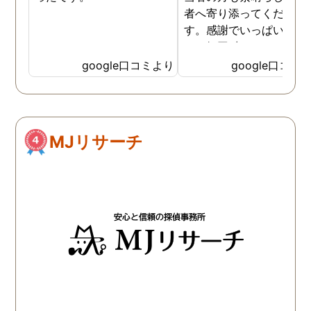
者へ寄り添ってください
す。感謝でいっぱいです
あッ毎回 出して頂いた日
茶が美味しくてさらに「
google口コミより
google口コミ
ッ」と一息つけていまし
笑
MJリサーチ