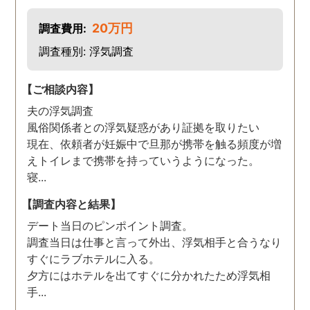
20万円
調査費用:
調査種別: 浮気調査
【ご相談内容】
夫の浮気調査
風俗関係者との浮気疑惑があり証拠を取りたい
現在、依頼者が妊娠中で旦那が携帯を触る頻度が増
えトイレまで携帯を持っていうようになった。
寝...
【調査内容と結果】
デート当日のピンポイント調査。
調査当日は仕事と言って外出、浮気相手と合うなり
すぐにラブホテルに入る。
夕方にはホテルを出てすぐに分かれたため浮気相
手...