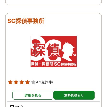
私と一緒に戦ってくれてる
感じがして、心強かったで
す。証拠も無事にとれて、
現在離婚調停中です。弁護
SC探偵事務所
士さんも紹介してもらえて
本当に良かったです。
4.3点
(3件)
詳細を見る
無料見積もり