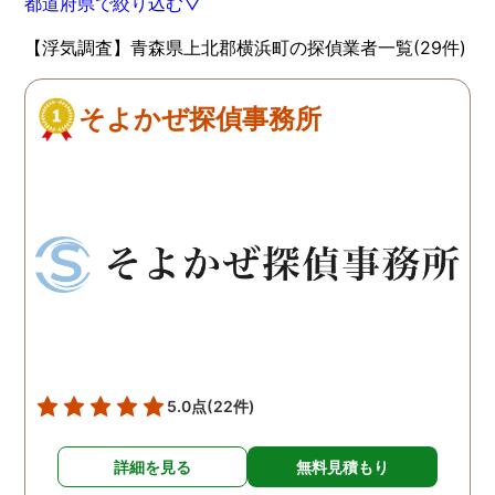
都道府県で絞り込む▽
【浮気調査】青森県上北郡横浜町の探偵業者一覧(29件)
そよかぜ探偵事務所
5.0点
(22件)
詳細を見る
無料見積もり