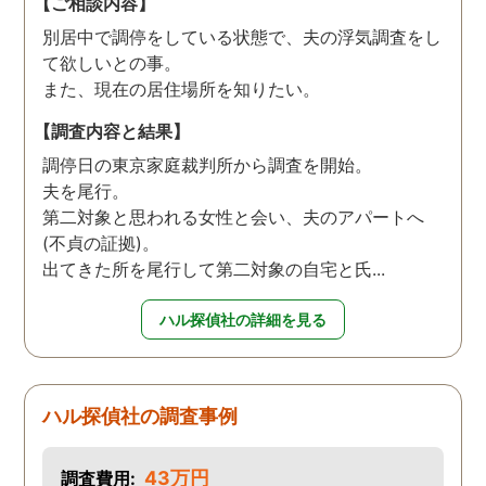
【ご相談内容】
別居中で調停をしている状態で、夫の浮気調査をし
て欲しいとの事。
また、現在の居住場所を知りたい。
【調査内容と結果】
調停日の東京家庭裁判所から調査を開始。
夫を尾行。
第二対象と思われる女性と会い、夫のアパートへ
(不貞の証拠)。
出てきた所を尾行して第二対象の自宅と氏...
ハル探偵社の詳細を見る
ハル探偵社の調査事例
43万円
調査費用: