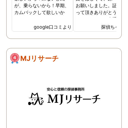
が、乗らないから！早期、
お願いしました。証拠を
カムバックして欲しいか
って頂きありがとうござ
ら！
ました。やはり大手の会
は違いますね。
google口コミより
探偵ちゃん
MJリサーチ