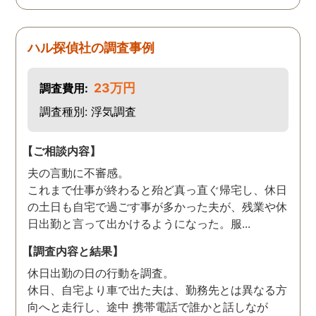
ハル探偵社の調査事例
23万円
調査費用:
調査種別: 浮気調査
【ご相談内容】
夫の言動に不審感。
これまで仕事が終わると殆ど真っ直ぐ帰宅し、休日
の土日も自宅で過ごす事が多かった夫が、残業や休
日出勤と言って出かけるようになった。服...
【調査内容と結果】
休日出勤の日の行動を調査。
休日、自宅より車で出た夫は、勤務先とは異なる方
向へと走行し、途中 携帯電話で誰かと話しなが