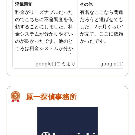
浮気調査
その他
料金がリーズナブルだった
有名なここなら間違いな
のでこちらに不倫調査を依
だろうと選ばせてもらい
頼することにしました。料
した。2ヶ月くらいで調
金システムが分かりやすい
が完了。ここに依頼して
のが良かったです。他のと
かったです。
ころは料金システムが分か
りづらくて、どれだけお金
がかかるか分からず不安だ
google口コミより
google口コミ
ったので、こちらで安心し
ました。 ありがとうござい
ました。
原一探偵事務所