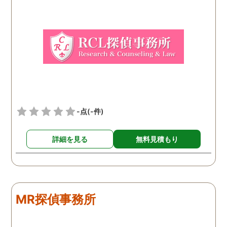
ちで依頼してみました。 結
果から言うと黒たったので
複雑ですが感謝していま
す。
-点
(-件)
詳細を見る
無料見積もり
MR探偵事務所