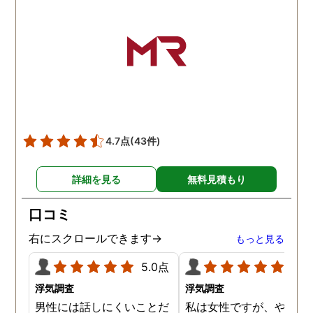
4.7点
(43件)
詳細を見る
無料見積もり
口コミ
右にスクロールできます→
もっと見る
5.0点
5.0
浮気調査
浮気調査
男性には話しにくいことだ
私は女性ですが、やはり