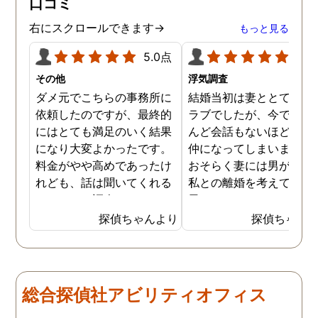
口コミ
ていただき、これから夫と
闘う自信もつきました。 本
右にスクロールできます→
もっと見る
当にMJリサーチさんにそ
して代表の方に出会えてよ
5.0点
5.0
かったと思いました。 今度
その他
浮気調査
お会いできる時は、いい報
ダメ元でこちらの事務所に
結婚当初は妻ととてもラ
告ができるようにしたいで
依頼したのですが、最終的
ラブでしたが、今ではほ
す。
にはとても満足のいく結果
んど会話もないほど険悪
になり大変よかったです。
仲になってしまいました
料金がやや高めであったけ
おそらく妻には男がおり
れども、話は聞いてくれる
私との離婚を考えている
しきちんと調査してくれる
思います。そこでどうせ
しで非常に満足していま
婚をするのならと思い、
探偵ちゃんより
探偵ちゃん
す。調査が終わった後もし
の不倫の証拠を押さえて
っかりとサポートしていた
から離婚を提案すること
だき、その節は大変お世話
しました。最近では私が
になりました。さすが調査
みの日に妻は外出するこ
総合探偵社アビリティオフィス
のプロフェッショナルだと
が多く、探偵にもその旨