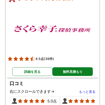
4.5点
(39件)
詳細を見る
無料見積もり
口コミ
右にスクロールできます→
もっと見る
5.0点
5.0