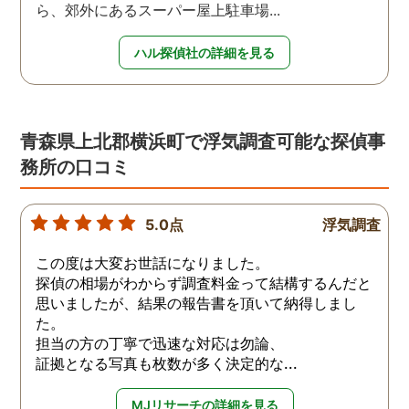
ら、郊外にあるスーパー屋上駐車場...
ハル探偵社の詳細を見る
青森県上北郡横浜町で浮気調査可能な探偵事
務所の口コミ
5.0点
浮気調査
この度は大変お世話になりました。
探偵の相場がわからず調査料金って結構するんだと
思いましたが、結果の報告書を頂いて納得しまし
た。
担当の方の丁寧で迅速な対応は勿論、
証拠となる写真も枚数が多く決定的な...
MJリサーチの詳細を見る