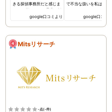
きる探偵事務所だと感じま
で不当な扱いを私は受け
した。 皆さんにも是非お勧
した
めしたいと思います。
google口コミより
google口コミ
Mitsリサーチ
-点
(-件)