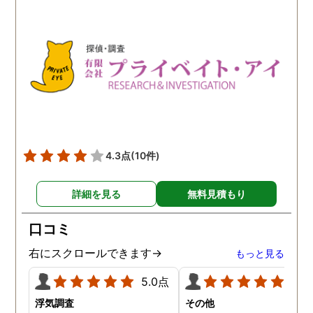
4.3点
(10件)
詳細を見る
無料見積もり
口コミ
右にスクロールできます→
もっと見る
5.0点
5.0
浮気調査
その他