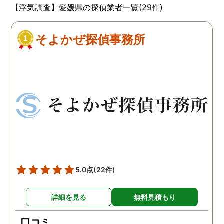
【浮気調査】愛媛県の探偵業者一覧(29件)
そよかぜ探偵事務所
5.0点
(22件)
詳細を見る
無料見積もり
口コミ