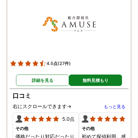
4.5点
(27件)
詳細を見る
無料見積もり
口コミ
右にスクロールできます→
もっと見る
5.0点
5.0
その他
その他
価格だったり対応だったり
初めて探偵利用。感想を