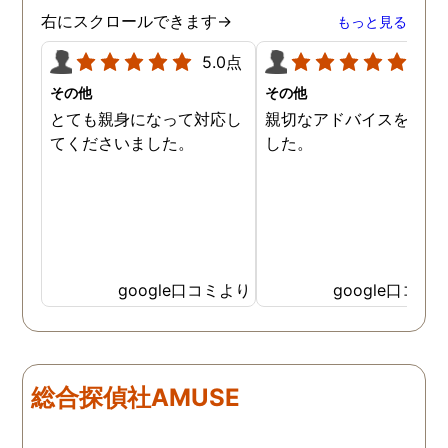
右にスクロールできます→
もっと見る
5.0点
5.0
その他
その他
とても親身になって対応し
親切なアドバイスを頂き
てくださいました。
した。
google口コミより
google口コミ
総合探偵社AMUSE