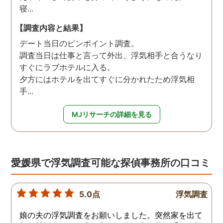
寝...
【調査内容と結果】
デート当日のピンポイント調査。
調査当日は仕事と言って外出、浮気相手と合うなり
すぐにラブホテルに入る。
夕方にはホテルを出てすぐに分かれたため浮気相
手...
MJリサーチの詳細を見る
愛媛県で浮気調査可能な探偵事務所の口コミ
5.0点
浮気調査
娘の夫の浮気調査をお願いしました。突然家を出て