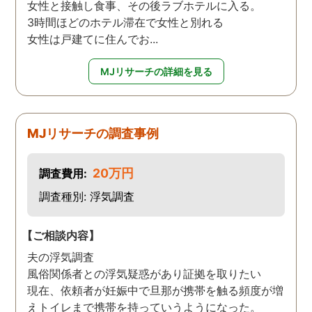
女性と接触し食事、その後ラブホテルに入る。
3時間ほどのホテル滞在で女性と別れる
女性は戸建てに住んでお...
MJリサーチの詳細を見る
MJリサーチの調査事例
20万円
調査費用:
調査種別: 浮気調査
【ご相談内容】
夫の浮気調査
風俗関係者との浮気疑惑があり証拠を取りたい
現在、依頼者が妊娠中で旦那が携帯を触る頻度が増
えトイレまで携帯を持っていうようになった。