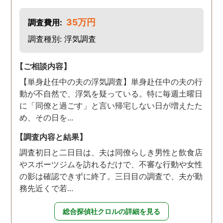
35万円
調査費用:
調査種別: 浮気調査
【ご相談内容】
【単身赴任中の夫の浮気調査】単身赴任中の夫の行
動が不自然で、浮気を疑っている。特に毎週土曜日
に「同僚と過ごす」と言い帰宅しない日が増えたた
め、その日を...
【調査内容と結果】
調査初日と二日目は、夫は同僚らしき男性と飲食店
やスポーツジムを訪れるだけで、不審な行動や女性
の影は確認できずに終了。三日目の調査で、夫が勤
務先近くで若...
総合探偵社クロルの詳細を見る