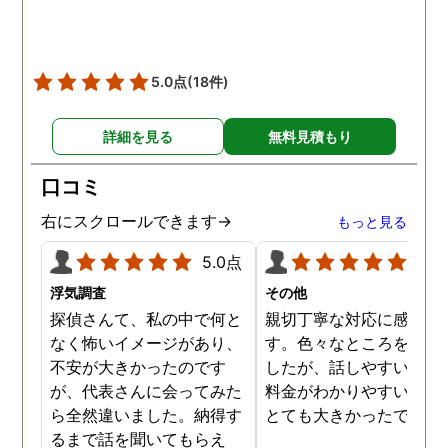
5.0点
(18件)
詳細を見る
無料見積もり
口コミ
右にスクロールできます→
もっと見る
5.0点
5.0
浮気調査
その他
探偵さんて、私の中で何と
親切丁寧な対応に感謝し
なく怖いイメージがあり、
す。色々なところを探し
不安が大きかったのです
したが、話しやすいこと
が、代表さんに会ってみた
料金がわかりやすいこと
ら全然違いました。納得す
とても大きかったです。
るまで話を聞いてもらえ